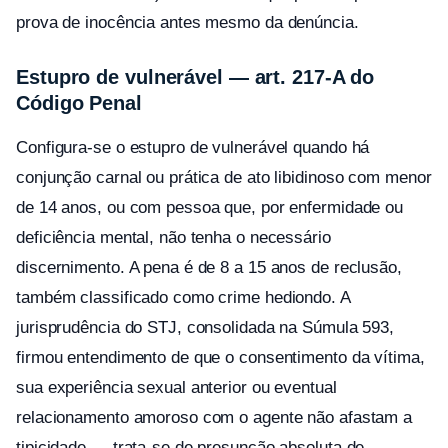
prova de inocência antes mesmo da denúncia.
Estupro de vulnerável — art. 217-A do
Código Penal
Configura-se o estupro de vulnerável quando há
conjunção carnal ou prática de ato libidinoso com menor
de 14 anos, ou com pessoa que, por enfermidade ou
deficiência mental, não tenha o necessário
discernimento. A pena é de 8 a 15 anos de reclusão,
também classificado como crime hediondo. A
jurisprudência do STJ, consolidada na Súmula 593,
firmou entendimento de que o consentimento da vítima,
sua experiência sexual anterior ou eventual
relacionamento amoroso com o agente não afastam a
tipicidade — trata-se de presunção absoluta de