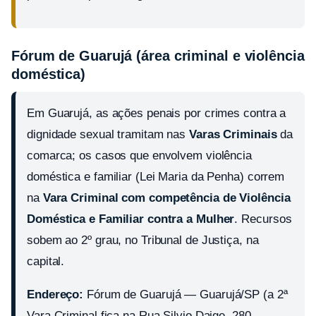
Fórum de Guarujá (área criminal e violência
doméstica)
Em Guarujá, as ações penais por crimes contra a
dignidade sexual tramitam nas
Varas Criminais
da
comarca; os casos que envolvem violência
doméstica e familiar (Lei Maria da Penha) correm
na
Vara Criminal com competência de Violência
Doméstica e Familiar contra a Mulher
. Recursos
sobem ao 2º grau, no Tribunal de Justiça, na
capital.
Endereço:
Fórum de Guarujá — Guarujá/SP (a 2ª
Vara Criminal fica na Rua Silvio Daige, 280 —