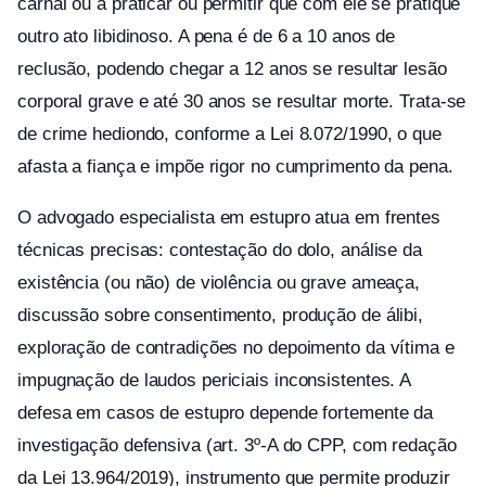
carnal ou a praticar ou permitir que com ele se pratique
outro ato libidinoso. A pena é de 6 a 10 anos de
reclusão, podendo chegar a 12 anos se resultar lesão
corporal grave e até 30 anos se resultar morte. Trata-se
de crime hediondo, conforme a Lei 8.072/1990, o que
afasta a fiança e impõe rigor no cumprimento da pena.
O advogado especialista em estupro atua em frentes
técnicas precisas: contestação do dolo, análise da
existência (ou não) de violência ou grave ameaça,
discussão sobre consentimento, produção de álibi,
exploração de contradições no depoimento da vítima e
impugnação de laudos periciais inconsistentes. A
defesa em casos de estupro depende fortemente da
investigação defensiva (art. 3º-A do CPP, com redação
da Lei 13.964/2019), instrumento que permite produzir