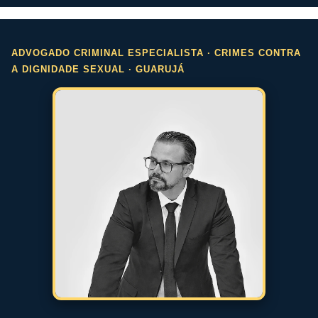
ADVOGADO CRIMINAL ESPECIALISTA · CRIMES CONTRA
A DIGNIDADE SEXUAL · GUARUJÁ