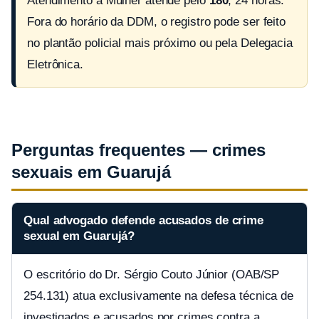
Atendimento à Mulher atende pelo
180
, 24 horas.
Fora do horário da DDM, o registro pode ser feito
no plantão policial mais próximo ou pela Delegacia
Eletrônica.
Perguntas frequentes — crimes
sexuais em Guarujá
Qual advogado defende acusados de crime
sexual em Guarujá?
O escritório do Dr. Sérgio Couto Júnior (OAB/SP
254.131) atua exclusivamente na defesa técnica de
investigados e acusados por crimes contra a