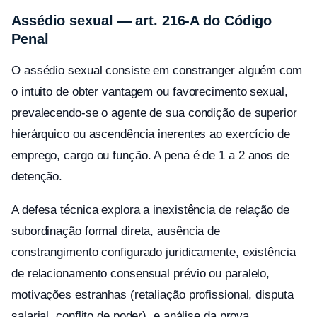
Assédio sexual — art. 216-A do Código
Penal
O assédio sexual consiste em constranger alguém com
o intuito de obter vantagem ou favorecimento sexual,
prevalecendo-se o agente de sua condição de superior
hierárquico ou ascendência inerentes ao exercício de
emprego, cargo ou função. A pena é de 1 a 2 anos de
detenção.
A defesa técnica explora a inexistência de relação de
subordinação formal direta, ausência de
constrangimento configurado juridicamente, existência
de relacionamento consensual prévio ou paralelo,
motivações estranhas (retaliação profissional, disputa
salarial, conflito de poder), e análise da prova