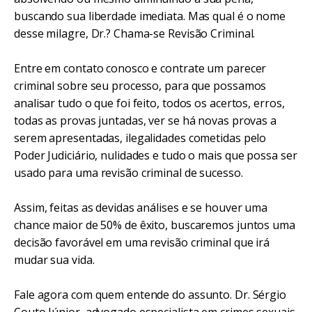
buscando sua liberdade imediata. Mas qual é o nome
desse milagre, Dr.? Chama-se Revisão Criminal.
Entre em contato conosco e contrate um parecer
criminal sobre seu processo, para que possamos
analisar tudo o que foi feito, todos os acertos, erros,
todas as provas juntadas, ver se há novas provas a
serem apresentadas, ilegalidades cometidas pelo
Poder Judiciário, nulidades e tudo o mais que possa ser
usado para uma revisão criminal de sucesso.
Assim, feitas as devidas análises e se houver uma
chance maior de 50% de êxito, buscaremos juntos uma
decisão favorável em uma revisão criminal que irá
mudar sua vida.
Fale agora com quem entende do assunto. Dr. Sérgio