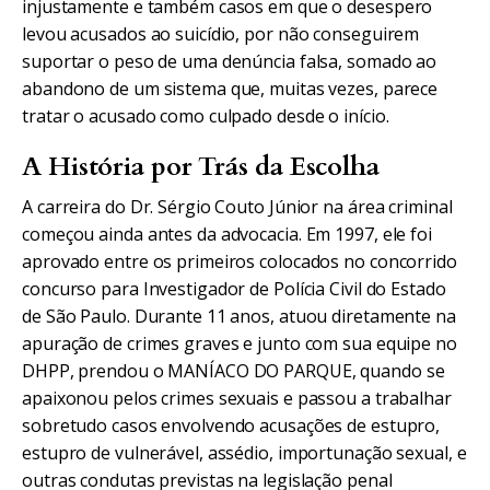
injustamente e também casos em que o desespero
levou acusados ao suicídio, por não conseguirem
suportar o peso de uma denúncia falsa, somado ao
abandono de um sistema que, muitas vezes, parece
tratar o acusado como culpado desde o início.
A História por Trás da Escolha
A carreira do Dr. Sérgio Couto Júnior na área criminal
começou ainda antes da advocacia. Em 1997, ele foi
aprovado entre os primeiros colocados no concorrido
concurso para Investigador de Polícia Civil do Estado
de São Paulo. Durante 11 anos, atuou diretamente na
apuração de crimes graves e junto com sua equipe no
DHPP, prendou o MANÍACO DO PARQUE, quando se
apaixonou pelos crimes sexuais e passou a trabalhar
sobretudo casos envolvendo acusações de estupro,
estupro de vulnerável, assédio, importunação sexual, e
outras condutas previstas na legislação penal