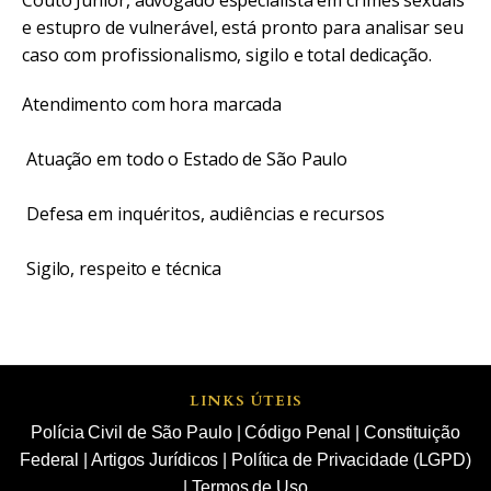
Couto Júnior, advogado especialista em crimes sexuais
e estupro de vulnerável, está pronto para analisar seu
caso com profissionalismo, sigilo e total dedicação.
Atendimento com hora marcada
Atuação em todo o Estado de São Paulo
Defesa em inquéritos, audiências e recursos
Sigilo, respeito e técnica
LINKS ÚTEIS
Polícia Civil de São Paulo
|
Código Penal
|
Constituição
Federal
|
Artigos Jurídicos
|
Política de Privacidade (LGPD)
|
Termos de Uso