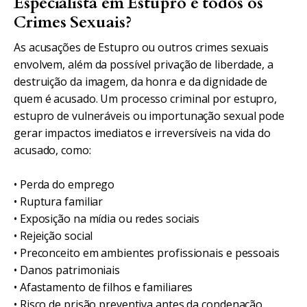
Especialista em Estupro e todos os
Crimes Sexuais?
As acusações de Estupro ou outros crimes sexuais
envolvem, além da possível privação de liberdade, a
destruição da imagem, da honra e da dignidade de
quem é acusado. Um processo criminal por estupro,
estupro de vulneráveis ou importunação sexual pode
gerar impactos imediatos e irreversíveis na vida do
acusado, como:
• Perda do emprego
• Ruptura familiar
• Exposição na mídia ou redes sociais
• Rejeição social
• Preconceito em ambientes profissionais e pessoais
• Danos patrimoniais
• Afastamento de filhos e familiares
• Risco de prisão preventiva antes da condenação