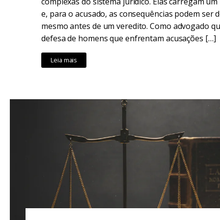
complexas do sistema jurídico. Elas carregam um
e, para o acusado, as consequências podem ser 
mesmo antes de um veredito. Como advogado que
defesa de homens que enfrentam acusações […]
Leia mais