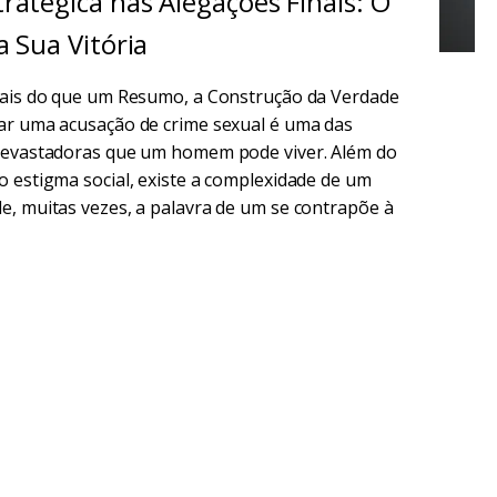
ratégica nas Alegações Finais: O
a Sua Vitória
Mais do que um Resumo, a Construção da Verdade
ar uma acusação de crime sexual é uma das
devastadoras que um homem pode viver. Além do
o estigma social, existe a complexidade de um
e, muitas vezes, a palavra de um se contrapõe à