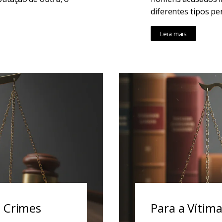
diferentes tipos pen
Leia mais
e Crimes
Para a Vítim