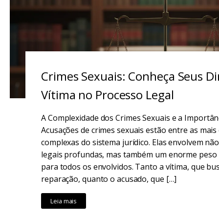
Crimes Sexuais: Conheça Seus D
Vítima no Processo Legal
A Complexidade dos Crimes Sexuais e a Importân
Acusações de crimes sexuais estão entre as mais 
complexas do sistema jurídico. Elas envolvem nã
legais profundas, mas também um enorme peso e
para todos os envolvidos. Tanto a vítima, que bus
reparação, quanto o acusado, que […]
Leia mais