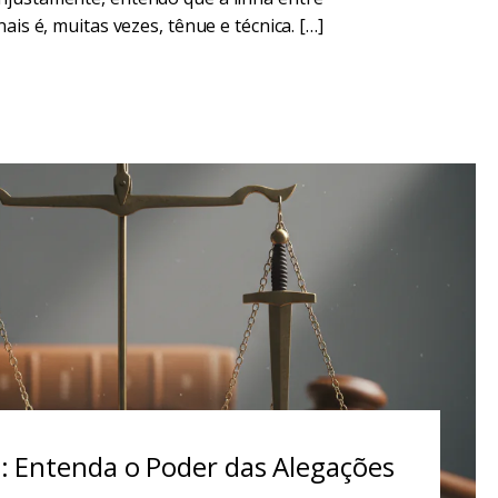
ais é, muitas vezes, tênue e técnica. […]
a: Entenda o Poder das Alegações