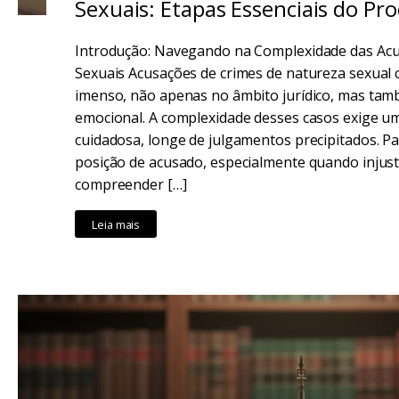
Sexuais: Etapas Essenciais do Pr
Introdução: Navegando na Complexidade das Acu
Sexuais Acusações de crimes de natureza sexua
imenso, não apenas no âmbito jurídico, mas tamb
emocional. A complexidade desses casos exige um
cuidadosa, longe de julgamentos precipitados. P
posição de acusado, especialmente quando injus
compreender […]
Leia mais