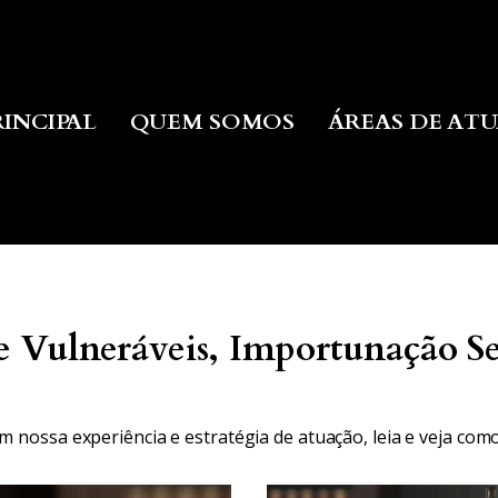
RINCIPAL
QUEM SOMOS
ÁREAS DE AT
de Vulneráveis, Importunação S
m nossa experiência e estratégia de atuação, leia e veja c