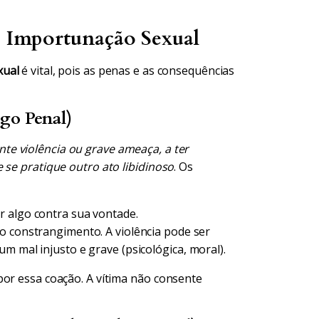
s. Importunação Sexual
xual
é vital, pois as penas e as consequências
go Penal)
te violência ou grave ameaça, a ter
 se pratique outro ato libidinoso
. Os
r algo contra sua vontade.
o constrangimento. A violência pode ser
m mal injusto e grave (psicológica, moral).
por essa coação. A vítima não consente