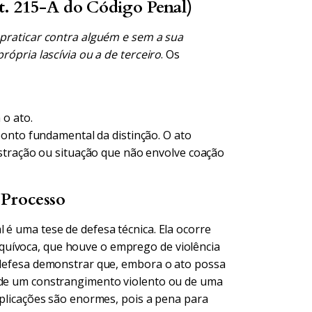
. 215-A do Código Penal)
praticar contra alguém e sem a sua
rópria lascívia ou a de terceiro
. Os
 o ato.
ponto fundamental da distinção. O ato
stração ou situação que não envolve coação
 Processo
 é uma tese de defesa técnica. Ela ocorre
quívoca, que houve o emprego de violência
a defesa demonstrar que, embora o ato possa
o de um constrangimento violento ou de uma
implicações são enormes, pois a pena para