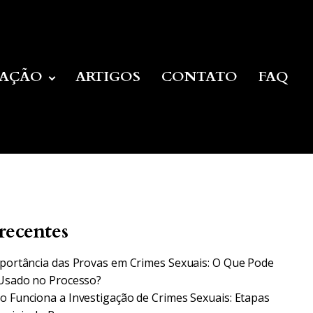
UAÇÃO
ARTIGOS
CONTATO
FAQ
recentes
portância das Provas em Crimes Sexuais: O Que Pode
Usado no Processo?
 Funciona a Investigação de Crimes Sexuais: Etapas