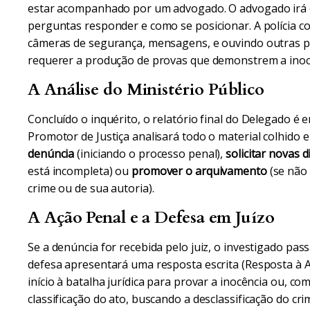
estar acompanhado por um advogado. O advogado irá o
perguntas responder e como se posicionar. A polícia c
câmeras de segurança, mensagens, e ouvindo outras p
requerer a produção de provas que demonstrem a inocê
A Análise do Ministério Público
Concluído o inquérito, o relatório final do Delegado é 
Promotor de Justiça analisará todo o material colhido e
denúncia
(iniciando o processo penal),
solicitar novas d
está incompleta) ou
promover o arquivamento
(se não
crime ou de sua autoria).
A Ação Penal e a Defesa em Juízo
Se a denúncia for recebida pelo juiz, o investigado pass
defesa apresentará uma resposta escrita (Resposta à 
início à batalha jurídica para provar a inocência ou, c
classificação do ato, buscando a desclassificação do c