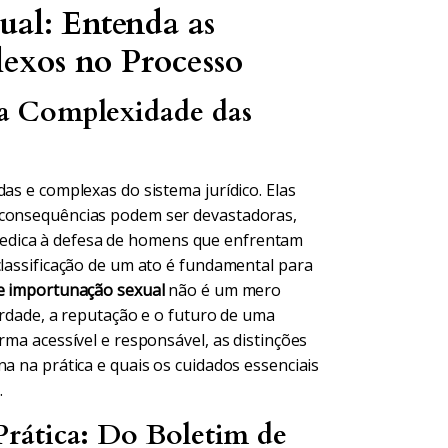
ual: Entenda as
lexos no Processo
a Complexidade das
as e complexas do sistema jurídico. Elas
 consequências podem ser devastadoras,
edica à defesa de homens que enfrentam
classificação de um ato é fundamental para
 e importunação sexual
não é um mero
berdade, a reputação e o futuro de uma
rma acessível e responsável, as distinções
na na prática e quais os cuidados essenciais
.
rática: Do Boletim de