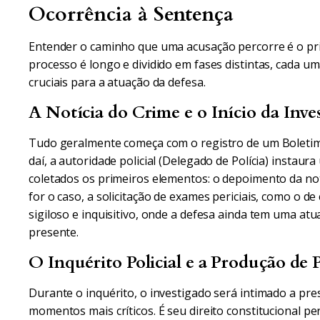
Ocorrência à Sentença
Entender o caminho que uma acusação percorre é o pri
processo é longo e dividido em fases distintas, cada 
cruciais para a atuação da defesa.
A Notícia do Crime e o Início da Inve
Tudo geralmente começa com o registro de um Boletim d
daí, a autoridade policial (Delegado de Polícia) instaura 
coletados os primeiros elementos: o depoimento da notic
for o caso, a solicitação de exames periciais, como o d
sigiloso e inquisitivo, onde a defesa ainda tem uma atu
presente.
O Inquérito Policial e a Produção de 
Durante o inquérito, o investigado será intimado a pr
momentos mais críticos. É seu direito constitucional p