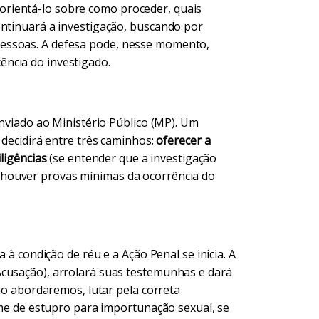
rientá-lo sobre como proceder, quais
ontinuará a investigação, buscando por
essoas. A defesa pode, nesse momento,
ncia do investigado.
enviado ao Ministério Público (MP). Um
 decidirá entre três caminhos:
oferecer a
iligências
(se entender que a investigação
 houver provas mínimas da ocorrência do
a à condição de réu e a Ação Penal se inicia. A
Acusação), arrolará suas testemunhas e dará
omo abordaremos, lutar pela correta
rime de estupro para importunação sexual, se