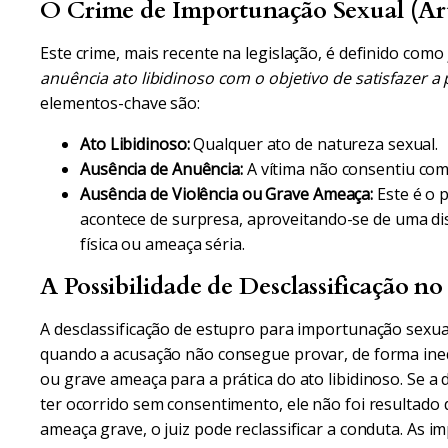
O Crime de Importunação Sexual (Art
Este crime, mais recente na legislação, é definido como
anuência ato libidinoso com o objetivo de satisfazer a p
elementos-chave são:
Ato Libidinoso:
Qualquer ato de natureza sexual.
Ausência de Anuência:
A vítima não consentiu com
Ausência de Violência ou Grave Ameaça:
Este é o 
acontece de surpresa, aproveitando-se de uma di
física ou ameaça séria.
A Possibilidade de Desclassificação no
A desclassificação de estupro para importunação sexual
quando a acusação não consegue provar, de forma ine
ou grave ameaça para a prática do ato libidinoso. Se 
ter ocorrido sem consentimento, ele não foi resultad
ameaça grave, o juiz pode reclassificar a conduta. As 