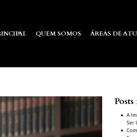
RINCIPAL
QUEM SOMOS
ÁREAS DE AT
Posts 
A Im
Ser 
Como