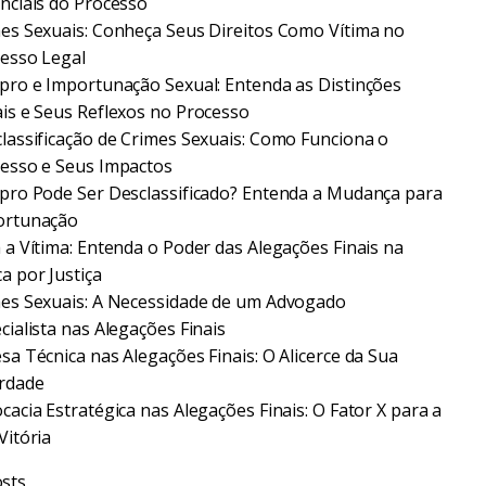
nciais do Processo
es Sexuais: Conheça Seus Direitos Como Vítima no
esso Legal
pro e Importunação Sexual: Entenda as Distinções
is e Seus Reflexos no Processo
lassificação de Crimes Sexuais: Como Funciona o
esso e Seus Impactos
pro Pode Ser Desclassificado? Entenda a Mudança para
ortunação
 a Vítima: Entenda o Poder das Alegações Finais na
a por Justiça
es Sexuais: A Necessidade de um Advogado
cialista nas Alegações Finais
sa Técnica nas Alegações Finais: O Alicerce da Sua
rdade
cacia Estratégica nas Alegações Finais: O Fator X para a
Vitória
sts