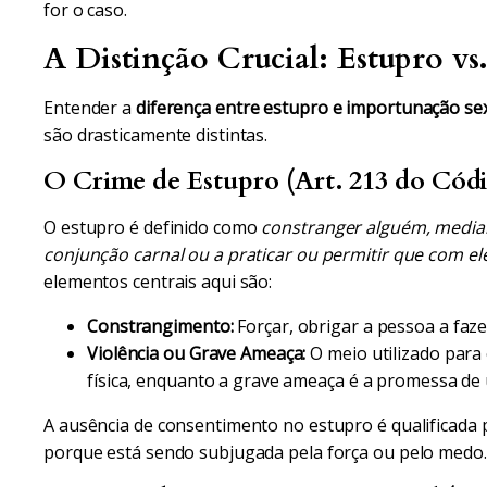
for o caso.
A Distinção Crucial: Estupro v
Entender a
diferença entre estupro e importunação se
são drasticamente distintas.
O Crime de Estupro (Art. 213 do Códi
O estupro é definido como
constranger alguém, median
conjunção carnal ou a praticar ou permitir que com ele
elementos centrais aqui são:
Constrangimento:
Forçar, obrigar a pessoa a faze
Violência ou Grave Ameaça:
O meio utilizado para 
física, enquanto a grave ameaça é a promessa de u
A ausência de consentimento no estupro é qualificada 
porque está sendo subjugada pela força ou pelo medo.