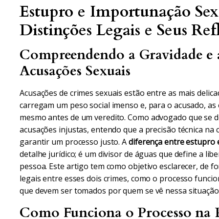
Estupro e Importunação Sex
Distinções Legais e Seus Ref
Compreendendo a Gravidade e 
Acusações Sexuais
Acusações de crimes sexuais estão entre as mais delicad
carregam um peso social imenso e, para o acusado, as
mesmo antes de um veredito. Como advogado que se d
acusações injustas, entendo que a precisão técnica na 
garantir um processo justo. A
diferença entre estupro
detalhe jurídico; é um divisor de águas que define a li
pessoa. Este artigo tem como objetivo esclarecer, de fo
legais entre esses dois crimes, como o processo funcio
que devem ser tomados por quem se vê nessa situação
Como Funciona o Processo na P