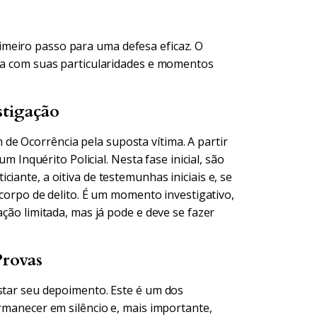
meiro passo para uma defesa eficaz. O
uma com suas particularidades e momentos
stigação
e Ocorrência pela suposta vítima. A partir
um Inquérito Policial. Nesta fase inicial, são
iante, a oitiva de testemunhas iniciais e, se
e corpo de delito. É um momento investigativo,
ação limitada, mas já pode e deve se fazer
Provas
estar seu depoimento. Este é um dos
ermanecer em silêncio e, mais importante,