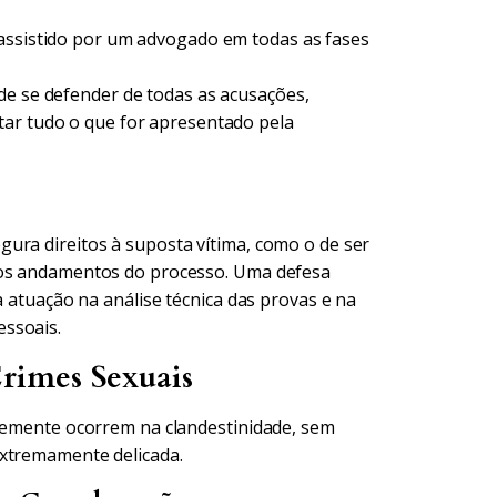
 assistido por um advogado em todas as fases
de se defender de todas as acusações,
tar tudo o que for apresentado pela
ura direitos à suposta vítima, como o de ser
 os andamentos do processo. Uma defesa
a atuação na análise técnica das provas e na
essoais.
rimes Sexuais
ntemente ocorrem na clandestinidade, sem
extremamente delicada.