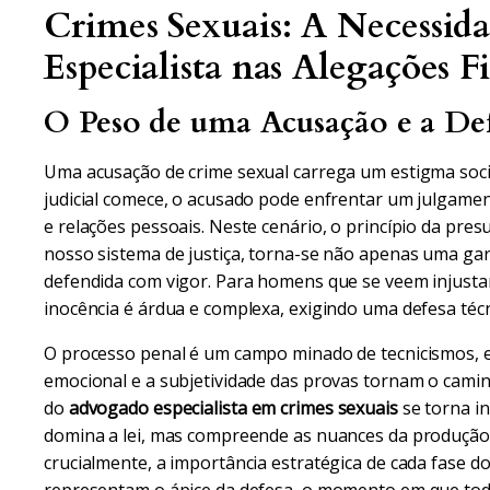
Crimes Sexuais: A Necessi
Especialista nas Alegações F
O Peso de uma Acusação e a Def
Uma acusação de crime sexual carrega um estigma soc
judicial comece, o acusado pode enfrentar um julgamen
e relações pessoais. Neste cenário, o princípio da pres
nosso sistema de justiça, torna-se não apenas uma gara
defendida com vigor. Para homens que se veem injusta
inocência é árdua e complexa, exigindo uma defesa té
O processo penal é um campo minado de tecnicismos, e
emocional e a subjetividade das provas tornam o camin
do
advogado especialista em crimes sexuais
se torna in
domina a lei, mas compreende as nuances da produção 
crucialmente, a importância estratégica de cada fase d