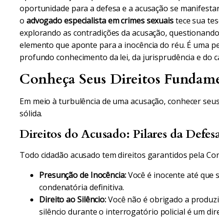
oportunidade para a defesa e a acusação se manifest
o
advogado especialista em crimes sexuais
tece sua te
explorando as contradições da acusação, questionando 
elemento que aponte para a inocência do réu. É uma peç
profundo conhecimento da lei, da jurisprudência e do c
Conheça Seus Direitos Fundame
Em meio à turbulência de uma acusação, conhecer seus
sólida.
Direitos do Acusado: Pilares da Defes
Todo cidadão acusado tem direitos garantidos pela Cons
Presunção de Inocência:
Você é inocente até que 
condenatória definitiva.
Direito ao Silêncio:
Você não é obrigado a produz
silêncio durante o interrogatório policial é um di