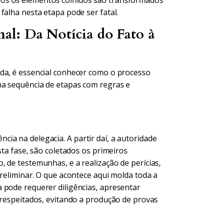
os os elementos colhidos são transformados
falha nesta etapa pode ser fatal.
al: Da Notícia do Fato à
da, é essencial conhecer como o processo
ma sequência de etapas com regras e
ia na delegacia. A partir daí, a autoridade
sta fase, são coletados os primeiros
 de testemunhas, e a realização de perícias,
preliminar. O que acontece aqui molda toda a
 pode requerer diligências, apresentar
 respeitados, evitando a produção de provas