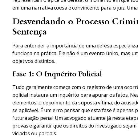
representam o ápice da defesa, o momento em que tod
em uma narrativa coesa e convincente para o juiz. Uma 
Desvendando o Processo Crimin
Sentença
Para entender a importância de uma defesa especializa
funciona na prática. Ele não é um evento único, mas u
objetivos distintos.
Fase 1: O Inquérito Policial
Tudo geralmente começa com o registro de uma ocorrênc
policial instaura um inquérito para apurar os fatos. Ne
elementos: o depoimento da suposta vítima, do acusado,
se aplicável. É um erro pensar que esta fase é apenas 
futura ação penal. Um advogado atuante já nesta etapa
provas e garantir que os direitos do investigado sejam
viciadas ou parciais.