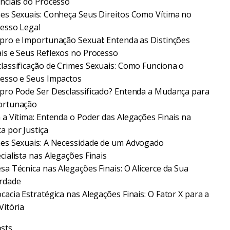
nciais do Processo
es Sexuais: Conheça Seus Direitos Como Vítima no
esso Legal
pro e Importunação Sexual: Entenda as Distinções
is e Seus Reflexos no Processo
lassificação de Crimes Sexuais: Como Funciona o
esso e Seus Impactos
pro Pode Ser Desclassificado? Entenda a Mudança para
ortunação
 a Vítima: Entenda o Poder das Alegações Finais na
a por Justiça
es Sexuais: A Necessidade de um Advogado
cialista nas Alegações Finais
sa Técnica nas Alegações Finais: O Alicerce da Sua
rdade
cacia Estratégica nas Alegações Finais: O Fator X para a
Vitória
sts