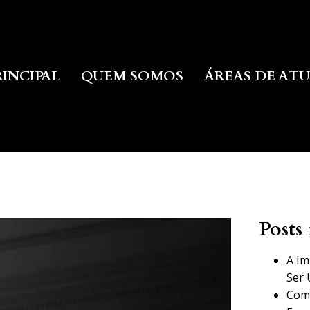
RINCIPAL
QUEM SOMOS
ÁREAS DE AT
Posts 
A Im
Ser 
Como