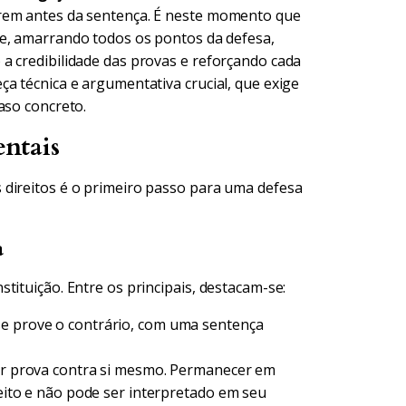
arem antes da sentença. É neste momento que
se, amarrando todos os pontos da defesa,
a credibilidade das provas e reforçando cada
a técnica e argumentativa crucial, que exige
aso concreto.
ntais
 direitos é o primeiro passo para uma defesa
a
tituição. Entre os principais, destacam-se:
se prove o contrário, com uma sentença
ir prova contra si mesmo. Permanecer em
reito e não pode ser interpretado em seu