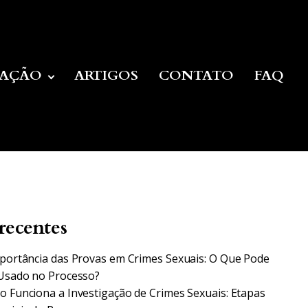
UAÇÃO
ARTIGOS
CONTATO
FAQ
recentes
portância das Provas em Crimes Sexuais: O Que Pode
Usado no Processo?
 Funciona a Investigação de Crimes Sexuais: Etapas