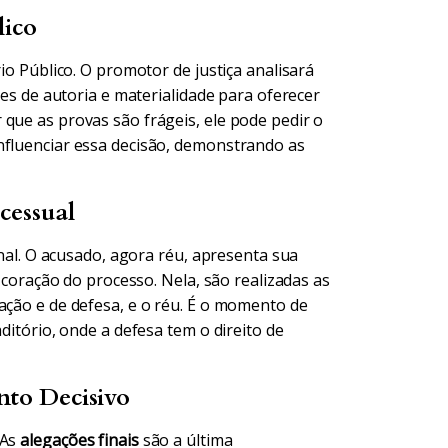
lico
rio Público. O promotor de justiça analisará
tes de autoria e materialidade para oferecer
que as provas são frágeis, ele pode pedir o
nfluenciar essa decisão, demonstrando as
cessual
enal. O acusado, agora réu, apresenta sua
o coração do processo. Nela, são realizadas as
ação e de defesa, e o réu. É o momento de
ditório, onde a defesa tem o direito de
nto Decisivo
 As
alegações finais
são a última