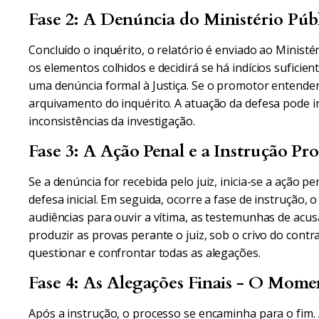
Fase 2: A Denúncia do Ministério Púb
Concluído o inquérito, o relatório é enviado ao Ministé
os elementos colhidos e decidirá se há indícios suficien
uma denúncia formal à Justiça. Se o promotor entender 
arquivamento do inquérito. A atuação da defesa pode i
inconsistências da investigação.
Fase 3: A Ação Penal e a Instrução Pro
Se a denúncia for recebida pelo juiz, inicia-se a ação p
defesa inicial. Em seguida, ocorre a fase de instrução, 
audiências para ouvir a vítima, as testemunhas de acus
produzir as provas perante o juiz, sob o crivo do contra
questionar e confrontar todas as alegações.
Fase 4: As Alegações Finais - O Mome
Após a instrução, o processo se encaminha para o fim.