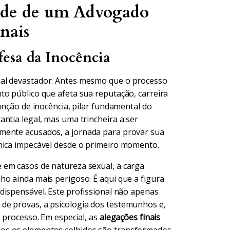
dade de um Advogado
inais
esa da Inocência
ial devastador. Antes mesmo que o processo
to público que afeta sua reputação, carreira
unção de inocência, pilar fundamental do
ntia legal, mas uma trincheira a ser
mente acusados, a jornada para provar sua
cnica impecável desde o primeiro momento.
 em casos de natureza sexual, a carga
ho ainda mais perigoso. É aqui que a figura
dispensável. Este profissional não apenas
de provas, a psicologia dos testemunhos e,
o processo. Em especial, as
alegações finais