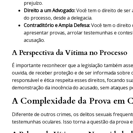
prejuízo.
Direito a um Advogado:
Você tem o direito de ser
do processo, desde a delegacia.
Contraditório e Ampla Defesa:
Você tem o direito 
apresentar provas, arrolar testemunhas e contes
acusação.
A Perspectiva da Vítima no Processo
É importante reconhecer que a legislação também asseg
ouvida, de receber proteção e de ser informada sobre
responsável e ética respeita esses direitos, focando su
demonstração da inocência do acusado, sem ataques p
A Complexidade da Prova em C
Diferente de outros crimes, os delitos sexuais freque
testemunhas oculares. Isso torna a questão da prova 