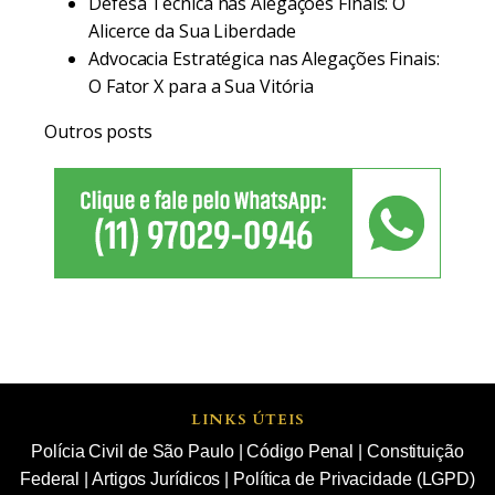
Defesa Técnica nas Alegações Finais: O
Alicerce da Sua Liberdade
Advocacia Estratégica nas Alegações Finais:
O Fator X para a Sua Vitória
Outros posts
LINKS ÚTEIS
Polícia Civil de São Paulo
|
Código Penal
|
Constituição
Federal
|
Artigos Jurídicos
|
Política de Privacidade (LGPD)