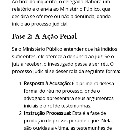
Ao final do inquérito, o delegado elabora um
relatório e o envia ao Ministério Público, que
decidirá se oferece ou não a denúncia, dando
início ao processo judicial.
Fase 2: A Ação Penal
Se o Ministério Público entender que há indícios
suficientes, ele oferece a denúncia ao juiz. Se o
juiz a receber, o investigado passa a ser réu. O
processo judicial se desenrola da seguinte forma:
Resposta à Acusação:
É a primeira defesa
formal do réu no processo, onde o
advogado apresentará seus argumentos
iniciais e o rol de testemunhas.
Instrução Processual:
Esta é a fase de
produção de provas perante o juiz. Nela,
são ouvidas a vítima, as testemunhas de