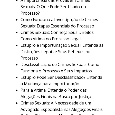
A Importância das Provas em Crimes
Sexuais: O Que Pode Ser Usado no
Processo?
Como Funciona a Investigação de Crimes
Sexuais: Etapas Essenciais do Processo
Crimes Sexuais: Conheça Seus Direitos
Como Vítima no Processo Legal
Estupro e Importunação Sexual: Entenda as
Distinções Legais e Seus Reflexos no
Processo
Desclassificação de Crimes Sexuais: Como
Funciona o Processo e Seus Impactos
Estupro Pode Ser Desclassificado? Entenda
a Mudança para Importunação
Para a Vítima: Entenda o Poder das
Alegações Finais na Busca por Justiça
Crimes Sexuais: A Necessidade de um
Advogado Especialista nas Alegações Finais