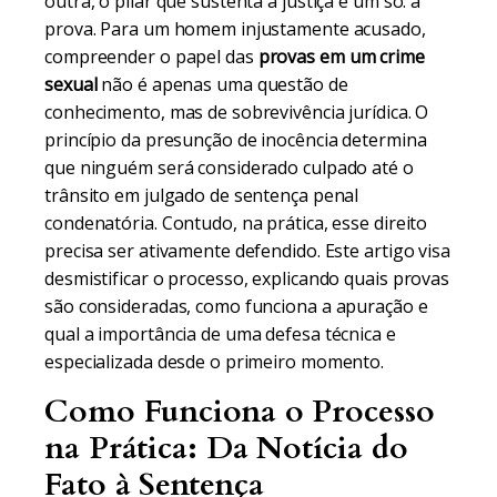
outra, o pilar que sustenta a justiça é um só: a
prova. Para um homem injustamente acusado,
compreender o papel das
provas em um crime
sexual
não é apenas uma questão de
conhecimento, mas de sobrevivência jurídica. O
princípio da presunção de inocência determina
que ninguém será considerado culpado até o
trânsito em julgado de sentença penal
condenatória. Contudo, na prática, esse direito
precisa ser ativamente defendido. Este artigo visa
desmistificar o processo, explicando quais provas
são consideradas, como funciona a apuração e
qual a importância de uma defesa técnica e
especializada desde o primeiro momento.
Como Funciona o Processo
na Prática: Da Notícia do
Fato à Sentença