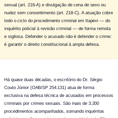
sexual (art. 216-A) e divulgação de cena de sexo ou
nudez sem consentimento (art. 218-C). A atuação cobre
todo o ciclo do procedimento criminal em Itapevi — do
inquérito policial à revisão criminal — de forma remota
e sigilosa. Defender o acusado não é defender o crime:
é garantir o direito constitucional à ampla defesa.
Há quase duas décadas, o escritório do Dr. Sérgio
Couto Júnior (OAB/SP 254.131) atua de forma
exclusiva na defesa técnica de acusados em processos
criminais por crimes sexuais. São mais de 3.200
procedimentos acompanhados, somando inquéritos