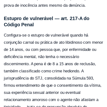
prova de inocência antes mesmo da denúncia.
Estupro de vulnerável — art. 217-A do
Código Penal
Configura-se o estupro de vulnerável quando há
conjunção carnal ou prática de ato libidinoso com menor
de 14 anos, ou com pessoa que, por enfermidade ou
deficiência mental, não tenha o necessário
discernimento. A pena é de 8 a 15 anos de reclusão,
também classificado como crime hediondo. A
jurisprudência do STJ, consolidada na Súmula 593,
firmou entendimento de que o consentimento da vítima,
sua experiência sexual anterior ou eventual
relacionamento amoroso com o agente não afastam a
tipicidade — trata-se de presunção absoluta de