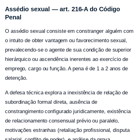
Assédio sexual — art. 216-A do Código
Penal
O assédio sexual consiste em constranger alguém com
o intuito de obter vantagem ou favorecimento sexual,
prevalecendo-se o agente de sua condição de superior
hierárquico ou ascendência inerentes ao exercício de
emprego, cargo ou função. A pena é de 1 a 2 anos de
detenção.
A defesa técnica explora a inexistência de relação de
subordinação formal direta, ausência de
constrangimento configurado juridicamente, existência
de relacionamento consensual prévio ou paralelo,
motivações estranhas (retaliação profissional, disputa
salarial, conflito de poder), e análise da prova