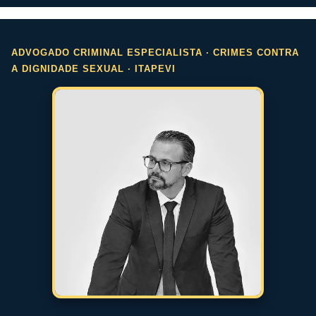
ADVOGADO CRIMINAL ESPECIALISTA · CRIMES CONTRA
A DIGNIDADE SEXUAL · ITAPEVI