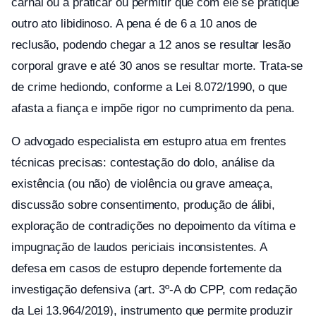
carnal ou a praticar ou permitir que com ele se pratique
outro ato libidinoso. A pena é de 6 a 10 anos de
reclusão, podendo chegar a 12 anos se resultar lesão
corporal grave e até 30 anos se resultar morte. Trata-se
de crime hediondo, conforme a Lei 8.072/1990, o que
afasta a fiança e impõe rigor no cumprimento da pena.
O advogado especialista em estupro atua em frentes
técnicas precisas: contestação do dolo, análise da
existência (ou não) de violência ou grave ameaça,
discussão sobre consentimento, produção de álibi,
exploração de contradições no depoimento da vítima e
impugnação de laudos periciais inconsistentes. A
defesa em casos de estupro depende fortemente da
investigação defensiva (art. 3º-A do CPP, com redação
da Lei 13.964/2019), instrumento que permite produzir