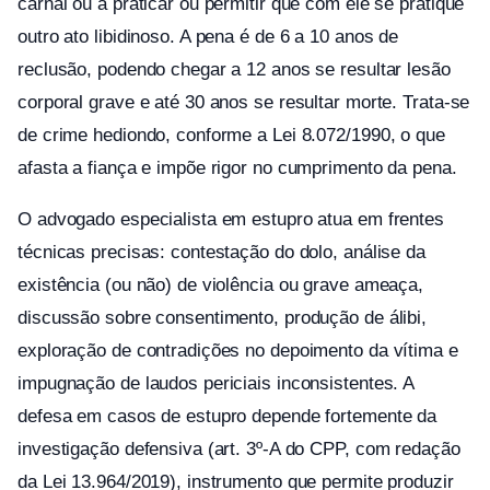
carnal ou a praticar ou permitir que com ele se pratique
outro ato libidinoso. A pena é de 6 a 10 anos de
reclusão, podendo chegar a 12 anos se resultar lesão
corporal grave e até 30 anos se resultar morte. Trata-se
de crime hediondo, conforme a Lei 8.072/1990, o que
afasta a fiança e impõe rigor no cumprimento da pena.
O advogado especialista em estupro atua em frentes
técnicas precisas: contestação do dolo, análise da
existência (ou não) de violência ou grave ameaça,
discussão sobre consentimento, produção de álibi,
exploração de contradições no depoimento da vítima e
impugnação de laudos periciais inconsistentes. A
defesa em casos de estupro depende fortemente da
investigação defensiva (art. 3º-A do CPP, com redação
da Lei 13.964/2019), instrumento que permite produzir