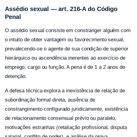
Assédio sexual — art. 216-A do Código
Penal
O assédio sexual consiste em constranger alguém com
o intuito de obter vantagem ou favorecimento sexual,
prevalecendo-se o agente de sua condição de superior
hierárquico ou ascendência inerentes ao exercício de
emprego, cargo ou função. A pena é de 1 a 2 anos de
detenção.
A defesa técnica explora a inexistência de relação de
subordinação formal direta, ausência de
constrangimento configurado juridicamente, existência
de relacionamento consensual prévio ou paralelo,
motivações estranhas (retaliação profissional, disputa
salarial, conflito de poder), e análise da prova