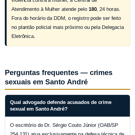
violência contra a mulher, a Central de
Atendimento à Mulher atende pelo
180
, 24 horas.
Fora do horário da DDM, o registro pode ser feito
no plantão policial mais próximo ou pela Delegacia
Eletrônica.
Perguntas frequentes — crimes
sexuais em Santo André
Qual advogado defende acusados de crime
sexual em Santo André?
O escritório do Dr. Sérgio Couto Júnior (OAB/SP
254.131) atua exclusivamente na defesa técnica de