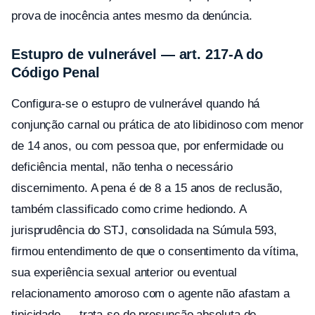
prova de inocência antes mesmo da denúncia.
Estupro de vulnerável — art. 217-A do
Código Penal
Configura-se o estupro de vulnerável quando há
conjunção carnal ou prática de ato libidinoso com menor
de 14 anos, ou com pessoa que, por enfermidade ou
deficiência mental, não tenha o necessário
discernimento. A pena é de 8 a 15 anos de reclusão,
também classificado como crime hediondo. A
jurisprudência do STJ, consolidada na Súmula 593,
firmou entendimento de que o consentimento da vítima,
sua experiência sexual anterior ou eventual
relacionamento amoroso com o agente não afastam a
tipicidade — trata-se de presunção absoluta de