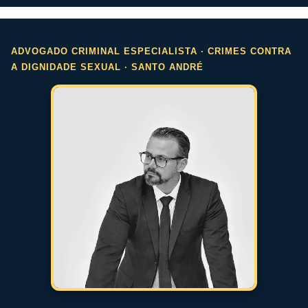
ADVOGADO CRIMINAL ESPECIALISTA · CRIMES CONTRA
A DIGNIDADE SEXUAL · SANTO ANDRÉ