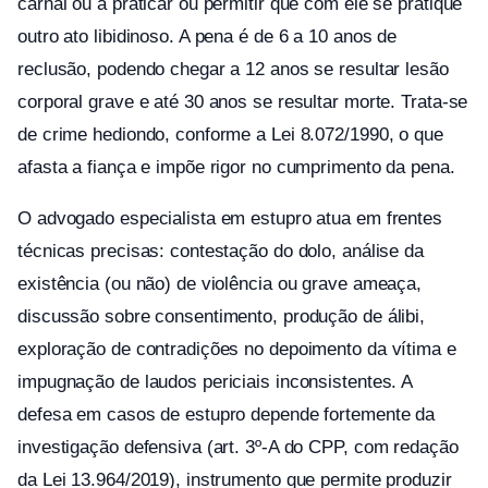
carnal ou a praticar ou permitir que com ele se pratique
outro ato libidinoso. A pena é de 6 a 10 anos de
reclusão, podendo chegar a 12 anos se resultar lesão
corporal grave e até 30 anos se resultar morte. Trata-se
de crime hediondo, conforme a Lei 8.072/1990, o que
afasta a fiança e impõe rigor no cumprimento da pena.
O advogado especialista em estupro atua em frentes
técnicas precisas: contestação do dolo, análise da
existência (ou não) de violência ou grave ameaça,
discussão sobre consentimento, produção de álibi,
exploração de contradições no depoimento da vítima e
impugnação de laudos periciais inconsistentes. A
defesa em casos de estupro depende fortemente da
investigação defensiva (art. 3º-A do CPP, com redação
da Lei 13.964/2019), instrumento que permite produzir