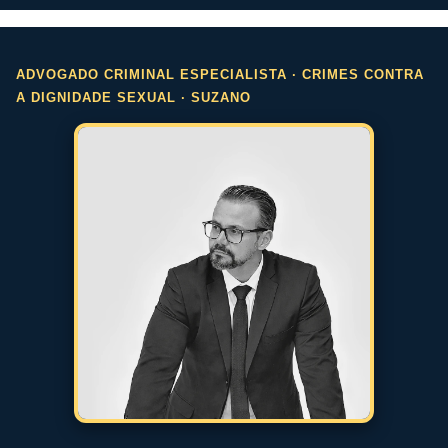
ADVOGADO CRIMINAL ESPECIALISTA · CRIMES CONTRA
A DIGNIDADE SEXUAL · SUZANO