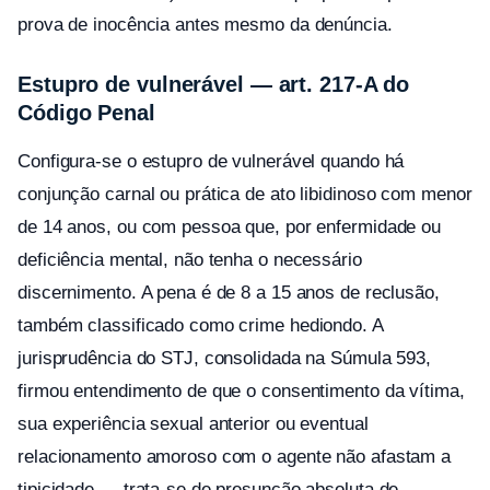
prova de inocência antes mesmo da denúncia.
Estupro de vulnerável — art. 217-A do
Código Penal
Configura-se o estupro de vulnerável quando há
conjunção carnal ou prática de ato libidinoso com menor
de 14 anos, ou com pessoa que, por enfermidade ou
deficiência mental, não tenha o necessário
discernimento. A pena é de 8 a 15 anos de reclusão,
também classificado como crime hediondo. A
jurisprudência do STJ, consolidada na Súmula 593,
firmou entendimento de que o consentimento da vítima,
sua experiência sexual anterior ou eventual
relacionamento amoroso com o agente não afastam a
tipicidade — trata-se de presunção absoluta de