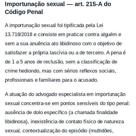
Importunação sexual — art. 215-A do
Código Penal
A importunação sexual foi tipificada pela Lei
13.718/2018 e consiste em praticar contra alguém e
sem a sua anuência ato libidinoso com o objetivo de
satisfazer a própria lascívia ou a de terceiro. A pena é
de 1 a 5 anos de reclusão, sem a classificação de
crime hediondo, mas com sérios reflexos sociais,
profissionais e familiares para o acusado.
A atuação do advogado especialista em importunação
sexual concentra-se em pontos sensíveis do tipo penal:
ausência de dolo específico (a chamada finalidade
libidinosa), inexistência de contato físico de natureza
sexual, contextualização do episódio (multidões,