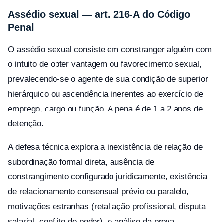
Assédio sexual — art. 216-A do Código
Penal
O assédio sexual consiste em constranger alguém com
o intuito de obter vantagem ou favorecimento sexual,
prevalecendo-se o agente de sua condição de superior
hierárquico ou ascendência inerentes ao exercício de
emprego, cargo ou função. A pena é de 1 a 2 anos de
detenção.
A defesa técnica explora a inexistência de relação de
subordinação formal direta, ausência de
constrangimento configurado juridicamente, existência
de relacionamento consensual prévio ou paralelo,
motivações estranhas (retaliação profissional, disputa
salarial, conflito de poder), e análise da prova