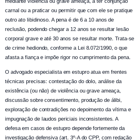
mediante violência ou grave ameaça, a ter conjunção
carnal ou a praticar ou permitir que com ele se pratique
outro ato libidinoso. A pena é de 6 a 10 anos de
reclusão, podendo chegar a 12 anos se resultar lesão
corporal grave e até 30 anos se resultar morte. Trata-se
de crime hediondo, conforme a Lei 8.072/1990, o que
afasta a fiança e impõe rigor no cumprimento da pena.
O advogado especialista em estupro atua em frentes
técnicas precisas: contestação do dolo, análise da
existência (ou não) de violência ou grave ameaça,
discussão sobre consentimento, produção de álibi,
exploração de contradições no depoimento da vítima e
impugnação de laudos periciais inconsistentes. A
defesa em casos de estupro depende fortemente da
investigação defensiva (art. 3º-A do CPP, com redação