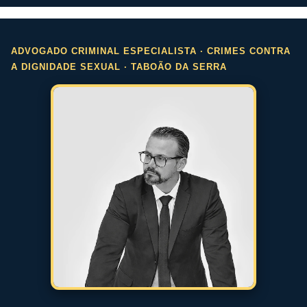
ADVOGADO CRIMINAL ESPECIALISTA · CRIMES CONTRA
A DIGNIDADE SEXUAL · TABOÃO DA SERRA