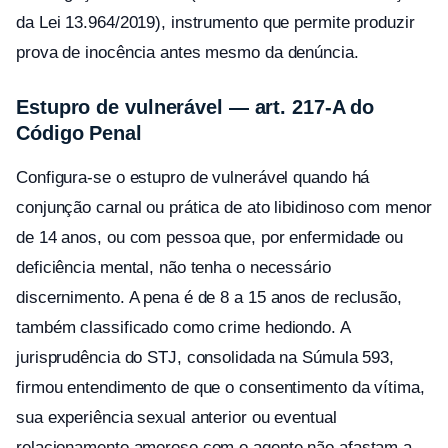
da Lei 13.964/2019), instrumento que permite produzir
prova de inocência antes mesmo da denúncia.
Estupro de vulnerável — art. 217-A do
Código Penal
Configura-se o estupro de vulnerável quando há
conjunção carnal ou prática de ato libidinoso com menor
de 14 anos, ou com pessoa que, por enfermidade ou
deficiência mental, não tenha o necessário
discernimento. A pena é de 8 a 15 anos de reclusão,
também classificado como crime hediondo. A
jurisprudência do STJ, consolidada na Súmula 593,
firmou entendimento de que o consentimento da vítima,
sua experiência sexual anterior ou eventual
relacionamento amoroso com o agente não afastam a