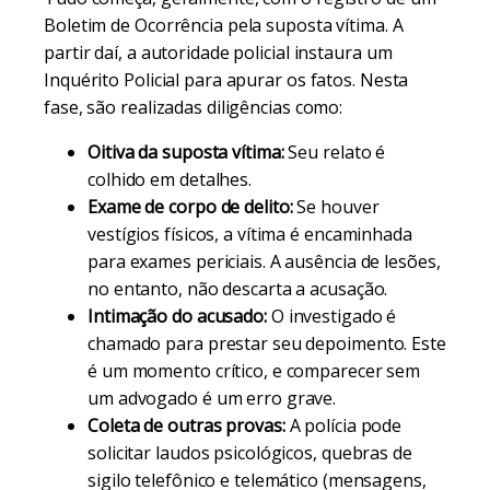
Boletim de Ocorrência pela suposta vítima. A
partir daí, a autoridade policial instaura um
Inquérito Policial para apurar os fatos. Nesta
fase, são realizadas diligências como:
Oitiva da suposta vítima:
Seu relato é
colhido em detalhes.
Exame de corpo de delito:
Se houver
vestígios físicos, a vítima é encaminhada
para exames periciais. A ausência de lesões,
no entanto, não descarta a acusação.
Intimação do acusado:
O investigado é
chamado para prestar seu depoimento. Este
é um momento crítico, e comparecer sem
um advogado é um erro grave.
Coleta de outras provas:
A polícia pode
solicitar laudos psicológicos, quebras de
sigilo telefônico e telemático (mensagens,