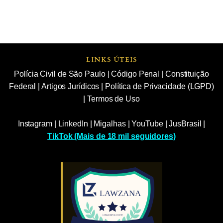
LINKS ÚTEIS
Polícia Civil de São Paulo
|
Código Penal
|
Constituição
Federal
|
Artigos Jurídicos
|
Política de Privacidade (LGPD)
|
Termos de Uso
Instagram
|
LinkedIn
|
Migalhas
|
YouTube
|
JusBrasil
|
TikTok (Mais de 18 mil seguidores)