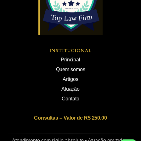
INSTITUCIONAL
Principal
Quem somos
Artigos
Atuação
Contato
Consultas – Valor de R$ 250,00
Atendimento com sigilo absoluto • Atuação em todo o