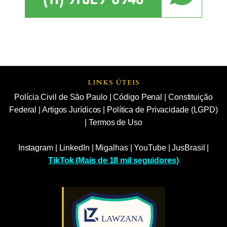
LINKS ÚTEIS
Polícia Civil de São Paulo
|
Código Penal
|
Constituição
Federal
|
Artigos Jurídicos
|
Política de Privacidade (LGPD)
|
Termos de Uso
Instagram
|
LinkedIn
|
Migalhas
|
YouTube
|
JusBrasil
|
TikTok (Mais de 18 mil seguidores)