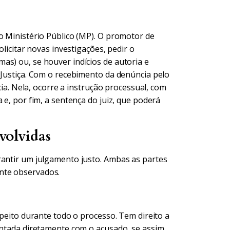
o Ministério Público (MP). O promotor de
olicitar novas investigações, pedir o
as) ou, se houver indícios de autoria e
 Justiça. Com o recebimento da denúncia pelo
icia. Nela, ocorre a instrução processual, com
 e, por fim, a sentença do juiz, que poderá
volvidas
rantir um julgamento justo. Ambas as partes
nte observados.
speito durante todo o processo. Tem direito a
rontada diretamente com o acusado, se assim