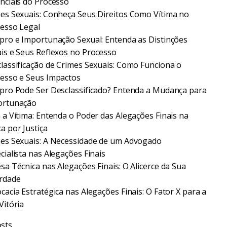
nciais do Processo
es Sexuais: Conheça Seus Direitos Como Vítima no
esso Legal
pro e Importunação Sexual: Entenda as Distinções
is e Seus Reflexos no Processo
lassificação de Crimes Sexuais: Como Funciona o
esso e Seus Impactos
pro Pode Ser Desclassificado? Entenda a Mudança para
ortunação
 a Vítima: Entenda o Poder das Alegações Finais na
a por Justiça
es Sexuais: A Necessidade de um Advogado
cialista nas Alegações Finais
sa Técnica nas Alegações Finais: O Alicerce da Sua
rdade
cacia Estratégica nas Alegações Finais: O Fator X para a
Vitória
sts