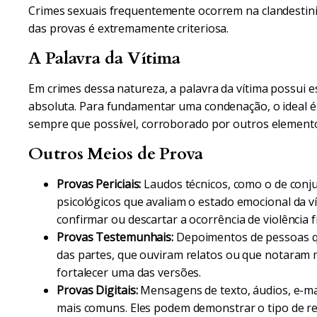
Crimes sexuais frequentemente ocorrem na clandestini
das provas é extremamente criteriosa.
A Palavra da Vítima
Em crimes dessa natureza, a palavra da vítima possui es
absoluta. Para fundamentar uma condenação, o ideal é q
sempre que possível, corroborado por outros elementos
Outros Meios de Prova
Provas Periciais:
Laudos técnicos, como o de conjun
psicológicos que avaliam o estado emocional da 
confirmar ou descartar a ocorrência de violência f
Provas Testemunhais:
Depoimentos de pessoas q
das partes, que ouviram relatos ou que notar
fortalecer uma das versões.
Provas Digitais:
Mensagens de texto, áudios, e-mai
mais comuns. Eles podem demonstrar o tipo de re