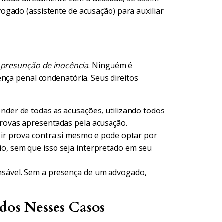
gado (assistente de acusação) para auxiliar
a
presunção de inocência
. Ninguém é
nça penal condenatória. Seus direitos
ender de todas as acusações, utilizando todos
provas apresentadas pela acusação.
ir prova contra si mesmo e pode optar por
o, sem que isso seja interpretado em seu
nsável. Sem a presença de um advogado,
ados Nesses Casos