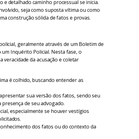
e detalhado caminho processual se inicia.
nvolvido, seja como suposta vítima ou como
a construção sólida de fatos e provas.
olicial, geralmente através de um Boletim de
 um Inquérito Policial. Nesta fase, o
a veracidade da acusação e coletar
tima é colhido, buscando entender as
apresentar sua versão dos fatos, sendo seu
na presença de seu advogado.
cial, especialmente se houver vestígios
icitados.
onhecimento dos fatos ou do contexto da