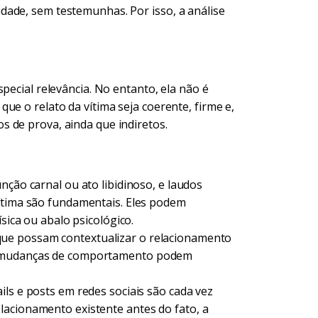
dade, sem testemunhas. Por isso, a análise
pecial relevância. No entanto, ela não é
ue o relato da vítima seja coerente, firme e,
 de prova, ainda que indiretos.
ção carnal ou ato libidinoso, e laudos
vítima são fundamentais. Eles podem
ísica ou abalo psicológico.
ue possam contextualizar o relacionamento
am mudanças de comportamento podem
ls e posts em redes sociais são cada vez
lacionamento existente antes do fato, a