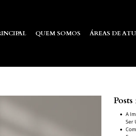
RINCIPAL
QUEM SOMOS
ÁREAS DE AT
Posts 
A Im
Ser 
Como