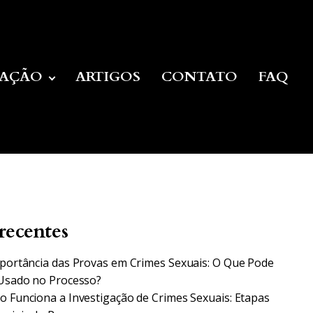
UAÇÃO
ARTIGOS
CONTATO
FAQ
recentes
portância das Provas em Crimes Sexuais: O Que Pode
Usado no Processo?
 Funciona a Investigação de Crimes Sexuais: Etapas