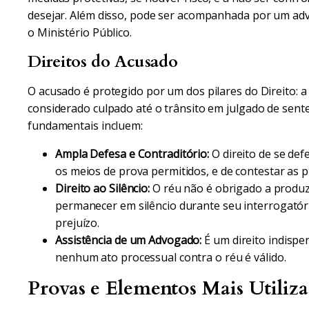
desejar. Além disso, pode ser acompanhada por um advo
o Ministério Público.
Direitos do Acusado
O acusado é protegido por um dos pilares do Direito: 
considerado culpado até o trânsito em julgado de sente
fundamentais incluem:
Ampla Defesa e Contraditório:
O direito de se def
os meios de prova permitidos, e de contestar as 
Direito ao Silêncio:
O réu não é obrigado a produz
permanecer em silêncio durante seu interrogatóri
prejuízo.
Assistência de um Advogado:
É um direito indispe
nenhum ato processual contra o réu é válido.
Provas e Elementos Mais Utiliz