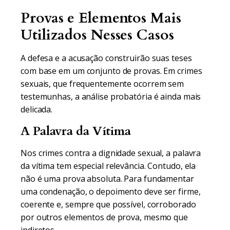
Provas e Elementos Mais
Utilizados Nesses Casos
A defesa e a acusação construirão suas teses
com base em um conjunto de provas. Em crimes
sexuais, que frequentemente ocorrem sem
testemunhas, a análise probatória é ainda mais
delicada.
A Palavra da Vítima
Nos crimes contra a dignidade sexual, a palavra
da vítima tem especial relevância. Contudo, ela
não é uma prova absoluta. Para fundamentar
uma condenação, o depoimento deve ser firme,
coerente e, sempre que possível, corroborado
por outros elementos de prova, mesmo que