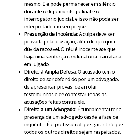
mesmo. Ele pode permanecer em silêncio
durante o depoimento policial e o
interrogatório judicial, e isso não pode ser
interpretado em seu prejuízo.
Presunção de Inocência:
A culpa deve ser
provada pela acusação, além de qualquer
dúvida razoável. O réu é inocente até que
haja uma sentença condenatória transitada
em julgado.
Direito à Ampla Defesa:
O acusado tem o
direito de ser defendido por um advogado,
de apresentar provas, de arrolar
testemunhas e de contestar todas as
acusações feitas contra ele.
Direito a um Advogado:
É fundamental ter a
presença de um advogado desde a fase de
inquérito. É o profissional que garantirá que
todos os outros direitos sejam respeitados.