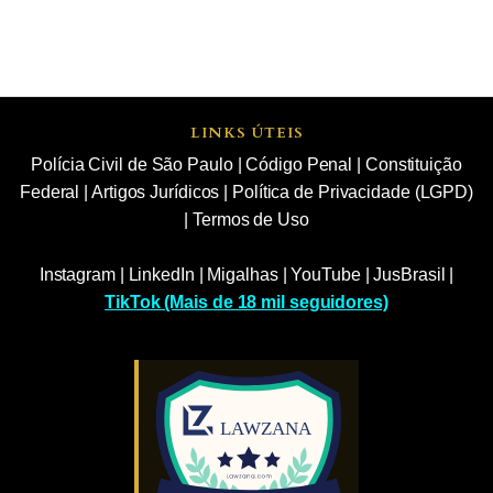
LINKS ÚTEIS
Polícia Civil de São Paulo
|
Código Penal
|
Constituição
Federal
|
Artigos Jurídicos
|
Política de Privacidade (LGPD)
|
Termos de Uso
Instagram
|
LinkedIn
|
Migalhas
|
YouTube
|
JusBrasil
|
TikTok (Mais de 18 mil seguidores)