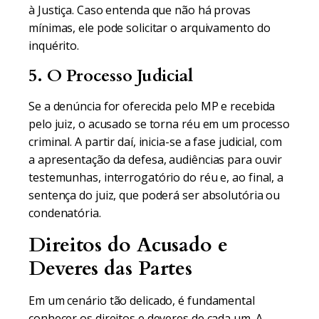
à Justiça. Caso entenda que não há provas
mínimas, ele pode solicitar o arquivamento do
inquérito.
5. O Processo Judicial
Se a denúncia for oferecida pelo MP e recebida
pelo juiz, o acusado se torna réu em um processo
criminal. A partir daí, inicia-se a fase judicial, com
a apresentação da defesa, audiências para ouvir
testemunhas, interrogatório do réu e, ao final, a
sentença do juiz, que poderá ser absolutória ou
condenatória.
Direitos do Acusado e
Deveres das Partes
Em um cenário tão delicado, é fundamental
conhecer os direitos e deveres de cada um. A