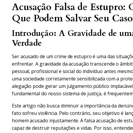
Acusação Falsa de Estupro: 
Que Podem Salvar Seu Caso
Introdução: A Gravidade de uma
Verdade
Ser acusado de um crime de estupro é uma das situa
enfrentar. A gravidade da acusação transcende o âmbit
pessoal, profissional e social do indivíduo antes mesm
uma sociedade corretamente sensibilizada com a proteçã
alegação pode gerar um julgamento público implacável,
fundamental do nosso sistema de justiça, é frequentem
Este artigo não busca diminuir a importância da denúnc
fato sofreu violência. Pelo contrário, seu objetivo é la
homem acusado injustamente. A falsa acusação de est
capaz de destruir reputações e vidas. Por isso, entend