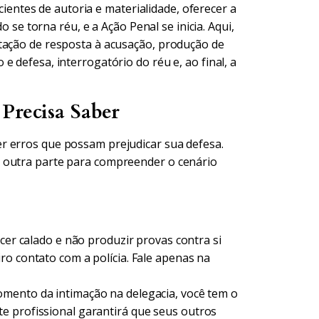
icientes de autoria e materialidade, oferecer a
o se torna réu, e a Ação Penal se inicia. Aqui,
tação de resposta à acusação, produção de
 defesa, interrogatório do réu e, ao final, a
Precisa Saber
r erros que possam prejudicar sua defesa.
 outra parte para compreender o cenário
er calado e não produzir provas contra si
ro contato com a polícia. Fale apenas na
ento da intimação na delegacia, você tem o
e profissional garantirá que seus outros