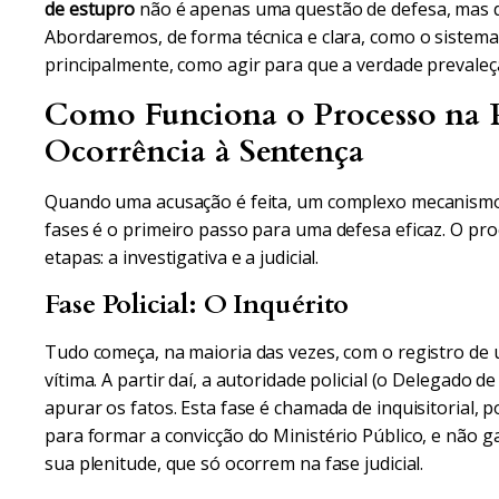
de estupro
não é apenas uma questão de defesa, mas de
Abordaremos, de forma técnica e clara, como o sistema 
principalmente, como agir para que a verdade prevaleç
Como Funciona o Processo na P
Ocorrência à Sentença
Quando uma acusação é feita, um complexo mecanismo
fases é o primeiro passo para uma defesa eficaz. O pro
etapas: a investigativa e a judicial.
Fase Policial: O Inquérito
Tudo começa, na maioria das vezes, com o registro de
vítima. A partir daí, a autoridade policial (o Delegado de
apurar os fatos. Esta fase é chamada de inquisitorial, p
para formar a convicção do Ministério Público, e não g
sua plenitude, que só ocorrem na fase judicial.