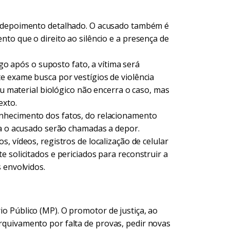
 depoimento detalhado. O acusado também é
to que o direito ao silêncio e a presença de
ogo após o suposto fato, a vítima será
e exame busca por vestígios de violência
ou material biológico não encerra o caso, mas
exto.
nhecimento dos fatos, do relacionamento
ra o acusado serão chamadas a depor.
, vídeos, registros de localização de celular
 solicitados e periciados para reconstruir a
 envolvidos.
rio Público (MP). O promotor de justiça, ao
arquivamento por falta de provas, pedir novas