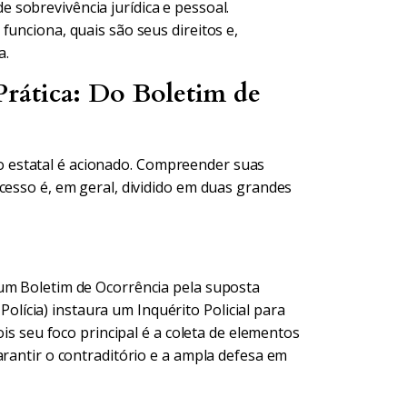
 sobrevivência jurídica e pessoal.
funciona, quais são seus direitos e,
a.
rática: Do Boletim de
 estatal é acionado. Compreender suas
cesso é, em geral, dividido em duas grandes
 um Boletim de Ocorrência pela suposta
 Polícia) instaura um Inquérito Policial para
ois seu foco principal é a coleta de elementos
arantir o contraditório e a ampla defesa em