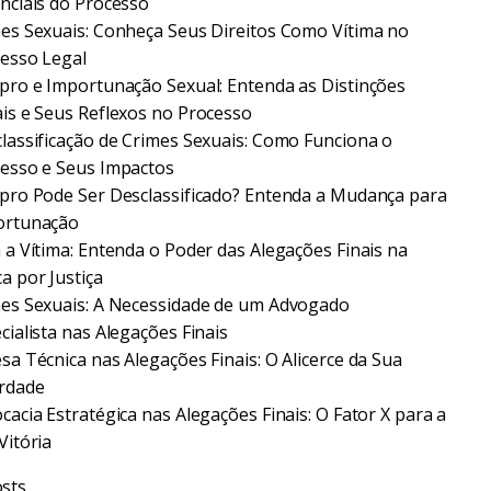
nciais do Processo
es Sexuais: Conheça Seus Direitos Como Vítima no
esso Legal
pro e Importunação Sexual: Entenda as Distinções
is e Seus Reflexos no Processo
lassificação de Crimes Sexuais: Como Funciona o
esso e Seus Impactos
pro Pode Ser Desclassificado? Entenda a Mudança para
ortunação
 a Vítima: Entenda o Poder das Alegações Finais na
a por Justiça
es Sexuais: A Necessidade de um Advogado
cialista nas Alegações Finais
sa Técnica nas Alegações Finais: O Alicerce da Sua
rdade
cacia Estratégica nas Alegações Finais: O Fator X para a
Vitória
sts