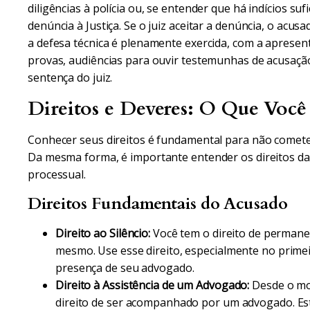
diligências à polícia ou, se entender que há indícios suf
denúncia à Justiça. Se o juiz aceitar a denúncia, o acusad
a defesa técnica é plenamente exercida, com a apresen
provas, audiências para ouvir testemunhas de acusação e
sentença do juiz.
Direitos e Deveres: O Que Você 
Conhecer seus direitos é fundamental para não comete
Da mesma forma, é importante entender os direitos da
processual.
Direitos Fundamentais do Acusado
Direito ao Silêncio:
Você tem o direito de permanec
mesmo. Use esse direito, especialmente no primei
presença de seu advogado.
Direito à Assistência de um Advogado:
Desde o mom
direito de ser acompanhado por um advogado. Est