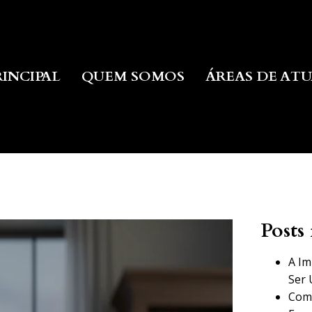
RINCIPAL
QUEM SOMOS
ÁREAS DE AT
Posts 
A Im
Ser 
Como