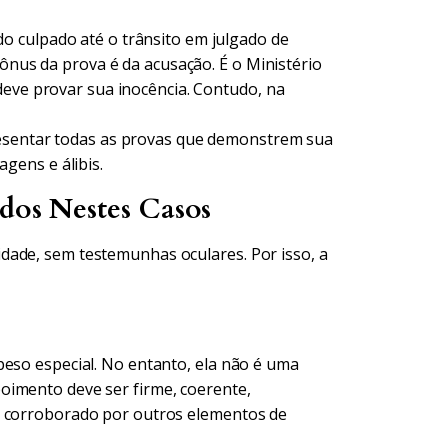
 culpado até o trânsito em julgado de
 ônus da prova é da acusação. É o Ministério
deve provar sua inocência. Contudo, na
esentar todas as provas que demonstrem sua
gens e álibis.
ados Nestes Casos
dade, sem testemunhas oculares. Por isso, a
peso especial. No entanto, ela não é uma
oimento deve ser firme, coerente,
, corroborado por outros elementos de