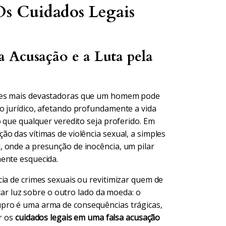
Os Cuidados Legais
 Acusação e a Luta pela
ções mais devastadoras que um homem pode
o jurídico, afetando profundamente a vida
o que qualquer veredito seja proferido. Em
o das vítimas de violência sexual, a simples
 onde a presunção de inocência, um pilar
ente esquecida.
ia de crimes sexuais ou revitimizar quem de
nçar luz sobre o outro lado da moeda: o
upro é uma arma de consequências trágicas,
er os
cuidados legais em uma falsa acusação