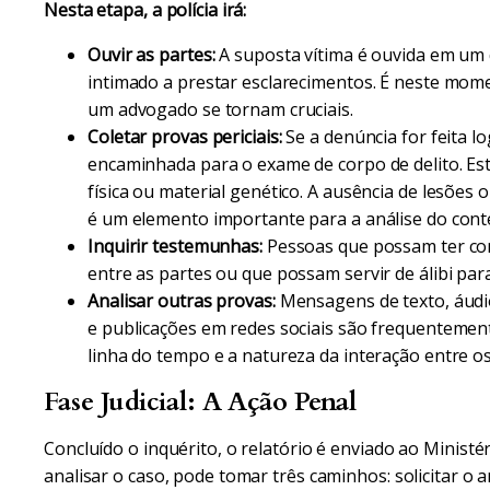
Nesta etapa, a polícia irá:
Ouvir as partes:
A suposta vítima é ouvida em um
intimado a prestar esclarecimentos. É neste momen
um advogado se tornam cruciais.
Coletar provas periciais:
Se a denúncia for feita l
encaminhada para o exame de corpo de delito. Est
física ou material genético. A ausência de lesões 
é um elemento importante para a análise do cont
Inquirir testemunhas:
Pessoas que possam ter co
entre as partes ou que possam servir de álibi pa
Analisar outras provas:
Mensagens de texto, áudios
e publicações em redes sociais são frequentemente
linha do tempo e a natureza da interação entre os
Fase Judicial: A Ação Penal
Concluído o inquérito, o relatório é enviado ao Ministé
analisar o caso, pode tomar três caminhos: solicitar o 