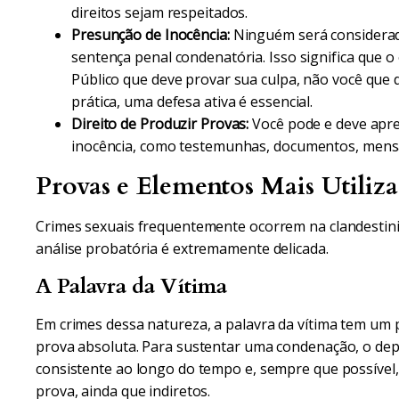
direitos sejam respeitados.
Presunção de Inocência:
Ninguém será considerado
sentença penal condenatória. Isso significa que o
Público que deve provar sua culpa, não você que 
prática, uma defesa ativa é essencial.
Direito de Produzir Provas:
Você pode e deve apr
inocência, como testemunhas, documentos, mensa
Provas e Elementos Mais Utiliz
Crimes sexuais frequentemente ocorrem na clandestini
análise probatória é extremamente delicada.
A Palavra da Vítima
Em crimes dessa natureza, a palavra da vítima tem um 
prova absoluta. Para sustentar uma condenação, o dep
consistente ao longo do tempo e, sempre que possível
prova, ainda que indiretos.