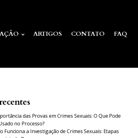
UAÇÃO
ARTIGOS
CONTATO
FAQ
recentes
portância das Provas em Crimes Sexuais: O Que Pode
Usado no Processo?
 Funciona a Investigação de Crimes Sexuais: Etapas