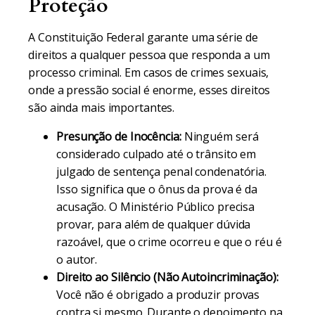
Proteção
A Constituição Federal garante uma série de
direitos a qualquer pessoa que responda a um
processo criminal. Em casos de crimes sexuais,
onde a pressão social é enorme, esses direitos
são ainda mais importantes.
Presunção de Inocência:
Ninguém será
considerado culpado até o trânsito em
julgado de sentença penal condenatória.
Isso significa que o ônus da prova é da
acusação. O Ministério Público precisa
provar, para além de qualquer dúvida
razoável, que o crime ocorreu e que o réu é
o autor.
Direito ao Silêncio (Não Autoincriminação):
Você não é obrigado a produzir provas
contra si mesmo. Durante o depoimento na