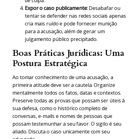
de culpa.
Expor o caso publicamente:
Desabafar ou
tentar se defender nas redes sociais apenas
cria mais ruído e pode fornecer munição
para a acusação, além de gerar um
julgamento público precipitado.
Boas Práticas Jurídicas: Uma
Postura Estratégica
Ao tomar conhecimento de uma acusação, a
primeira atitude deve ser a cautela. Organize
mentalmente todos os fatos, datas e contextos.
Preserve todas as provas que possam ser úteis à
sua defesa, como o histórico completo de
conversas, e-mails e nomes de pessoas que
possam testemunhar a seu favor. O sigilo é seu
aliado. Discuta o caso unicamente com seu