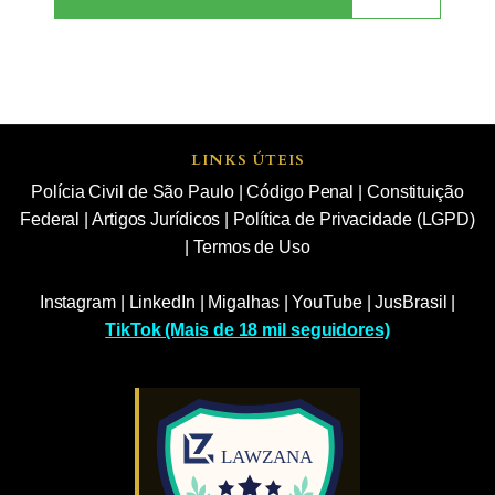
LINKS ÚTEIS
Polícia Civil de São Paulo
|
Código Penal
|
Constituição
Federal
|
Artigos Jurídicos
|
Política de Privacidade (LGPD)
|
Termos de Uso
Instagram
|
LinkedIn
|
Migalhas
|
YouTube
|
JusBrasil
|
TikTok (Mais de 18 mil seguidores)