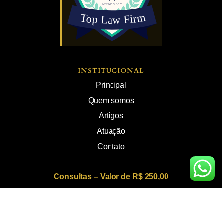
INSTITUCIONAL
Principal
Quem somos
Artigos
Atuação
Contato
Consultas – Valor de R$ 250,00
Atendimento com sigilo absoluto • Atuação em todo o