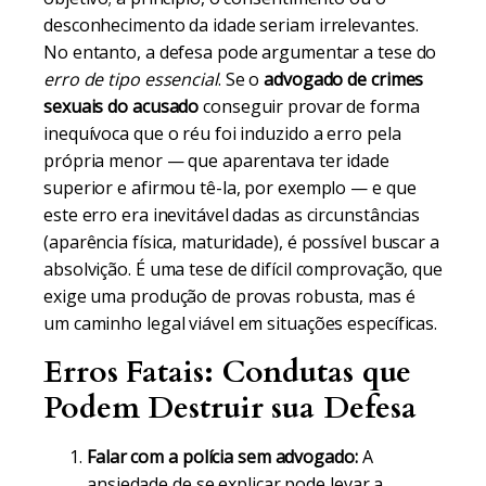
desconhecimento da idade seriam irrelevantes.
No entanto, a defesa pode argumentar a tese do
erro de tipo essencial
. Se o
advogado de crimes
sexuais do acusado
conseguir provar de forma
inequívoca que o réu foi induzido a erro pela
própria menor — que aparentava ter idade
superior e afirmou tê-la, por exemplo — e que
este erro era inevitável dadas as circunstâncias
(aparência física, maturidade), é possível buscar a
absolvição. É uma tese de difícil comprovação, que
exige uma produção de provas robusta, mas é
um caminho legal viável em situações específicas.
Erros Fatais: Condutas que
Podem Destruir sua Defesa
Falar com a polícia sem advogado:
A
ansiedade de se explicar pode levar a