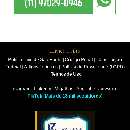
LINKS ÚTEIS
Polícia Civil de São Paulo
|
Código Penal
|
Constituição
Federal
|
Artigos Jurídicos
|
Política de Privacidade (LGPD)
|
Termos de Uso
Instagram
|
LinkedIn
|
Migalhas
|
YouTube
|
JusBrasil
|
TikTok (Mais de 18 mil seguidores)