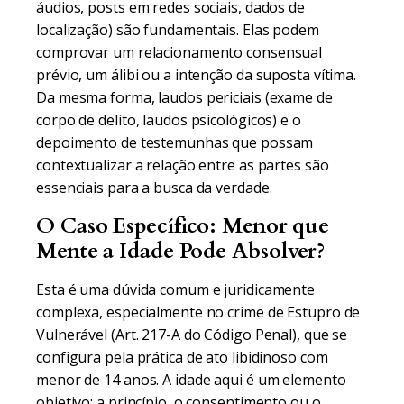
áudios, posts em redes sociais, dados de
localização) são fundamentais. Elas podem
comprovar um relacionamento consensual
prévio, um álibi ou a intenção da suposta vítima.
Da mesma forma, laudos periciais (exame de
corpo de delito, laudos psicológicos) e o
depoimento de testemunhas que possam
contextualizar a relação entre as partes são
essenciais para a busca da verdade.
O Caso Específico: Menor que
Mente a Idade Pode Absolver?
Esta é uma dúvida comum e juridicamente
complexa, especialmente no crime de Estupro de
Vulnerável (Art. 217-A do Código Penal), que se
configura pela prática de ato libidinoso com
menor de 14 anos. A idade aqui é um elemento
objetivo; a princípio, o consentimento ou o