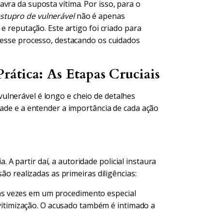
vra da suposta vítima. Por isso, para o
stupro de vulnerável
não é apenas
e reputação. Este artigo foi criado para
 desse processo, destacando os cuidados
ática: As Etapas Cruciais
ulnerável é longo e cheio de detalhes
dade e a entender a importância de cada ação
 partir daí, a autoridade policial instaura
são realizadas as primeiras diligências:
tas vezes em um procedimento especial
vitimização. O acusado também é intimado a