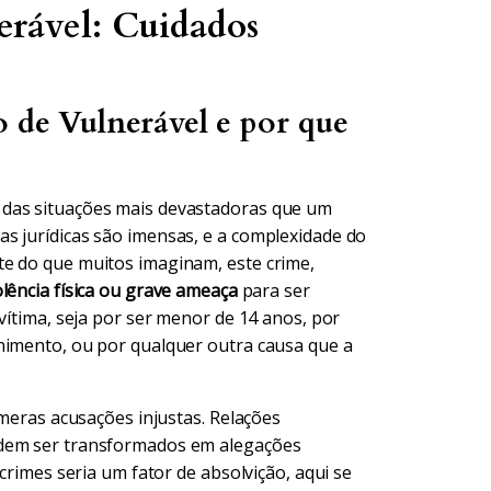
erável: Cuidados
o de Vulnerável e por que
 das situações mais devastadoras que um
s jurídicas são imensas, e a complexidade do
te do que muitos imaginam, este crime,
olência física ou grave ameaça
para ser
vítima, seja por ser menor de 14 anos, por
nimento, ou por qualquer outra causa que a
úmeras acusações injustas. Relações
odem ser transformados em alegações
 crimes seria um fator de absolvição, aqui se