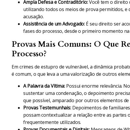
Ampla Defesa e Contraditório:
Você tem o direito 
utilizando todos os meios de prova permitidos, e
acusação.
Assistência de um Advogado:
É seu direito ser 
fases do processo, desde o primeiro momento na 
Provas Mais Comuns: O Que Re
Processo?
Em crimes de estupro de vulnerável, a dinâmica probatór
é comum, o que leva a uma valorização de outros elem
A Palavra da Vítima:
Possui enorme relevância. No
sustentar uma condenação, o depoimento precisa 
que possível, amparado por outros elementos de 
Provas Testemunhais:
Depoimentos de familiares
possam contextualizar a relação entre as partes 
frequentemente utilizados.
Provas Documentais e Digitais:
Mensagens de What