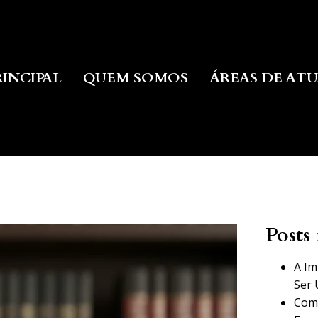
RINCIPAL
QUEM SOMOS
ÁREAS DE AT
Posts 
A Im
Ser 
Como