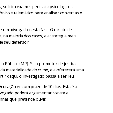
 solicita exames periciais (psicológicos,
fônico e telemático para analisar conversas e
 um advogado nesta fase. O direito de
, na maioria dos casos, a estratégia mais
de seu defensor.
rio Público (MP). Se o promotor de justiça
 da materialidade do crime, ele oferecerá uma
rtir daqui, o investigado passa a ser réu.
Acusação
em um prazo de 10 dias. Esta é a
advogado poderá argumentar contra a
nhas que pretende ouvir.