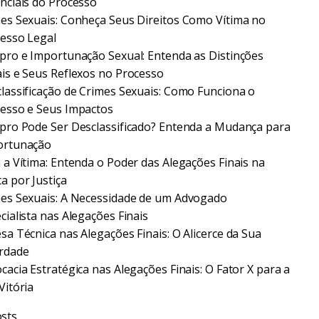
nciais do Processo
es Sexuais: Conheça Seus Direitos Como Vítima no
esso Legal
pro e Importunação Sexual: Entenda as Distinções
is e Seus Reflexos no Processo
lassificação de Crimes Sexuais: Como Funciona o
esso e Seus Impactos
pro Pode Ser Desclassificado? Entenda a Mudança para
ortunação
 a Vítima: Entenda o Poder das Alegações Finais na
a por Justiça
es Sexuais: A Necessidade de um Advogado
cialista nas Alegações Finais
sa Técnica nas Alegações Finais: O Alicerce da Sua
rdade
cacia Estratégica nas Alegações Finais: O Fator X para a
Vitória
sts