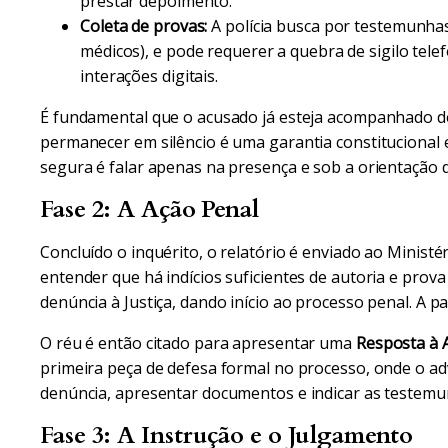
prestar depoimento.
Coleta de provas:
A polícia busca por testemunhas,
médicos), e pode requerer a quebra de sigilo tele
interações digitais.
É fundamental que o acusado já esteja acompanhado de
permanecer em silêncio é uma garantia constitucional e
segura é falar apenas na presença e sob a orientação 
Fase 2: A Ação Penal
Concluído o inquérito, o relatório é enviado ao Ministé
entender que há indícios suficientes de autoria e prova
denúncia à Justiça, dando início ao processo penal. A pa
O réu é então citado para apresentar uma
Resposta à 
primeira peça de defesa formal no processo, onde o 
denúncia, apresentar documentos e indicar as testemu
Fase 3: A Instrução e o Julgamento