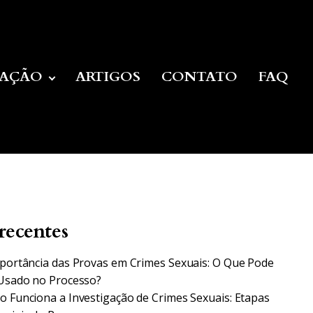
UAÇÃO
ARTIGOS
CONTATO
FAQ
recentes
portância das Provas em Crimes Sexuais: O Que Pode
Usado no Processo?
 Funciona a Investigação de Crimes Sexuais: Etapas