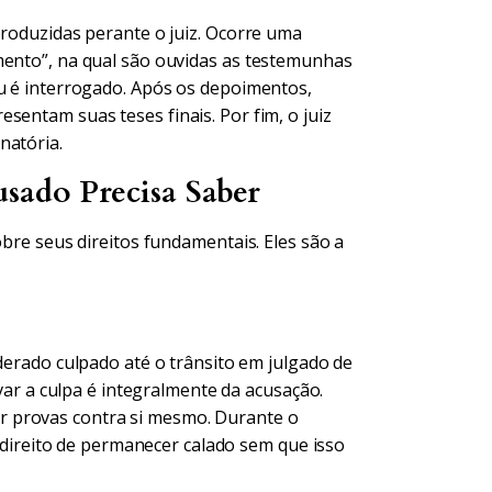
produzidas perante o juiz. Ocorre uma
mento”, na qual são ouvidas as testemunhas
éu é interrogado. Após os depoimentos,
sentam suas teses finais. Por fim, o juiz
natória.
usado Precisa Saber
obre seus direitos fundamentais. Eles são a
rado culpado até o trânsito em julgado de
ar a culpa é integralmente da acusação.
r provas contra si mesmo. Durante o
direito de permanecer calado sem que isso