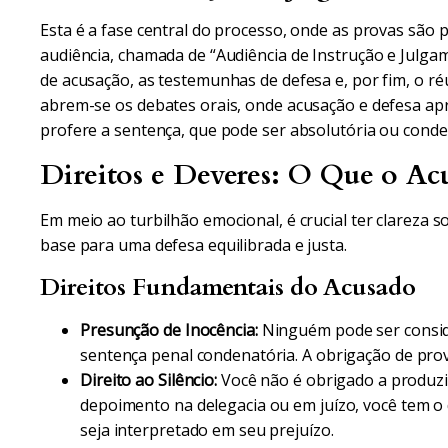
Esta é a fase central do processo, onde as provas são 
audiência, chamada de “Audiência de Instrução e Julga
de acusação, as testemunhas de defesa e, por fim, o r
abrem-se os debates orais, onde acusação e defesa apre
profere a sentença, que pode ser absolutória ou conde
Direitos e Deveres: O Que o Ac
Em meio ao turbilhão emocional, é crucial ter clareza s
base para uma defesa equilibrada e justa.
Direitos Fundamentais do Acusado
Presunção de Inocência:
Ninguém pode ser conside
sentença penal condenatória. A obrigação de prov
Direito ao Silêncio:
Você não é obrigado a produzi
depoimento na delegacia ou em juízo, você tem o 
seja interpretado em seu prejuízo.