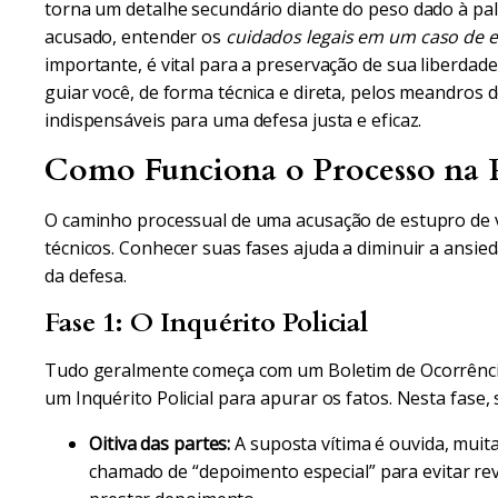
torna um detalhe secundário diante do peso dado à pala
acusado, entender os
cuidados legais em um caso de e
importante, é vital para a preservação de sua liberdade 
guiar você, de forma técnica e direta, pelos meandros
indispensáveis para uma defesa justa e eficaz.
Como Funciona o Processo na Pr
O caminho processual de uma acusação de estupro de v
técnicos. Conhecer suas fases ajuda a diminuir a ansie
da defesa.
Fase 1: O Inquérito Policial
Tudo geralmente começa com um Boletim de Ocorrência. A
um Inquérito Policial para apurar os fatos. Nesta fase, 
Oitiva das partes:
A suposta vítima é ouvida, mui
chamado de “depoimento especial” para evitar re