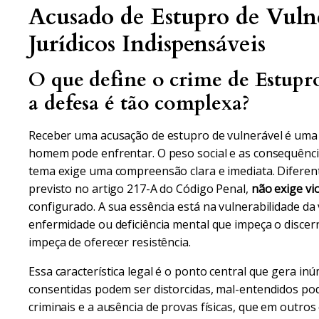
Acusado de Estupro de Vuln
Jurídicos Indispensáveis
O que define o crime de Estupr
a defesa é tão complexa?
Receber uma acusação de estupro de vulnerável é uma
homem pode enfrentar. O peso social e as consequência
tema exige uma compreensão clara e imediata. Diferen
previsto no artigo 217-A do Código Penal,
não exige vi
configurado. A sua essência está na vulnerabilidade da 
enfermidade ou deficiência mental que impeça o discer
impeça de oferecer resistência.
Essa característica legal é o ponto central que gera in
consentidas podem ser distorcidas, mal-entendidos p
criminais e a ausência de provas físicas, que em outros