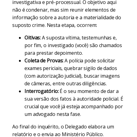
investigativa e pré-processual. O objetivo aqui
não é condenar, mas sim reunir elementos de
informação sobre a autoria e a materialidade do
suposto crime. Nesta etapa, ocorrem:
Oitivas:
A suposta vítima, testemunhas e,
por fim, o investigado (você) são chamados
para prestar depoimento.
Coleta de Provas:
A polícia pode solicitar
exames periciais, quebrar sigilo de dados
(com autorização judicial), buscar imagens
de câmeras, entre outras diligências.
Interrogatório:
É o seu momento de dar a
sua versão dos fatos à autoridade policial. É
crucial que você já esteja acompanhado por
um advogado nesta fase.
Ao final do inquérito, o Delegado elabora um
relatório e o envia ao Ministério Público.