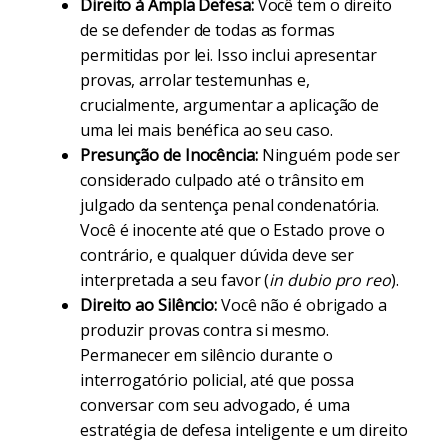
Direito à Ampla Defesa:
Você tem o direito
de se defender de todas as formas
permitidas por lei. Isso inclui apresentar
provas, arrolar testemunhas e,
crucialmente, argumentar a aplicação de
uma lei mais benéfica ao seu caso.
Presunção de Inocência:
Ninguém pode ser
considerado culpado até o trânsito em
julgado da sentença penal condenatória.
Você é inocente até que o Estado prove o
contrário, e qualquer dúvida deve ser
interpretada a seu favor (
in dubio pro reo
).
Direito ao Silêncio:
Você não é obrigado a
produzir provas contra si mesmo.
Permanecer em silêncio durante o
interrogatório policial, até que possa
conversar com seu advogado, é uma
estratégia de defesa inteligente e um direito