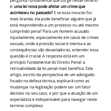
pergunta fundamental que surge nesse cenário
é:
uma lei nova pode afetar um crime que
aconteceu no passado?
E se essa nova lei for
mais branda, ela pode beneficiar alguém que já
está respondendo a um processo ou até mesmo
cumprindo pena? Para um homem acusado
injustamente, especialmente em casos de crimes
sexuais, onde a pressão social é imensa e as
consequências são devastadoras, entender essa
questão é crucial. A resposta está em um
princípio fundamental do Direito Penal: a
retroatividade da lei penal mais benéfica. Este
artigo, escrito da perspectiva de um advogado
focado na defesa técnica, explicará como as
mudanças na legislação podem ser um fator
decisivo no seu caso, e por que a atuação de um
especialista é indispensável para navegar neste
terreno complexo.