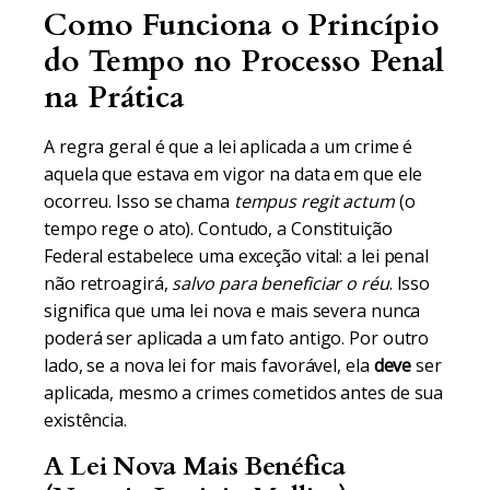
Como Funciona o Princípio
do Tempo no Processo Penal
na Prática
A regra geral é que a lei aplicada a um crime é
aquela que estava em vigor na data em que ele
ocorreu. Isso se chama
tempus regit actum
(o
tempo rege o ato). Contudo, a Constituição
Federal estabelece uma exceção vital: a lei penal
não retroagirá,
salvo para beneficiar o réu
. Isso
significa que uma lei nova e mais severa nunca
poderá ser aplicada a um fato antigo. Por outro
lado, se a nova lei for mais favorável, ela
deve
ser
aplicada, mesmo a crimes cometidos antes de sua
existência.
A Lei Nova Mais Benéfica