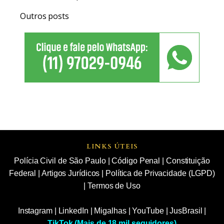
Outros posts
LINKS ÚTEIS
Polícia Civil de São Paulo
|
Código Penal
|
Constituição
Federal
|
Artigos Jurídicos
|
Política de Privacidade (LGPD)
|
Termos de Uso
Instagram
|
LinkedIn
|
Migalhas
|
YouTube
|
JusBrasil
|
TikTok (Mais de 18 mil seguidores)