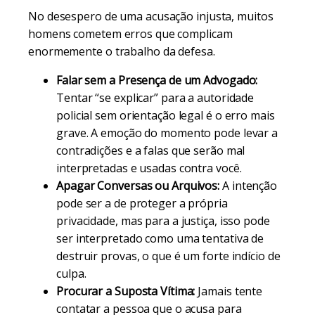
No desespero de uma acusação injusta, muitos
homens cometem erros que complicam
enormemente o trabalho da defesa.
Falar sem a Presença de um Advogado:
Tentar “se explicar” para a autoridade
policial sem orientação legal é o erro mais
grave. A emoção do momento pode levar a
contradições e a falas que serão mal
interpretadas e usadas contra você.
Apagar Conversas ou Arquivos:
A intenção
pode ser a de proteger a própria
privacidade, mas para a justiça, isso pode
ser interpretado como uma tentativa de
destruir provas, o que é um forte indício de
culpa.
Procurar a Suposta Vítima:
Jamais tente
contatar a pessoa que o acusa para