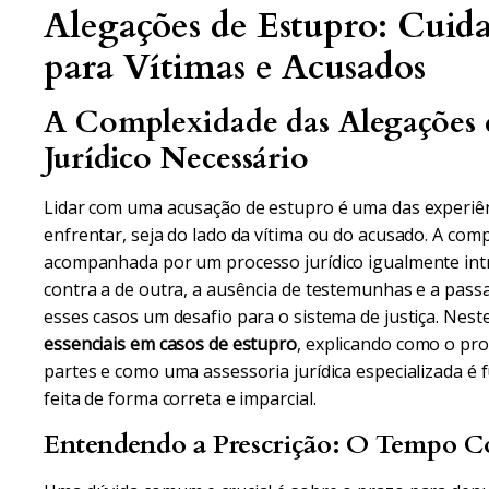
Alegações de Estupro: Cuida
para Vítimas e Acusados
A Complexidade das Alegações 
Jurídico Necessário
Lidar com uma acusação de estupro é uma das experiê
enfrentar, seja do lado da vítima ou do acusado. A com
acompanhada por um processo jurídico igualmente intr
contra a de outra, a ausência de testemunhas e a pa
esses casos um desafio para o sistema de justiça. Nes
essenciais em casos de estupro
, explicando como o pro
partes e como uma assessoria jurídica especializada é 
feita de forma correta e imparcial.
Entendendo a Prescrição: O Tempo Con