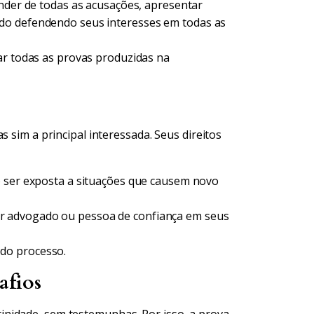
ender de todas as acusações, apresentar
do defendendo seus interesses em todas as
ar todas as provas produzidas na
s sim a principal interessada. Seus direitos
o ser exposta a situações que causem novo
r advogado ou pessoa de confiança em seus
do processo.
afios