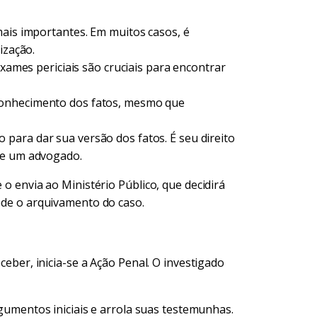
mais importantes. Em muitos casos, é
ização.
exames periciais são cruciais para encontrar
onhecimento dos fatos, mesmo que
para dar sua versão dos fatos. É seu direito
de um advogado.
 o envia ao Ministério Público, que decidirá
pede o arquivamento do caso.
eceber, inicia-se a Ação Penal. O investigado
umentos iniciais e arrola suas testemunhas.