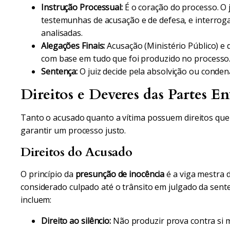
Instrução Processual:
É o coração do processo. O 
testemunhas de acusação e de defesa, e interroga
analisadas.
Alegações Finais:
Acusação (Ministério Público) e
com base em tudo que foi produzido no processo
Sentença:
O juiz decide pela absolvição ou conden
Direitos e Deveres das Partes En
Tanto o acusado quanto a vítima possuem direitos qu
garantir um processo justo.
Direitos do Acusado
O princípio da
presunção de inocência
é a viga mestra 
considerado culpado até o trânsito em julgado da sent
incluem:
Direito ao silêncio:
Não produzir prova contra si