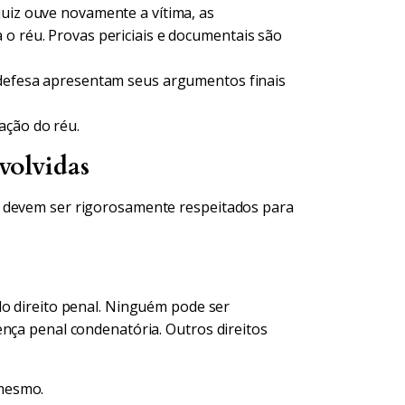
juiz ouve novamente a vítima, as
 o réu. Provas periciais e documentais são
 defesa apresentam seus argumentos finais
.
ação do réu.
volvidas
e devem ser rigorosamente respeitados para
do direito penal. Ninguém pode ser
ença penal condenatória. Outros direitos
 mesmo.