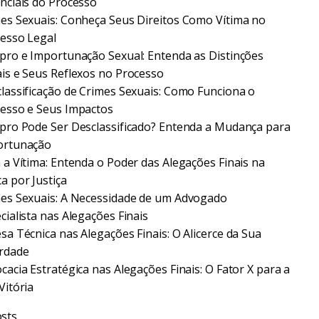
nciais do Processo
es Sexuais: Conheça Seus Direitos Como Vítima no
esso Legal
pro e Importunação Sexual: Entenda as Distinções
is e Seus Reflexos no Processo
lassificação de Crimes Sexuais: Como Funciona o
esso e Seus Impactos
pro Pode Ser Desclassificado? Entenda a Mudança para
ortunação
 a Vítima: Entenda o Poder das Alegações Finais na
a por Justiça
es Sexuais: A Necessidade de um Advogado
cialista nas Alegações Finais
sa Técnica nas Alegações Finais: O Alicerce da Sua
rdade
cacia Estratégica nas Alegações Finais: O Fator X para a
Vitória
sts