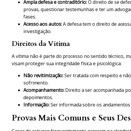
Ampla defesa e contraditório:
O direito de se def
provas, questionar testemunhas e ter um advoga
fases.
Acesso aos autos:
A defesa tem o direito de acess
investigação.
Direitos da Vítima
A vítima não é parte do processo no sentido técnico, ma
visam proteger sua integridade física e psicológica:
Não revitimização:
Ser tratada com respeito e nã
sofrimento.
Acompanhamento:
Direito a ser acompanhada po
depoimentos.
Informação:
Ser informada sobre os andamentos 
Provas Mais Comuns e Seus Des