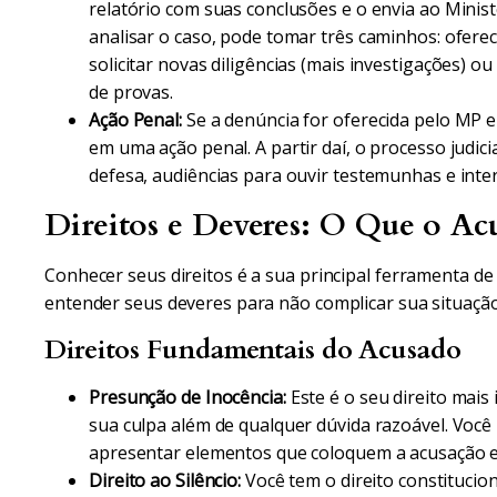
relatório com suas conclusões e o envia ao Minist
analisar o caso, pode tomar três caminhos: oferec
solicitar novas diligências (mais investigações) o
de provas.
Ação Penal:
Se a denúncia for oferecida pelo MP e
em uma ação penal. A partir daí, o processo judic
defesa, audiências para ouvir testemunhas e inter
Direitos e Deveres: O Que o Ac
Conhecer seus direitos é a sua principal ferramenta d
entender seus deveres para não complicar sua situação
Direitos Fundamentais do Acusado
Presunção de Inocência:
Este é o seu direito mais
sua culpa além de qualquer dúvida razoável. Você
apresentar elementos que coloquem a acusação 
Direito ao Silêncio:
Você tem o direito constitucio