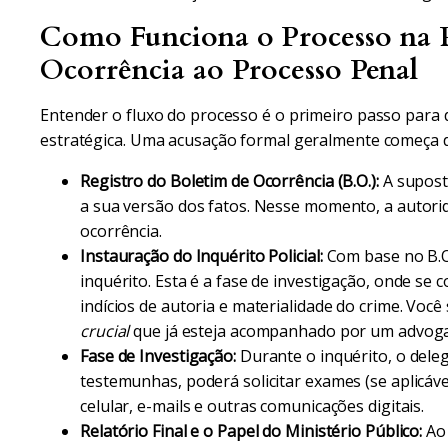
Como Funciona o Processo na P
Ocorrência ao Processo Penal
Entender o fluxo do processo é o primeiro passo para 
estratégica. Uma acusação formal geralmente começa 
Registro do Boletim de Ocorrência (B.O.):
A supost
a sua versão dos fatos. Nesse momento, a autorida
ocorrência.
Instauração do Inquérito Policial:
Com base no B.O.
inquérito. Esta é a fase de investigação, onde se
indícios de autoria e materialidade do crime. Voc
crucial
que já esteja acompanhado por um advog
Fase de Investigação:
Durante o inquérito, o deleg
testemunhas, poderá solicitar exames (se aplicáv
celular, e-mails e outras comunicações digitais.
Relatório Final e o Papel do Ministério Público:
Ao 