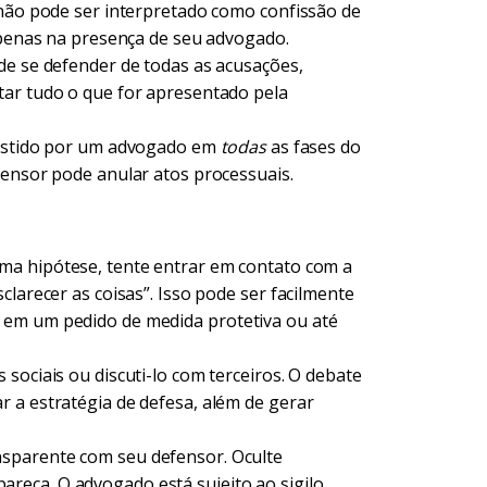
 não pode ser interpretado como confissão de
 apenas na presença de seu advogado.
de se defender de todas as acusações,
tar tudo o que for apresentado pela
ssistido por um advogado em
todas
as fases do
fensor pode anular atos processuais.
ma hipótese, tente entrar em contato com a
clarecer as coisas”. Isso pode ser facilmente
 em um pedido de medida protetiva ou até
 sociais ou discuti-lo com terceiros. O debate
 a estratégia de defesa, além de gerar
nsparente com seu defensor. Oculte
eça. O advogado está sujeito ao sigilo