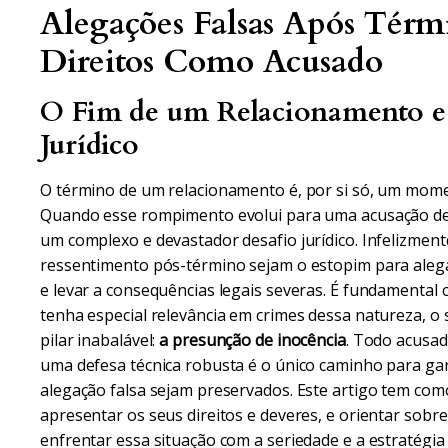
Alegações Falsas Após Térm
Direitos Como Acusado
O Fim de um Relacionamento e 
Jurídico
O término de um relacionamento é, por si só, um mome
Quando esse rompimento evolui para uma acusação de 
um complexo e devastador desafio jurídico. Infelizment
ressentimento pós-término sejam o estopim para alega
e levar a consequências legais severas. É fundamental
tenha especial relevância em crimes dessa natureza, o 
pilar inabalável:
a presunção de inocência
. Todo acusad
uma defesa técnica robusta é o único caminho para ga
alegação falsa sejam preservados. Este artigo tem como
apresentar os seus direitos e deveres, e orientar sob
enfrentar essa situação com a seriedade e a estratégia 