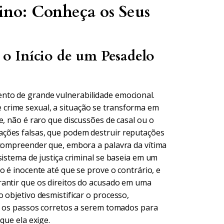
ino: Conheça os Seus
o Início de um Pesadelo
nto de grande vulnerabilidade emocional.
crime sexual, a situação se transforma em
e, não é raro que discussões de casal ou o
ções falsas, que podem destruir reputações
 compreender que, embora a palavra da vítima
sistema de justiça criminal se baseia em um
o é inocente até que se prove o contrário, e
rantir que os direitos do acusado em uma
 objetivo desmistificar o processo,
re os passos corretos a serem tomados para
que ela exige.