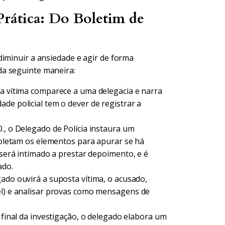
rática: Do Boletim de
diminuir a ansiedade e agir de forma
da seguinte maneira:
a vítima comparece a uma delegacia e narra
de policial tem o dever de registrar a
, o Delegado de Polícia instaura um
 coletam os elementos para apurar se há
ê será intimado a prestar depoimento, e é
ado.
ado ouvirá a suposta vítima, o acusado,
el) e analisar provas como mensagens de
final da investigação, o delegado elabora um