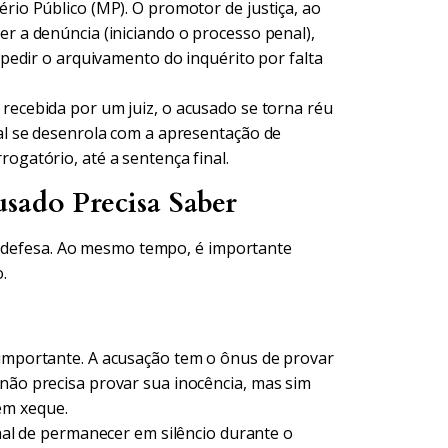
ério Público (MP). O promotor de justiça, ao
er a denúncia (iniciando o processo penal),
u pedir o arquivamento do inquérito por falta
 recebida por um juiz, o acusado se torna réu
ial se desenrola com a apresentação de
rogatório, até a sentença final.
usado Precisa Saber
e defesa. Ao mesmo tempo, é importante
.
 importante. A acusação tem o ônus de provar
 não precisa provar sua inocência, mas sim
em xeque.
nal de permanecer em silêncio durante o