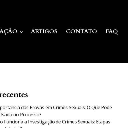
UAÇÃO
ARTIGOS
CONTATO
FAQ
recentes
portância das Provas em Crimes Sexuais: O Que Pode
Usado no Processo?
 Funciona a Investigação de Crimes Sexuais: Etapas