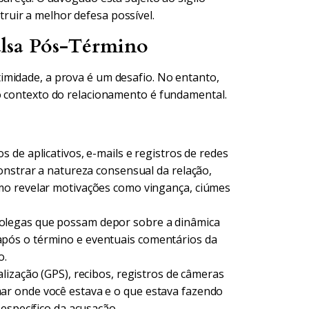
truir a melhor defesa possível.
alsa Pós-Término
imidade, a prova é um desafio. No entanto,
o contexto do relacionamento é fundamental.
 de aplicativos, e-mails e registros de redes
onstrar a natureza consensual da relação,
mo revelar motivações como vingança, ciúmes
olegas que possam depor sobre a dinâmica
pós o término e eventuais comentários da
o.
ização (GPS), recibos, registros de câmeras
r onde você estava e o que estava fazendo
específico da acusação.