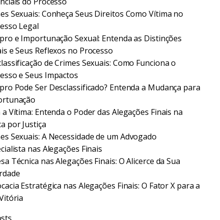
nciais do Processo
es Sexuais: Conheça Seus Direitos Como Vítima no
esso Legal
pro e Importunação Sexual: Entenda as Distinções
is e Seus Reflexos no Processo
lassificação de Crimes Sexuais: Como Funciona o
esso e Seus Impactos
pro Pode Ser Desclassificado? Entenda a Mudança para
ortunação
 a Vítima: Entenda o Poder das Alegações Finais na
a por Justiça
es Sexuais: A Necessidade de um Advogado
cialista nas Alegações Finais
sa Técnica nas Alegações Finais: O Alicerce da Sua
rdade
cacia Estratégica nas Alegações Finais: O Fator X para a
Vitória
sts