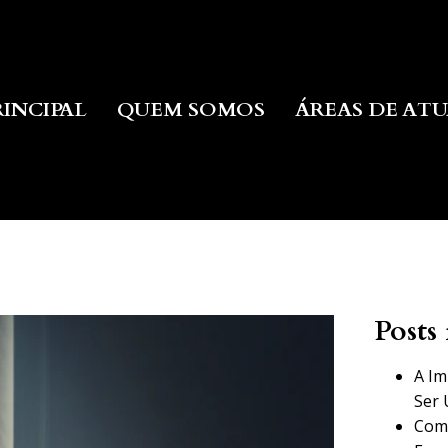
RINCIPAL
QUEM SOMOS
ÁREAS DE AT
Posts 
A Im
Ser 
Como