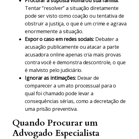
Procurar a suposta vítima ou sua família:
Tentar “resolver” a situação diretamente
pode ser visto como coação ou tentativa de
obstruir a justiça, o que é um crime e agrava
enormemente a situação.
Expor o caso em redes sociais:
Debater a
acusação publicamente ou atacar a parte
acusadora online apenas cria mais provas
contra você e demonstra descontrole, o que
é malvisto pelo judiciário.
Ignorar as intimações:
Deixar de
comparecer a um ato processual para o
qual foi chamado pode levar a
consequências sérias, como a decretação de
uma prisão preventiva.
Quando Procurar um
Advogado Especialista