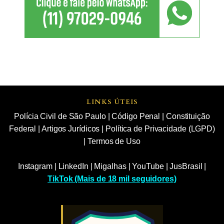
LINKS ÚTEIS
Polícia Civil de São Paulo
|
Código Penal
|
Constituição
Federal
|
Artigos Jurídicos
|
Política de Privacidade (LGPD)
|
Termos de Uso
Instagram
|
LinkedIn
|
Migalhas
|
YouTube
|
JusBrasil
|
TikTok (Mais de 18 mil seguidores)