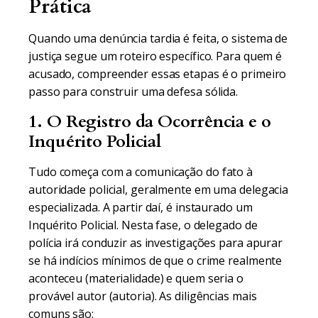
Prática
Quando uma denúncia tardia é feita, o sistema de
justiça segue um roteiro específico. Para quem é
acusado, compreender essas etapas é o primeiro
passo para construir uma defesa sólida.
1. O Registro da Ocorrência e o
Inquérito Policial
Tudo começa com a comunicação do fato à
autoridade policial, geralmente em uma delegacia
especializada. A partir daí, é instaurado um
Inquérito Policial. Nesta fase, o delegado de
polícia irá conduzir as investigações para apurar
se há indícios mínimos de que o crime realmente
aconteceu (materialidade) e quem seria o
provável autor (autoria). As diligências mais
comuns são: