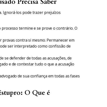
usado Precisa Saber
a. Ignorá-los pode trazer prejuízos
 processo termine e se prove o contrário. O
ir provas contra si mesmo. Permanecer em
pode ser interpretado como confissão de
de se defender de todas as acusações, de
gado e de contestar tudo o que a acusação
 advogado de sua confiança em todas as fases
Estupro: O Que é