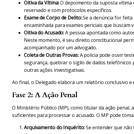
Oitiva da Vítima:
O depoimento da suposta vítima 
reservado e com protocolos específicos.
Exame de Corpo de Delito:
Se a denúncia for feita 
encaminhada para exames periciais que buscam ve
Oitiva do Acusado:
A pessoa apontada como autor 
Neste momento, é seu direito constitucional perm
acompanhado por um advogado.
Coleta de Outras Provas:
A polícia pode ouvir tes
segurança, quebrar o sigilo de dados telefônicos
outras ações investigativas.
Ao final, o Delegado elabora um relatório conclusivo e 
Fase 2: A Ação Penal
O Ministério Público (MP), como titular da ação penal, 
suficientes para processar o acusado. O MP pode toma
Arquivamento do Inquérito:
Se entender que não 