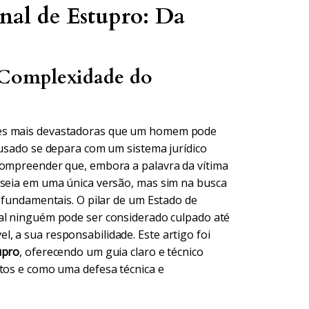
nal de Estupro: Da
 Complexidade do
ões mais devastadoras que um homem pode
cusado se depara com um sistema jurídico
compreender que, embora a palavra da vítima
aseia em uma única versão, mas sim na busca
s fundamentais. O pilar de um Estado de
al ninguém pode ser considerado culpado até
, a sua responsabilidade. Este artigo foi
upro
, oferecendo um guia claro e técnico
itos e como uma defesa técnica e