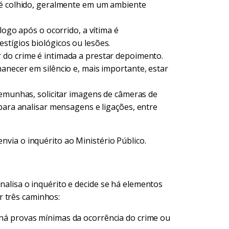
é colhido, geralmente em um ambiente
logo após o ocorrido, a vítima é
stígios biológicos ou lesões.
do crime é intimada a prestar depoimento.
anecer em silêncio e, mais importante, estar
temunhas, solicitar imagens de câmeras de
 para analisar mensagens e ligações, entre
envia o inquérito ao Ministério Público.
analisa o inquérito e decide se há elementos
r três caminhos:
há provas mínimas da ocorrência do crime ou