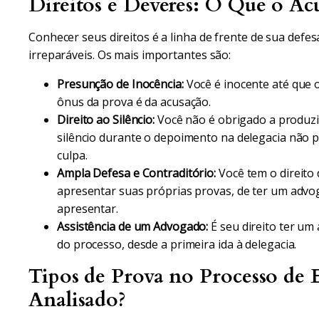
Direitos e Deveres: O Que o Ac
Conhecer seus direitos é a linha de frente de sua defes
irreparáveis. Os mais importantes são:
Presunção de Inocência:
Você é inocente até que o
ônus da prova é da acusação.
Direito ao Silêncio:
Você não é obrigado a produz
silêncio durante o depoimento na delegacia não 
culpa.
Ampla Defesa e Contraditório:
Você tem o direito 
apresentar suas próprias provas, de ter um advo
apresentar.
Assistência de um Advogado:
É seu direito ter um
do processo, desde a primeira ida à delegacia.
Tipos de Prova no Processo de 
Analisado?