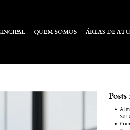
RINCIPAL
QUEM SOMOS
ÁREAS DE AT
Posts 
A Im
Ser 
Como