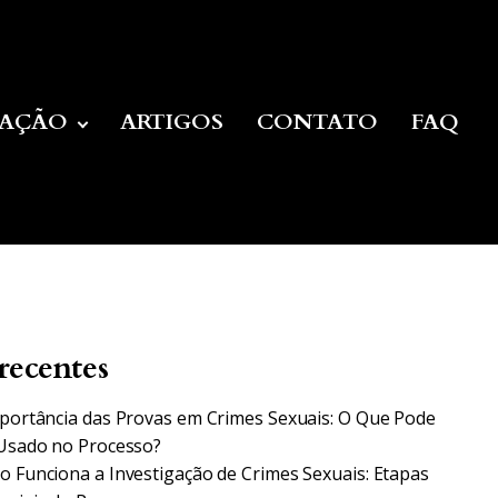
UAÇÃO
ARTIGOS
CONTATO
FAQ
recentes
portância das Provas em Crimes Sexuais: O Que Pode
Usado no Processo?
 Funciona a Investigação de Crimes Sexuais: Etapas