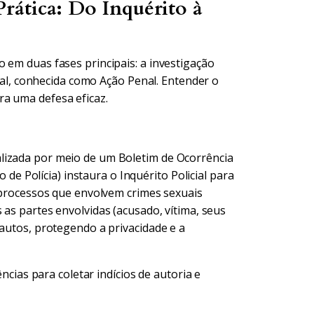
rática: Do Inquérito à
 em duas fases principais: a investigação
cial, conhecida como Ação Penal. Entender o
a uma defesa eficaz.
lizada por meio de um Boletim de Ocorrência
o de Polícia) instaura o Inquérito Policial para
s processos que envolvem crimes sexuais
s as partes envolvidas (acusado, vítima, seus
 autos, protegendo a privacidade e a
ências para coletar indícios de autoria e