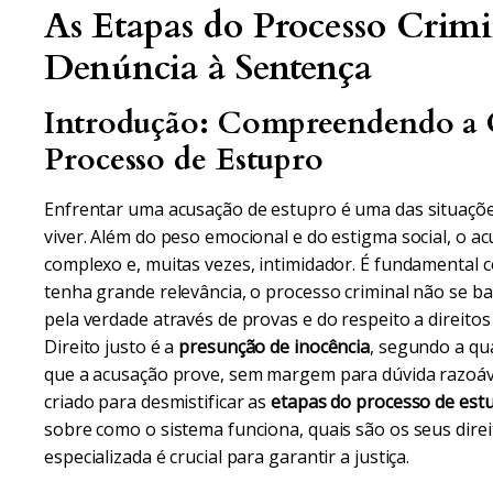
As Etapas do Processo Crimi
Denúncia à Sentença
Introdução: Compreendendo a
Processo de Estupro
Enfrentar uma acusação de estupro é uma das situaç
viver. Além do peso emocional e do estigma social, o a
complexo e, muitas vezes, intimidador. É fundamental 
tenha grande relevância, o processo criminal não se b
pela verdade através de provas e do respeito a direito
Direito justo é a
presunção de inocência
, segundo a qu
que a acusação prove, sem margem para dúvida razoável
criado para desmistificar as
etapas do processo de est
sobre como o sistema funciona, quais são os seus dire
especializada é crucial para garantir a justiça.