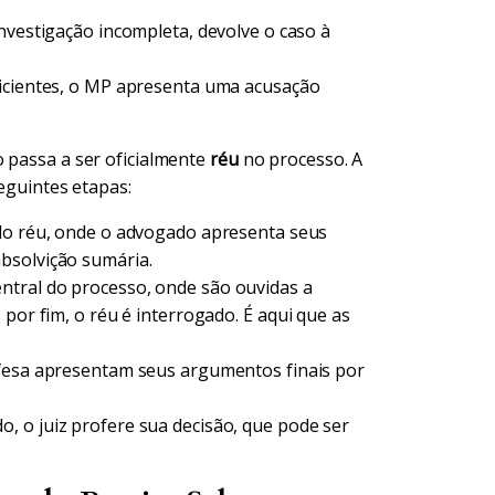
nvestigação incompleta, devolve o caso à
ficientes, o MP apresenta uma acusação
o passa a ser oficialmente
réu
no processo. A
seguintes etapas:
 do réu, onde o advogado apresenta seus
bsolvição sumária.
tral do processo, onde são ouvidas a
 por fim, o réu é interrogado. É aqui que as
fesa apresentam seus argumentos finais por
, o juiz profere sua decisão, que pode ser