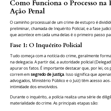
Como Funciona o Processo na P
Ação Penal
O caminho processual de um crime de estupro é dividido
preliminar, chamada de Inquérito Policial, e a fase judi
que acontece em cada uma delas é o primeiro passo par
Fase 1: O Inquérito Policial
Tudo começa com a notícia do crime, geralmente forma
na delegacia. A partir daí, a autoridade policial (Delegad
apurar os fatos. É importante destacar que, por lei, o
correm em
segredo de justiça
. Isso significa que apena
advogados, Ministério Público e o Juiz) têm acesso aos
intimidade dos envolvidos.
Durante o inquérito, a polícia realiza uma série de dilig
materialidade do crime. As principais etapas são: