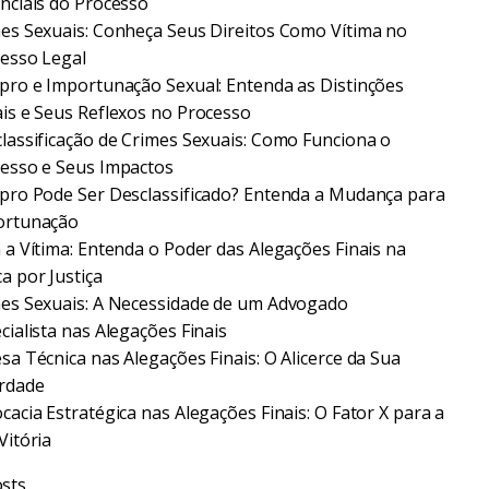
nciais do Processo
es Sexuais: Conheça Seus Direitos Como Vítima no
esso Legal
pro e Importunação Sexual: Entenda as Distinções
is e Seus Reflexos no Processo
lassificação de Crimes Sexuais: Como Funciona o
esso e Seus Impactos
pro Pode Ser Desclassificado? Entenda a Mudança para
ortunação
 a Vítima: Entenda o Poder das Alegações Finais na
a por Justiça
es Sexuais: A Necessidade de um Advogado
cialista nas Alegações Finais
sa Técnica nas Alegações Finais: O Alicerce da Sua
rdade
cacia Estratégica nas Alegações Finais: O Fator X para a
Vitória
sts