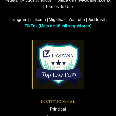
Federal
|
Artigos Jurídicos
|
Política de Privacidade (LGPD)
|
Termos de Uso
Instagram
|
LinkedIn
|
Migalhas
|
YouTube
|
JusBrasil
|
TikTok (Mais de 18 mil seguidores)
INSTITUCIONAL
Principal