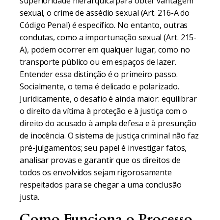
superioridade hierárquica para obter vantagem
sexual, o crime de assédio sexual (Art. 216-A do
Código Penal) é específico. No entanto, outras
condutas, como a importunação sexual (Art. 215-
A), podem ocorrer em qualquer lugar, como no
transporte público ou em espaços de lazer.
Entender essa distinção é o primeiro passo.
Socialmente, o tema é delicado e polarizado.
Juridicamente, o desafio é ainda maior: equilibrar
o direito da vítima à proteção e à justiça com o
direito do acusado à ampla defesa e à presunção
de inocência. O sistema de justiça criminal não faz
pré-julgamentos; seu papel é investigar fatos,
analisar provas e garantir que os direitos de
todos os envolvidos sejam rigorosamente
respeitados para se chegar a uma conclusão
justa.
Como Funciona o Processo