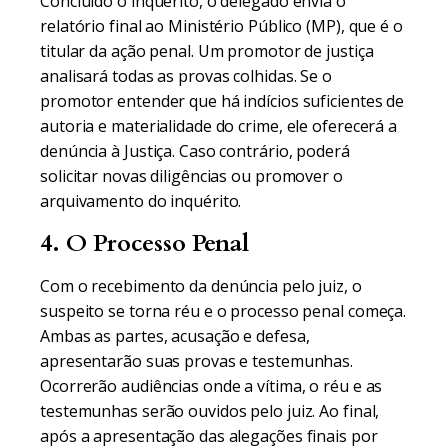
Concluído o inquérito, o delegado envia o
relatório final ao Ministério Público (MP), que é o
titular da ação penal. Um promotor de justiça
analisará todas as provas colhidas. Se o
promotor entender que há indícios suficientes de
autoria e materialidade do crime, ele oferecerá a
denúncia à Justiça. Caso contrário, poderá
solicitar novas diligências ou promover o
arquivamento do inquérito.
4. O Processo Penal
Com o recebimento da denúncia pelo juiz, o
suspeito se torna réu e o processo penal começa.
Ambas as partes, acusação e defesa,
apresentarão suas provas e testemunhas.
Ocorrerão audiências onde a vítima, o réu e as
testemunhas serão ouvidos pelo juiz. Ao final,
após a apresentação das alegações finais por