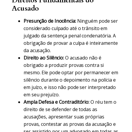
Direitos Fundamentais do
Acusado
Presunção de Inocência:
Ninguém pode ser
considerado culpado até o trânsito em
julgado da sentença penal condenatória. A
obrigação de provar a culpa é inteiramente
da acusação.
Direito ao Silêncio:
O acusado não é
obrigado a produzir provas contra si
mesmo. Ele pode optar por permanecer em
silêncio durante o depoimento na polícia e
em juízo, e isso não pode ser interpretado
em seu prejuízo.
Ampla Defesa e Contraditório:
O réu tem o
direito de se defender de todas as
acusações, apresentar suas próprias
provas, contestar as provas da acusação e
ser assistido por um advogado em todas as