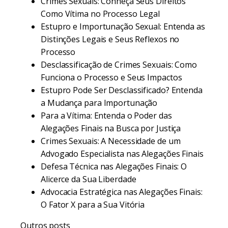
Crimes Sexuais: Conheça Seus Direitos
Como Vítima no Processo Legal
Estupro e Importunação Sexual: Entenda as
Distinções Legais e Seus Reflexos no
Processo
Desclassificação de Crimes Sexuais: Como
Funciona o Processo e Seus Impactos
Estupro Pode Ser Desclassificado? Entenda
a Mudança para Importunação
Para a Vítima: Entenda o Poder das
Alegações Finais na Busca por Justiça
Crimes Sexuais: A Necessidade de um
Advogado Especialista nas Alegações Finais
Defesa Técnica nas Alegações Finais: O
Alicerce da Sua Liberdade
Advocacia Estratégica nas Alegações Finais:
O Fator X para a Sua Vitória
Outros posts