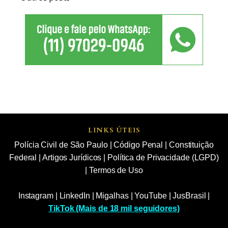
LINKS ÚTEIS
Polícia Civil de São Paulo
|
Código Penal
|
Constituição
Federal
|
Artigos Jurídicos
|
Política de Privacidade (LGPD)
|
Termos de Uso
Instagram
|
LinkedIn
|
Migalhas
|
YouTube
|
JusBrasil
|
TikTok (Mais de 18 mil seguidores)