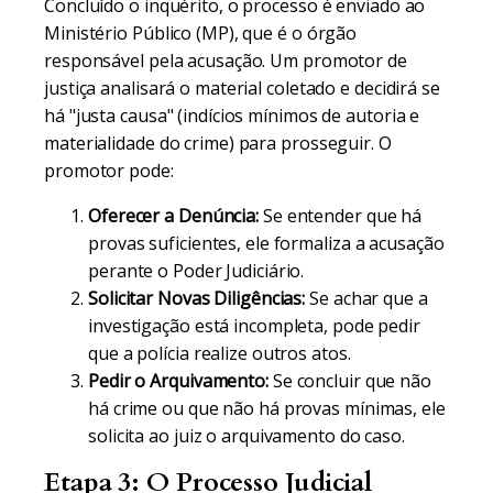
Concluído o inquérito, o processo é enviado ao
Ministério Público (MP), que é o órgão
responsável pela acusação. Um promotor de
justiça analisará o material coletado e decidirá se
há "justa causa" (indícios mínimos de autoria e
materialidade do crime) para prosseguir. O
promotor pode:
Oferecer a Denúncia:
Se entender que há
provas suficientes, ele formaliza a acusação
perante o Poder Judiciário.
Solicitar Novas Diligências:
Se achar que a
investigação está incompleta, pode pedir
que a polícia realize outros atos.
Pedir o Arquivamento:
Se concluir que não
há crime ou que não há provas mínimas, ele
solicita ao juiz o arquivamento do caso.
Etapa 3: O Processo Judicial