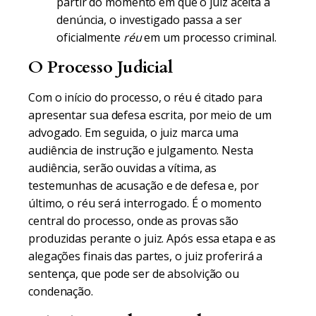
partir do momento em que o juiz aceita a
denúncia, o investigado passa a ser
oficialmente
réu
em um processo criminal.
O Processo Judicial
Com o início do processo, o réu é citado para
apresentar sua defesa escrita, por meio de um
advogado. Em seguida, o juiz marca uma
audiência de instrução e julgamento. Nesta
audiência, serão ouvidas a vítima, as
testemunhas de acusação e de defesa e, por
último, o réu será interrogado. É o momento
central do processo, onde as provas são
produzidas perante o juiz. Após essa etapa e as
alegações finais das partes, o juiz proferirá a
sentença, que pode ser de absolvição ou
condenação.