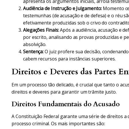
apresenta os argumentos iniciais, arrola testem
Audiência de Instrução e Julgamento:
Momento cent
testemunhas (de acusação e de defesa) e o réu são
efetivamente produzidas sob o crivo do contraditó
Alegações Finais:
Após a audiência, acusação e de
por escrito, analisando as provas produzidas e p
absolvição.
Sentença:
O juiz profere sua decisão, condenando
cabem recursos para instâncias superiores.
Direitos e Deveres das Partes En
Em um processo tão delicado, é crucial que tanto o ac
direitos e deveres para garantir um trâmite justo.
Direitos Fundamentais do Acusado
A Constituição Federal garante uma série de direitos 
processo criminal. Os mais importantes são: