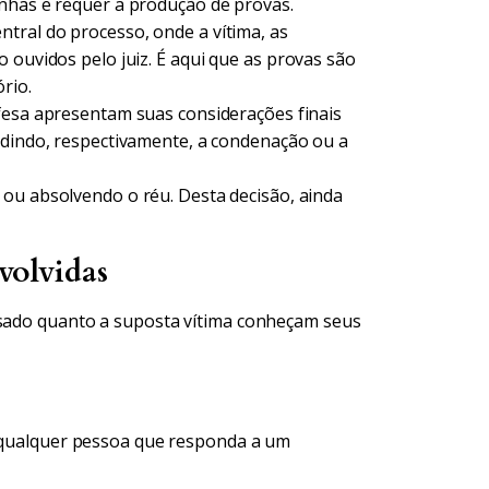
unhas e requer a produção de provas.
ral do processo, onde a vítima, as
 ouvidos pelo juiz. É aqui que as provas são
rio.
fesa apresentam suas considerações finais
edindo, respectivamente, a condenação ou a
 ou absolvendo o réu. Desta decisão, ainda
volvidas
usado quanto a suposta vítima conheçam seus
a qualquer pessoa que responda a um