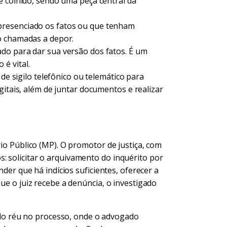
 colhido, sendo uma peça central da
resenciado os fatos ou que tenham
o chamadas a depor.
do para dar sua versão dos fatos. É um
é vital.
 de sigilo telefônico ou telemático para
gitais, além de juntar documentos e realizar
rio Público (MP). O promotor de justiça, com
: solicitar o arquivamento do inquérito por
nder que há indícios suficientes, oferecer a
que o juiz recebe a denúncia, o investigado
 do réu no processo, onde o advogado