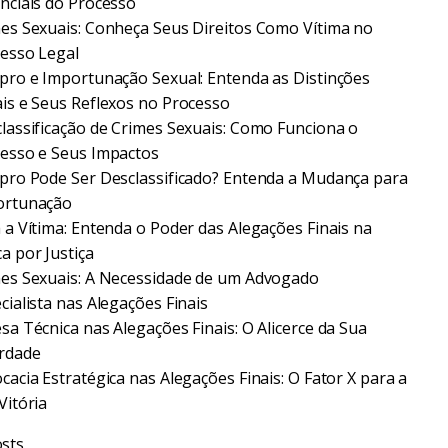
nciais do Processo
es Sexuais: Conheça Seus Direitos Como Vítima no
esso Legal
pro e Importunação Sexual: Entenda as Distinções
is e Seus Reflexos no Processo
lassificação de Crimes Sexuais: Como Funciona o
esso e Seus Impactos
pro Pode Ser Desclassificado? Entenda a Mudança para
ortunação
 a Vítima: Entenda o Poder das Alegações Finais na
a por Justiça
es Sexuais: A Necessidade de um Advogado
cialista nas Alegações Finais
sa Técnica nas Alegações Finais: O Alicerce da Sua
rdade
cacia Estratégica nas Alegações Finais: O Fator X para a
Vitória
sts