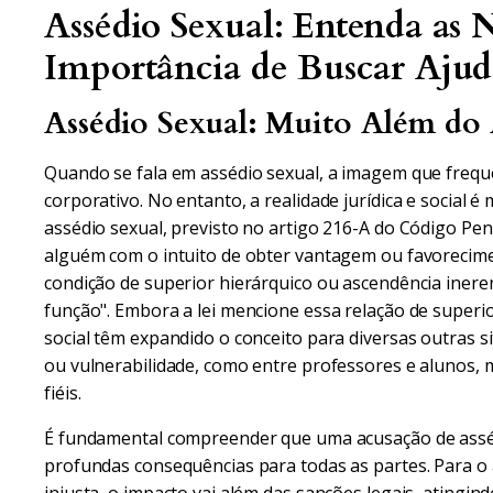
Assédio Sexual: Entenda as 
Importância de Buscar Ajuda
Assédio Sexual: Muito Além do
Quando se fala em assédio sexual, a imagem que freq
corporativo. No entanto, a realidade jurídica e social 
assédio sexual, previsto no artigo 216-A do Código Pe
alguém com o intuito de obter vantagem ou favorecime
condição de superior hierárquico ou ascendência inere
função". Embora a lei mencione essa relação de superi
social têm expandido o conceito para diversas outras 
ou vulnerabilidade, como entre professores e alunos, mé
fiéis.
É fundamental compreender que uma acusação de assé
profundas consequências para todas as partes. Para o