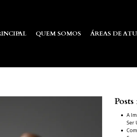
RINCIPAL
QUEM SOMOS
ÁREAS DE AT
Posts 
A Im
Ser 
Como