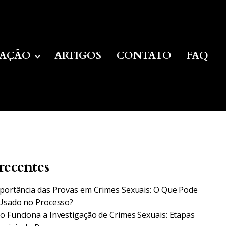
UAÇÃO
ARTIGOS
CONTATO
FAQ
recentes
portância das Provas em Crimes Sexuais: O Que Pode
Usado no Processo?
 Funciona a Investigação de Crimes Sexuais: Etapas