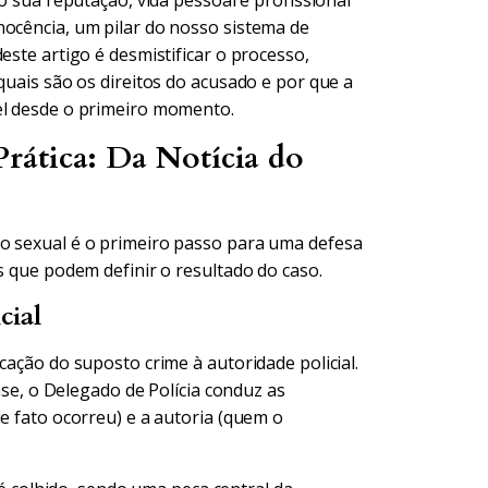
do sua reputação, vida pessoal e profissional
nocência, um pilar do nosso sistema de
este artigo é desmistificar o processo,
quais são os direitos do acusado e por que a
el desde o primeiro momento.
rática: Da Notícia do
io sexual é o primeiro passo para uma defesa
s que podem definir o resultado do caso.
cial
cação do suposto crime à autoridade policial.
fase, o Delegado de Polícia conduz as
de fato ocorreu) e a autoria (quem o