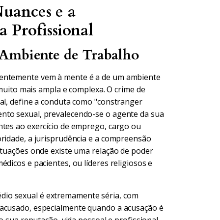
Nuances e a
 Profissional
 Ambiente de Trabalho
uentemente vem à mente é a de um ambiente
é muito mais ampla e complexa. O crime de
nal, define a conduta como "constranger
nto sexual, prevalecendo-se o agente da sua
ntes ao exercício de emprego, cargo ou
oridade, a jurisprudência e a compreensão
situações onde existe uma relação de poder
dicos e pacientes, ou líderes religiosos e
dio sexual é extremamente séria, com
 acusado, especialmente quando a acusação é