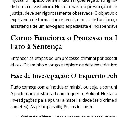
injusta, o impacto vai além das sanções legais, atingin
de forma devastadora. Neste cenário, a presunção de i
justiça, deve ser rigorosamente observada. O objetivo d
explicando de forma clara e técnica como ele funciona, 
assistência de um advogado especialista é indispensáv
Como Funciona o Processo na P
Fato à Sentença
Entender as etapas de um processo criminal por asséd
eficaz. O caminho é longo e repleto de detalhes técnico
Fase de Investigação: O Inquérito Poli
Tudo começa com a "notitia criminis", ou seja, a comuni
A partir daí, é instaurado um Inquérito Policial. Nesta 
investigações para apurar a materialidade (se o crime 
cometeu). As principais diligências incluem: