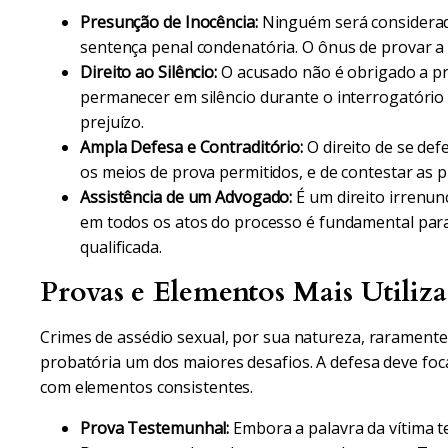
Presunção de Inocência:
Ninguém será considerado
sentença penal condenatória. O ônus de provar a 
Direito ao Silêncio:
O acusado não é obrigado a pr
permanecer em silêncio durante o interrogatório
prejuízo.
Ampla Defesa e Contraditório:
O direito de se def
os meios de prova permitidos, e de contestar as 
Assistência de um Advogado:
É um direito irrenu
em todos os atos do processo é fundamental para
qualificada.
Provas e Elementos Mais Utiliz
Crimes de assédio sexual, por sua natureza, raramente
probatória um dos maiores desafios. A defesa deve foc
com elementos consistentes.
Prova Testemunhal:
Embora a palavra da vítima te