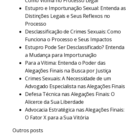
Como Vítima no Processo Legal
Estupro e Importunação Sexual: Entenda as
Distinções Legais e Seus Reflexos no
Processo
Desclassificação de Crimes Sexuais: Como
Funciona o Processo e Seus Impactos
Estupro Pode Ser Desclassificado? Entenda
a Mudança para Importunação
Para a Vítima: Entenda o Poder das
Alegações Finais na Busca por Justiça
Crimes Sexuais: A Necessidade de um
Advogado Especialista nas Alegações Finais
Defesa Técnica nas Alegações Finais: O
Alicerce da Sua Liberdade
Advocacia Estratégica nas Alegações Finais:
O Fator X para a Sua Vitória
Outros posts