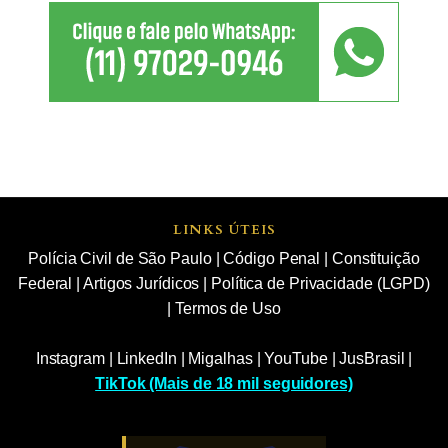
LINKS ÚTEIS
Polícia Civil de São Paulo
|
Código Penal
|
Constituição
Federal
|
Artigos Jurídicos
|
Política de Privacidade (LGPD)
|
Termos de Uso
Instagram
|
LinkedIn
|
Migalhas
|
YouTube
|
JusBrasil
|
TikTok (Mais de 18 mil seguidores)