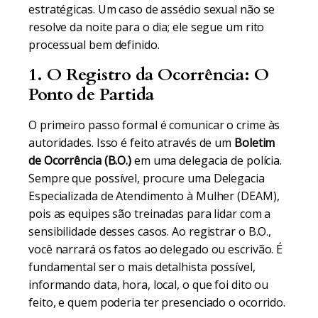
estratégicas. Um caso de assédio sexual não se
resolve da noite para o dia; ele segue um rito
processual bem definido.
1. O Registro da Ocorrência: O
Ponto de Partida
O primeiro passo formal é comunicar o crime às
autoridades. Isso é feito através de um
Boletim
de Ocorrência (B.O.)
em uma delegacia de polícia.
Sempre que possível, procure uma Delegacia
Especializada de Atendimento à Mulher (DEAM),
pois as equipes são treinadas para lidar com a
sensibilidade desses casos. Ao registrar o B.O.,
você narrará os fatos ao delegado ou escrivão. É
fundamental ser o mais detalhista possível,
informando data, hora, local, o que foi dito ou
feito, e quem poderia ter presenciado o ocorrido.