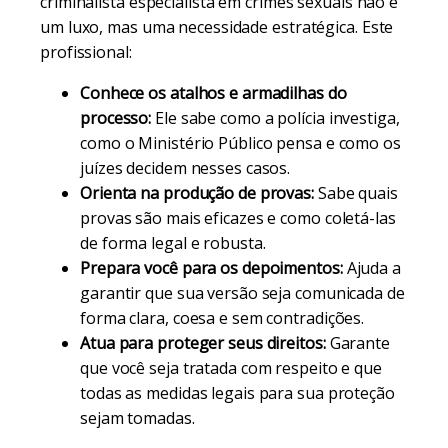
criminalista especialista em crimes sexuais não é
um luxo, mas uma necessidade estratégica. Este
profissional:
Conhece os atalhos e armadilhas do
processo:
Ele sabe como a polícia investiga,
como o Ministério Público pensa e como os
juízes decidem nesses casos.
Orienta na produção de provas:
Sabe quais
provas são mais eficazes e como coletá-las
de forma legal e robusta.
Prepara você para os depoimentos:
Ajuda a
garantir que sua versão seja comunicada de
forma clara, coesa e sem contradições.
Atua para proteger seus direitos:
Garante
que você seja tratada com respeito e que
todas as medidas legais para sua proteção
sejam tomadas.