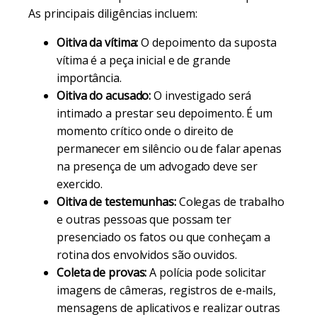
As principais diligências incluem:
Oitiva da vítima:
O depoimento da suposta
vítima é a peça inicial e de grande
importância.
Oitiva do acusado:
O investigado será
intimado a prestar seu depoimento. É um
momento crítico onde o direito de
permanecer em silêncio ou de falar apenas
na presença de um advogado deve ser
exercido.
Oitiva de testemunhas:
Colegas de trabalho
e outras pessoas que possam ter
presenciado os fatos ou que conheçam a
rotina dos envolvidos são ouvidos.
Coleta de provas:
A polícia pode solicitar
imagens de câmeras, registros de e-mails,
mensagens de aplicativos e realizar outras