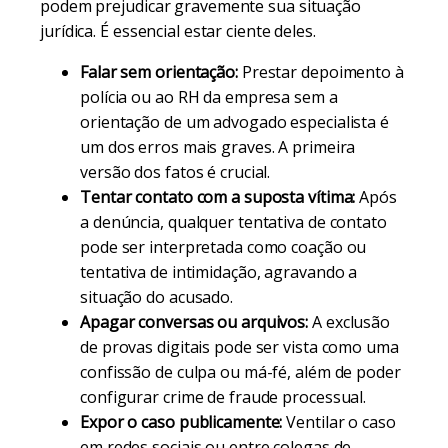
podem prejudicar gravemente sua situação
jurídica. É essencial estar ciente deles.
Falar sem orientação:
Prestar depoimento à
polícia ou ao RH da empresa sem a
orientação de um advogado especialista é
um dos erros mais graves. A primeira
versão dos fatos é crucial.
Tentar contato com a suposta vítima:
Após
a denúncia, qualquer tentativa de contato
pode ser interpretada como coação ou
tentativa de intimidação, agravando a
situação do acusado.
Apagar conversas ou arquivos:
A exclusão
de provas digitais pode ser vista como uma
confissão de culpa ou má-fé, além de poder
configurar crime de fraude processual.
Expor o caso publicamente:
Ventilar o caso
em redes sociais ou entre colegas de