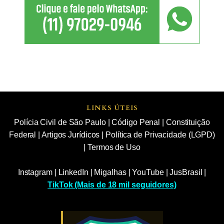
LINKS ÚTEIS
Polícia Civil de São Paulo
|
Código Penal
|
Constituição
Federal
|
Artigos Jurídicos
|
Política de Privacidade (LGPD)
|
Termos de Uso
Instagram
|
LinkedIn
|
Migalhas
|
YouTube
|
JusBrasil
|
TikTok (Mais de 18 mil seguidores)