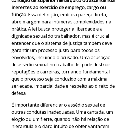
condição de superior hierárquico ou ascendência
inerentes ao exercício de emprego, cargo ou
função
. Essa definição, embora pareça direta,
abre margem para inúmeras complexidades na
prática. A lei busca proteger a liberdade e a
dignidade sexual do trabalhador, mas é crucial
entender que o sistema de justiça também deve
garantir um processo justo para todos os
envolvidos, incluindo o acusado. Uma acusação
de assédio sexual no trabalho lei pode destruir
reputações e carreiras, tornando fundamental
que o processo seja conduzido com a máxima
seriedade, imparcialidade e respeito ao direito de
defesa.
É importante diferenciar o assédio sexual de
outras condutas inadequadas. Uma cantada, um
elogio ou um flerte, quando não há relação de
hierarquia e o claro intuito de obter vantagem