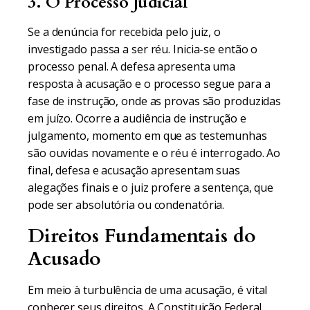
3. O Processo Judicial
Se a denúncia for recebida pelo juiz, o
investigado passa a ser réu. Inicia-se então o
processo penal. A defesa apresenta uma
resposta à acusação e o processo segue para a
fase de instrução, onde as provas são produzidas
em juízo. Ocorre a audiência de instrução e
julgamento, momento em que as testemunhas
são ouvidas novamente e o réu é interrogado. Ao
final, defesa e acusação apresentam suas
alegações finais e o juiz profere a sentença, que
pode ser absolutória ou condenatória.
Direitos Fundamentais do
Acusado
Em meio à turbulência de uma acusação, é vital
conhecer seus direitos. A Constituição Federal