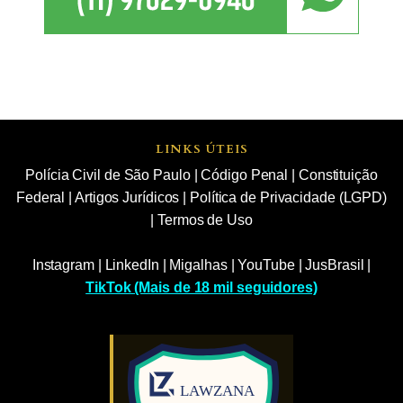
LINKS ÚTEIS
Polícia Civil de São Paulo
|
Código Penal
|
Constituição
Federal
|
Artigos Jurídicos
|
Política de Privacidade (LGPD)
|
Termos de Uso
Instagram
|
LinkedIn
|
Migalhas
|
YouTube
|
JusBrasil
|
TikTok (Mais de 18 mil seguidores)