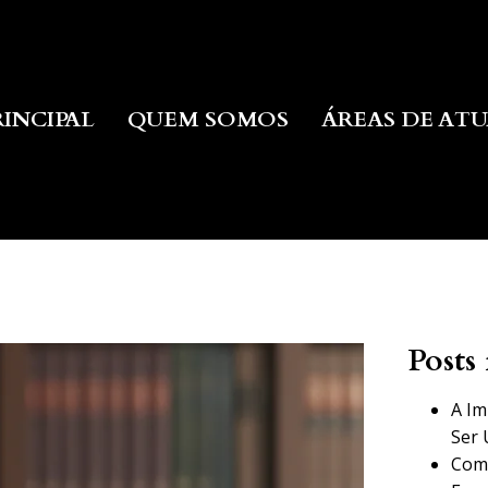
RINCIPAL
QUEM SOMOS
ÁREAS DE AT
Posts 
A Im
Ser 
Como