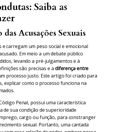
ndutas: Saiba as
azer
o das Acusações Sexuais
s e carregam um peso social e emocional
 acusado. Em meio a um debate público
didos, levando a pré-julgamentos e à
efinições são precisas e a
diferença entre
um processo justo. Este artigo foi criado para
ões, explicar como o processo funciona na
omados.
 Código Penal, possui uma característica
ta de sua condição de superioridade
 emprego, cargo ou função, para constranger
recimento sexual. Portanto, uma cantada