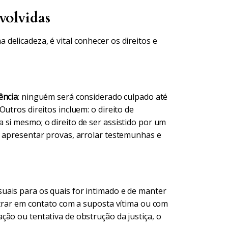
volvidas
elicadeza, é vital conhecer os direitos e
ência
: ninguém será considerado culpado até
utros direitos incluem: o direito de
 si mesmo; o direito de ser assistido por um
e apresentar provas, arrolar testemunhas e
uais para os quais for intimado e de manter
ntrar em contato com a suposta vítima ou com
ão ou tentativa de obstrução da justiça, o