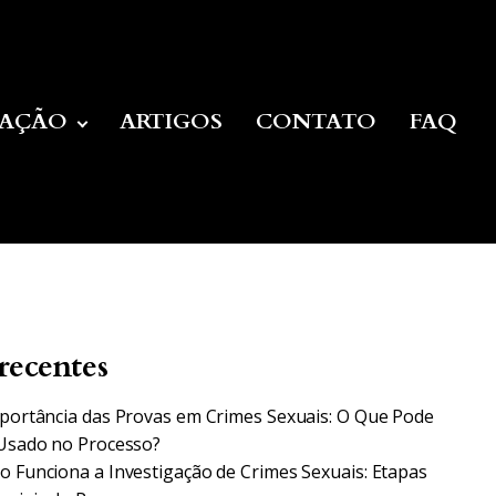
UAÇÃO
ARTIGOS
CONTATO
FAQ
recentes
portância das Provas em Crimes Sexuais: O Que Pode
Usado no Processo?
 Funciona a Investigação de Crimes Sexuais: Etapas