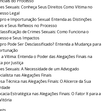
nciais do Processo
es Sexuais: Conheça Seus Direitos Como Vítima no
esso Legal
pro e Importunação Sexual: Entenda as Distinções
is e Seus Reflexos no Processo
lassificação de Crimes Sexuais: Como Funciona o
esso e Seus Impactos
pro Pode Ser Desclassificado? Entenda a Mudança para
ortunação
 a Vítima: Entenda o Poder das Alegações Finais na
a por Justiça
es Sexuais: A Necessidade de um Advogado
cialista nas Alegações Finais
sa Técnica nas Alegações Finais: O Alicerce da Sua
rdade
cacia Estratégica nas Alegações Finais: O Fator X para a
Vitória
sts