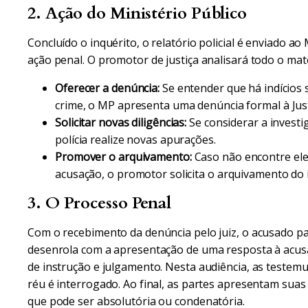
2. Ação do Ministério Público
Concluído o inquérito, o relatório policial é enviado ao 
ação penal. O promotor de justiça analisará todo o mat
Oferecer a denúncia:
Se entender que há indícios s
crime, o MP apresenta uma denúncia formal à Justi
Solicitar novas diligências:
Se considerar a investi
polícia realize novas apurações.
Promover o arquivamento:
Caso não encontre el
acusação, o promotor solicita o arquivamento do 
3. O Processo Penal
Com o recebimento da denúncia pelo juiz, o acusado pa
desenrola com a apresentação de uma resposta à acusaç
de instrução e julgamento. Nesta audiência, as testem
réu é interrogado. Ao final, as partes apresentam suas 
que pode ser absolutória ou condenatória.