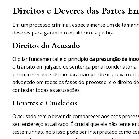
Direitos e Deveres das Partes En
Em um processo criminal, especialmente um de tamanha d
deveres para garantir o equilíbrio e a justiça.
Direitos do Acusado
O pilar fundamental é o
princípio da presunção de inoc
o trânsito em julgado de sentença penal condenatória. O
permanecer em silêncio para não produzir prova contra
advogado em todas as fases do processo; e o direito d
contestar todas as acusações.
Deveres e Cuidados
O acusado tem o dever de comparecer aos atos process
seu endereço atualizado. É crucial que ele não tente e
testemunhas, pois isso pode ser interpretado como coaç