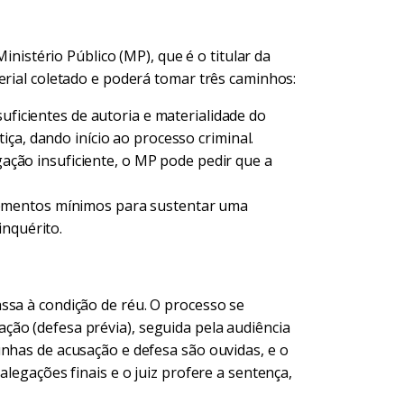
Ministério Público (MP), que é o titular da
erial coletado e poderá tomar três caminhos:
uficientes de autoria e materialidade do
ça, dando início ao processo criminal.
gação insuficiente, o MP pode pedir que a
ementos mínimos para sustentar uma
inquérito.
ssa à condição de réu. O processo se
ão (defesa prévia), seguida pela audiência
unhas de acusação e defesa são ouvidas, e o
alegações finais e o juiz profere a sentença,