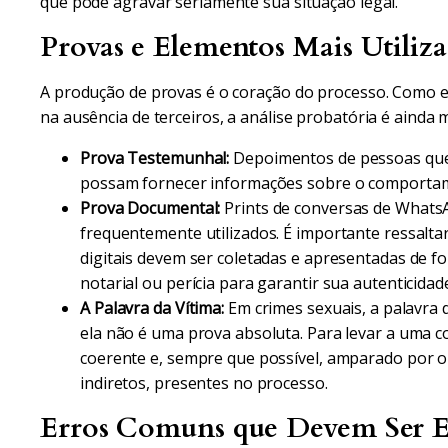
que pode agravar seriamente sua situação legal.
Provas e Elementos Mais Utiliz
A produção de provas é o coração do processo. Como 
na ausência de terceiros, a análise probatória é ainda 
Prova Testemunhal:
Depoimentos de pessoas que
possam fornecer informações sobre o comportame
Prova Documental:
Prints de conversas de WhatsA
frequentemente utilizados. É importante ressalta
digitais devem ser coletadas e apresentadas de f
notarial ou perícia para garantir sua autenticidad
A Palavra da Vítima:
Em crimes sexuais, a palavra d
ela não é uma prova absoluta. Para levar a uma c
coerente e, sempre que possível, amparado por o
indiretos, presentes no processo.
Erros Comuns que Devem Ser E