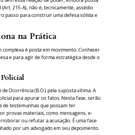
ou sem essa relação de poder, embora possa
(Art. 215-A), não é, tecnicamente, assédio
o passo para construir uma defesa sólida e
ona na Prática
 complexa é posta em movimento. Conhecer
sa e para agir de forma estratégica desde o
Policial
e Ocorrência (B.O.) pela suposta vítima. A
olicial para apurar os fatos. Nesta fase, serão
 e de testemunhas que possam ter
 por provas materiais, como mensagens, e-
rroborar ou refutar a acusação. É uma fase
panhado por um advogado em seu depoimento.