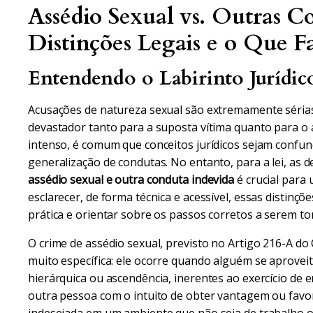
Assédio Sexual vs. Outras Co
Distinções Legais e o Que F
Entendendo o Labirinto Jurídic
Acusações de natureza sexual são extremamente séria
devastador tanto para a suposta vítima quanto para o
intenso, é comum que conceitos jurídicos sejam confun
generalização de condutas. No entanto, para a lei, as d
assédio sexual e outra conduta indevida
é crucial para 
esclarecer, de forma técnica e acessível, essas distinç
prática e orientar sobre os passos corretos a serem t
O crime de assédio sexual, previsto no Artigo 216-A do
muito específica: ele ocorre quando alguém se aprovei
hierárquica ou ascendência, inerentes ao exercício de
outra pessoa com o intuito de obter vantagem ou favo