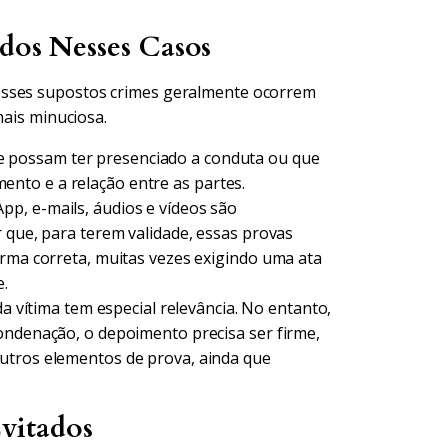
ados Nesses Casos
esses supostos crimes geralmente ocorrem
mais minuciosa.
 possam ter presenciado a conduta ou que
nto e a relação entre as partes.
pp, e-mails, áudios e vídeos são
r que, para terem validade, essas provas
orma correta, muitas vezes exigindo uma ata
e.
a vítima tem especial relevância. No entanto,
ondenação, o depoimento precisa ser firme,
utros elementos de prova, ainda que
vitados