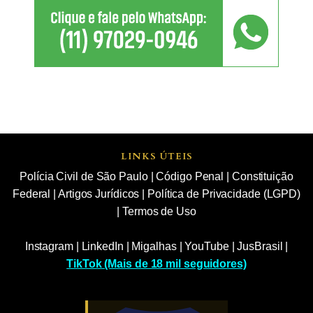
LINKS ÚTEIS
Polícia Civil de São Paulo
|
Código Penal
|
Constituição
Federal
|
Artigos Jurídicos
|
Política de Privacidade (LGPD)
|
Termos de Uso
Instagram
|
LinkedIn
|
Migalhas
|
YouTube
|
JusBrasil
|
TikTok (Mais de 18 mil seguidores)