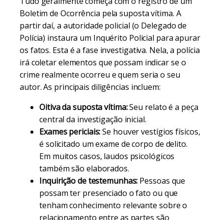
Tudo geralmente começa com o registro de um
Boletim de Ocorrência pela suposta vítima. A
partir daí, a autoridade policial (o Delegado de
Polícia) instaura um Inquérito Policial para apurar
os fatos. Esta é a fase investigativa. Nela, a polícia
irá coletar elementos que possam indicar se o
crime realmente ocorreu e quem seria o seu
autor. As principais diligências incluem:
Oitiva da suposta vítima:
Seu relato é a peça
central da investigação inicial.
Exames periciais:
Se houver vestígios físicos,
é solicitado um exame de corpo de delito.
Em muitos casos, laudos psicológicos
também são elaborados.
Inquirição de testemunhas:
Pessoas que
possam ter presenciado o fato ou que
tenham conhecimento relevante sobre o
relacionamento entre as partes são