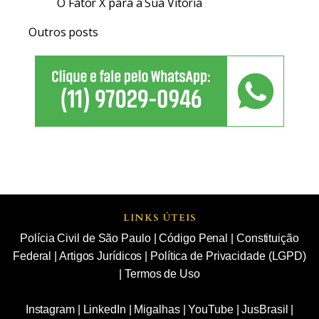
O Fator X para a Sua Vitória
Outros posts
LINKS ÚTEIS
Polícia Civil de São Paulo
|
Código Penal
|
Constituição
Federal
|
Artigos Jurídicos
|
Política de Privacidade (LGPD)
|
Termos de Uso
Instagram
|
LinkedIn
|
Migalhas
|
YouTube
|
JusBrasil
|