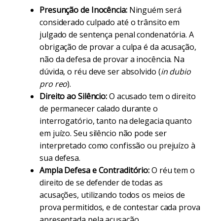
Presunção de Inocência:
Ninguém será
considerado culpado até o trânsito em
julgado de sentença penal condenatória. A
obrigação de provar a culpa é da acusação,
não da defesa de provar a inocência. Na
dúvida, o réu deve ser absolvido (
in dubio
pro reo
).
Direito ao Silêncio:
O acusado tem o direito
de permanecer calado durante o
interrogatório, tanto na delegacia quanto
em juízo. Seu silêncio não pode ser
interpretado como confissão ou prejuízo à
sua defesa.
Ampla Defesa e Contraditório:
O réu tem o
direito de se defender de todas as
acusações, utilizando todos os meios de
prova permitidos, e de contestar cada prova
apresentada pela acusação.