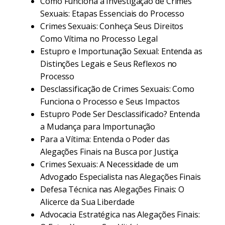
Como Funciona a Investigação de Crimes
Sexuais: Etapas Essenciais do Processo
Crimes Sexuais: Conheça Seus Direitos
Como Vítima no Processo Legal
Estupro e Importunação Sexual: Entenda as
Distinções Legais e Seus Reflexos no
Processo
Desclassificação de Crimes Sexuais: Como
Funciona o Processo e Seus Impactos
Estupro Pode Ser Desclassificado? Entenda
a Mudança para Importunação
Para a Vítima: Entenda o Poder das
Alegações Finais na Busca por Justiça
Crimes Sexuais: A Necessidade de um
Advogado Especialista nas Alegações Finais
Defesa Técnica nas Alegações Finais: O
Alicerce da Sua Liberdade
Advocacia Estratégica nas Alegações Finais: