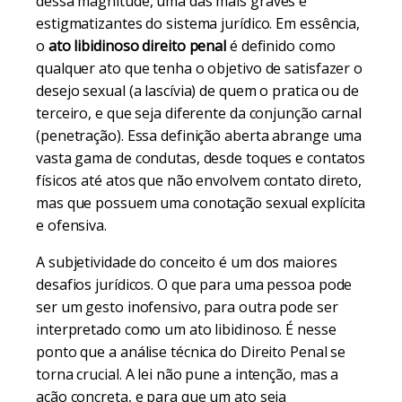
dessa magnitude, uma das mais graves e
estigmatizantes do sistema jurídico. Em essência,
o
ato libidinoso direito penal
é definido como
qualquer ato que tenha o objetivo de satisfazer o
desejo sexual (a lascívia) de quem o pratica ou de
terceiro, e que seja diferente da conjunção carnal
(penetração). Essa definição aberta abrange uma
vasta gama de condutas, desde toques e contatos
físicos até atos que não envolvem contato direto,
mas que possuem uma conotação sexual explícita
e ofensiva.
A subjetividade do conceito é um dos maiores
desafios jurídicos. O que para uma pessoa pode
ser um gesto inofensivo, para outra pode ser
interpretado como um ato libidinoso. É nesse
ponto que a análise técnica do Direito Penal se
torna crucial. A lei não pune a intenção, mas a
ação concreta, e para que um ato seja