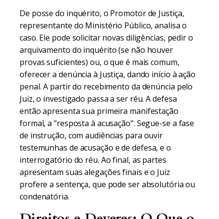
De posse do inquérito, o Promotor de Justiça,
representante do Ministério Público, analisa o
caso. Ele pode solicitar novas diligências, pedir o
arquivamento do inquérito (se não houver
provas suficientes) ou, o que é mais comum,
oferecer a denúncia à Justiça, dando início à ação
penal. A partir do recebimento da denúncia pelo
Juiz, o investigado passa a ser réu. A defesa
então apresenta sua primeira manifestação
formal, a "resposta à acusação". Segue-se a fase
de instrução, com audiências para ouvir
testemunhas de acusação e de defesa, e o
interrogatório do réu. Ao final, as partes
apresentam suas alegações finais e o Juiz
profere a sentença, que pode ser absolutória ou
condenatória.
Direitos e Deveres: O Que o