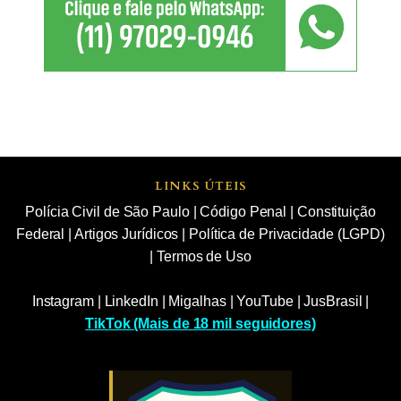
LINKS ÚTEIS
Polícia Civil de São Paulo
|
Código Penal
|
Constituição
Federal
|
Artigos Jurídicos
|
Política de Privacidade (LGPD)
|
Termos de Uso
Instagram
|
LinkedIn
|
Migalhas
|
YouTube
|
JusBrasil
|
TikTok (Mais de 18 mil seguidores)