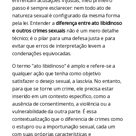
enfrentam acusações injustas, meu primeiro
passo é sempre esclarecer: nem todo ato de
natureza sexual é configurado da mesma forma
pela lei. Entender a
diferença entre ato libidinoso
e outros crimes sexuais
não é um mero detalhe
técnico; é o pilar para uma defesa justa e para
evitar que erros de interpretação levem a
condenações equivocadas.
O termo "ato libidinoso" é amplo e refere-se a
qualquer ação que tenha como objetivo
satisfazer o desejo sexual, a lascívia. No entanto,
para que se torne um crime, ele precisa estar
inserido em um contexto específico, como a
ausência de consentimento, a violência ou a
vulnerabilidade da outra parte. É essa
contextualização que o diferencia de crimes como
o estupro ou a importunação sexual, cada um
com suas próprias características e