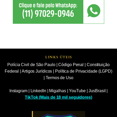
LINKS ÚTEIS
Polícia Civil de São Paulo
|
Código Penal
|
Constituição
Federal
|
Artigos Jurídicos
|
Política de Privacidade (LGPD)
|
Termos de Uso
Instagram
|
LinkedIn
|
Migalhas
|
YouTube
|
JusBrasil
|
TikTok (Mais de 18 mil seguidores)