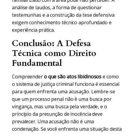
familiarizado com a área pode não perceber. A
análise de laudos, a forma de questionar
testemunhas e a construção da tese defensiva
exigem conhecimento técnico aprofundado e
experiência prática.
Conclusão: A Defesa
Técnica como Direito
Fundamental
Compreender
o que são atos libidinosos
e como
o sistema de justiça criminal funciona é essencial
para quem enfrenta uma acusação. Lembre-se
que um processo penal não é uma busca por
vingança, mas uma busca pela verdade, e o
princípio da presunção de inocência deve
prevalecer. Uma acusação não é uma
condenação. Se você enfrenta uma situação desta