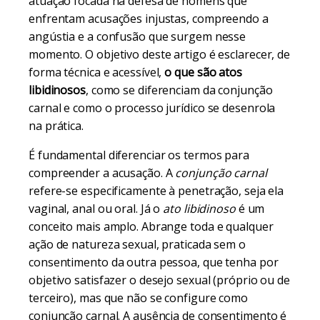
atuação focada na defesa de homens que
enfrentam acusações injustas, compreendo a
angústia e a confusão que surgem nesse
momento. O objetivo deste artigo é esclarecer, de
forma técnica e acessível,
o que são atos
libidinosos
, como se diferenciam da conjunção
carnal e como o processo jurídico se desenrola
na prática.
É fundamental diferenciar os termos para
compreender a acusação. A
conjunção carnal
refere-se especificamente à penetração, seja ela
vaginal, anal ou oral. Já o
ato libidinoso
é um
conceito mais amplo. Abrange toda e qualquer
ação de natureza sexual, praticada sem o
consentimento da outra pessoa, que tenha por
objetivo satisfazer o desejo sexual (próprio ou de
terceiro), mas que não se configure como
conjunção carnal. A ausência de consentimento é