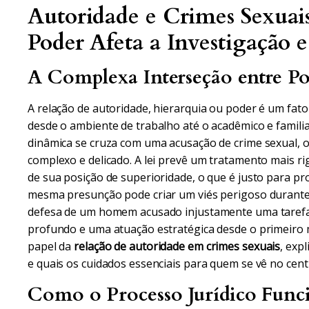
Autoridade e Crimes Sexua
Poder Afeta a Investigação 
A Complexa Interseção entre Po
A relação de autoridade, hierarquia ou poder é um fat
desde o ambiente de trabalho até o acadêmico e familia
dinâmica se cruza com uma acusação de crime sexual, 
complexo e delicado. A lei prevê um tratamento mais r
de sua posição de superioridade, o que é justo para pr
mesma presunção pode criar um viés perigoso durante 
defesa de um homem acusado injustamente uma tarefa 
profundo e uma atuação estratégica desde o primeiro m
papel da
relação de autoridade em crimes sexuais
, exp
e quais os cuidados essenciais para quem se vê no cen
Como o Processo Jurídico Funci