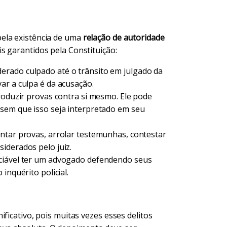
ela existência de uma
relação de autoridade
s garantidos pela Constituição:
rado culpado até o trânsito em julgado da
ar a culpa é da acusação.
oduzir provas contra si mesmo. Ele pode
 sem que isso seja interpretado em seu
ntar provas, arrolar testemunhas, contestar
iderados pelo juiz.
nciável ter um advogado defendendo seus
inquérito policial.
ficativo, pois muitas vezes esses delitos