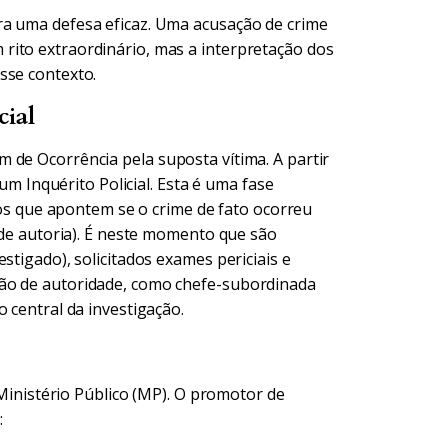
ra uma defesa eficaz. Uma acusação de crime
rito extraordinário, mas a interpretação dos
sse contexto.
cial
 de Ocorrência pela suposta vítima. A partir
 um Inquérito Policial. Esta é uma fase
ntos que apontem se o crime de fato ocorreu
s de autoria). É neste momento que são
stigado), solicitados exames periciais e
ção de autoridade, como chefe-subordinada
 central da investigação.
o Ministério Público (MP). O promotor de
: