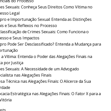
nciais do Processo
es Sexuais: Conheça Seus Direitos Como Vítima no
esso Legal
pro e Importunação Sexual: Entenda as Distinções
is e Seus Reflexos no Processo
lassificação de Crimes Sexuais: Como Funciona o
esso e Seus Impactos
pro Pode Ser Desclassificado? Entenda a Mudança para
ortunação
 a Vítima: Entenda o Poder das Alegações Finais na
a por Justiça
es Sexuais: A Necessidade de um Advogado
cialista nas Alegações Finais
sa Técnica nas Alegações Finais: O Alicerce da Sua
rdade
cacia Estratégica nas Alegações Finais: O Fator X para a
Vitória
sts