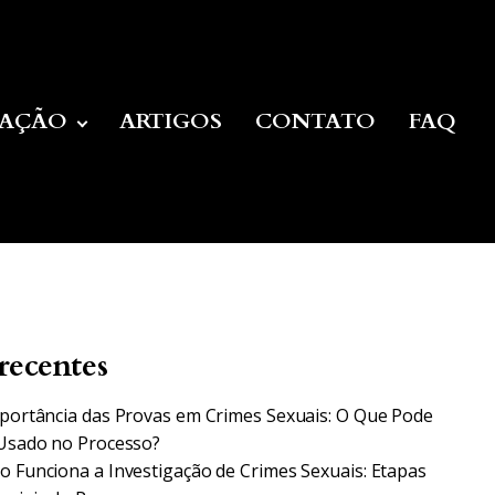
UAÇÃO
ARTIGOS
CONTATO
FAQ
recentes
portância das Provas em Crimes Sexuais: O Que Pode
Usado no Processo?
 Funciona a Investigação de Crimes Sexuais: Etapas