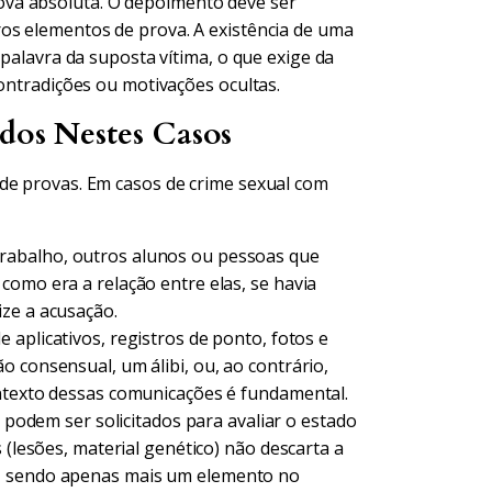
va absoluta. O depoimento deve ser
os elementos de prova. A existência de uma
 palavra da suposta vítima, o que exige da
contradições ou motivações ocultas.
ados Nestes Casos
de provas. Em casos de crime sexual com
rabalho, outros alunos ou pessoas que
como era a relação entre elas, se havia
ze a acusação.
 aplicativos, registros de ponto, fotos e
 consensual, um álibi, ou, ao contrário,
ontexto dessas comunicações é fundamental.
 podem ser solicitados para avaliar o estado
 (lesões, material genético) não descarta a
a, sendo apenas mais um elemento no