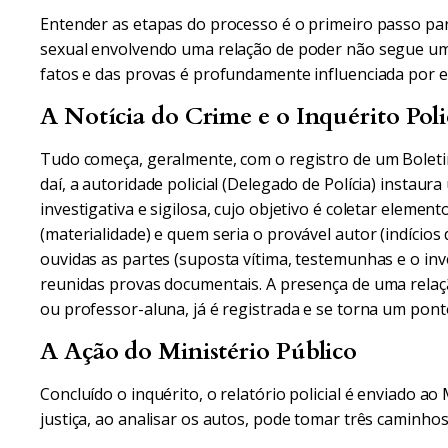
Entender as etapas do processo é o primeiro passo pa
sexual envolvendo uma relação de poder não segue um 
fatos e das provas é profundamente influenciada por e
A Notícia do Crime e o Inquérito Poli
Tudo começa, geralmente, com o registro de um Boletim
daí, a autoridade policial (Delegado de Polícia) instaura
investigativa e sigilosa, cujo objetivo é coletar eleme
(materialidade) e quem seria o provável autor (indício
ouvidas as partes (suposta vítima, testemunhas e o inve
reunidas provas documentais. A presença de uma rela
ou professor-aluna, já é registrada e se torna um ponto
A Ação do Ministério Público
Concluído o inquérito, o relatório policial é enviado a
justiça, ao analisar os autos, pode tomar três caminhos