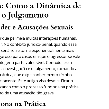
is: Como a Dinâmica de
e o Julgamento
der e Acusações Sexuais
or que permeia muitas interações humanas,
r. No contexto jurídico-penal, quando essa
o cenário se torna exponencialmente mais
igoroso para casos em que o agressor se vale
oteger a parte vulnerável. Contudo, essa
a investigação e o julgamento, tornando a
árdua, que exige conhecimento técnico
omento. Este artigo visa desmistificar o
licando como o processo funciona na prática
tro de uma acusação tão grave.
ona na Prática