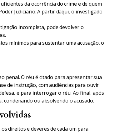
uficientes da ocorrência do crime e de quem
der Judiciário. A partir daqui, o investigado
tigação incompleta, pode devolver o
as.
tos mínimos para sustentar uma acusação, o
sso penal. O réu é citado para apresentar sua
ase de instrução, com audiências para ouvir
fesa, e para interrogar o réu. Ao final, após
nça, condenando ou absolvendo o acusado.
volvidas
os direitos e deveres de cada um para