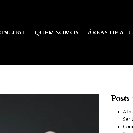
RINCIPAL
QUEM SOMOS
ÁREAS DE AT
Posts 
A Im
Ser 
Como