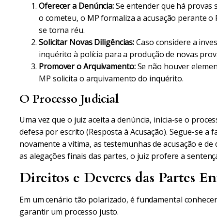
Oferecer a Denúncia:
Se entender que há provas s
o cometeu, o MP formaliza a acusação perante o Po
se torna réu.
Solicitar Novas Diligências:
Caso considere a inves
inquérito à polícia para a produção de novas prov
Promover o Arquivamento:
Se não houver elemen
MP solicita o arquivamento do inquérito.
O Processo Judicial
Uma vez que o juiz aceita a denúncia, inicia-se o proce
defesa por escrito (Resposta à Acusação). Segue-se a f
novamente a vítima, as testemunhas de acusação e de de
as alegações finais das partes, o juiz profere a sente
Direitos e Deveres das Partes En
Em um cenário tão polarizado, é fundamental conhecer 
garantir um processo justo.