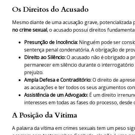
Os Direitos do Acusado
Mesmo diante de uma acusação grave, potencializada p
no crime sexual
, o acusado possui direitos fundamentai
Presunção de Inocência:
Ninguém pode ser conside
sentença penal condenatória. A obrigação de prov
Direito ao Silêncio:
O acusado não é obrigado a pr
permanecer em silêncio durante o interrogatório
prejuízo.
Ampla Defesa e Contraditório:
O direito de aprese
as acusações e ter todos os seus argumentos cons
Assistência de um Advogado:
É um direito irrenu
interesses em todas as fases do processo, desde o 
A Posição da Vítima
A palavra da vítima em crimes sexuais tem um peso signi