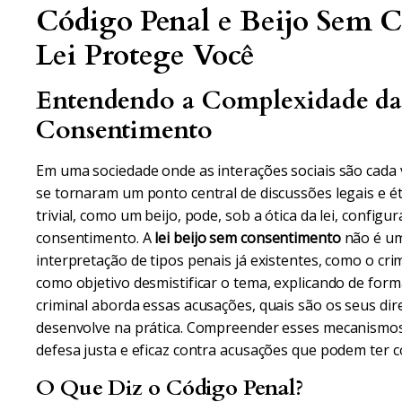
Código Penal e Beijo Sem 
Lei Protege Você
Entendendo a Complexidade da 
Consentimento
Em uma sociedade onde as interações sociais são cada v
se tornaram um ponto central de discussões legais e é
trivial, como um beijo, pode, sob a ótica da lei, confi
consentimento. A
lei beijo sem consentimento
não é um
interpretação de tipos penais já existentes, como o cr
como objetivo desmistificar o tema, explicando de forma
criminal aborda essas acusações, quais são os seus di
desenvolve na prática. Compreender esses mecanismos
defesa justa e eficaz contra acusações que podem ter 
O Que Diz o Código Penal?