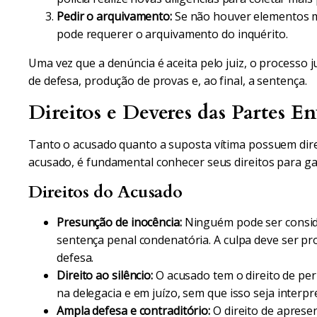
Pedir o arquivamento:
Se não houver elementos m
pode requerer o arquivamento do inquérito.
Uma vez que a denúncia é aceita pelo juiz, o processo ju
de defesa, produção de provas e, ao final, a sentença.
Direitos e Deveres das Partes En
Tanto o acusado quanto a suposta vítima possuem dire
acusado, é fundamental conhecer seus direitos para ga
Direitos do Acusado
Presunção de inocência:
Ninguém pode ser conside
sentença penal condenatória. A culpa deve ser pr
defesa.
Direito ao silêncio:
O acusado tem o direito de pe
na delegacia e em juízo, sem que isso seja interp
Ampla defesa e contraditório:
O direito de aprese