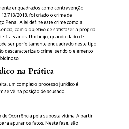
emente enquadrados como contravenção
13.718/2018, foi criado o crime de
go Penal. A lei define este crime como a
ência, com o objetivo de satisfazer a própria
, de 1 a 5 anos. Um beijo, quando dado de
pode ser perfeitamente enquadrado neste tipo
não descaracteriza o crime, sendo o elemento
ibidinoso.
ico na Prática
ta, um complexo processo jurídico é
m se vê na posição de acusado.
e Ocorrência pela suposta vítima. A partir
 para apurar os fatos. Nesta fase, são