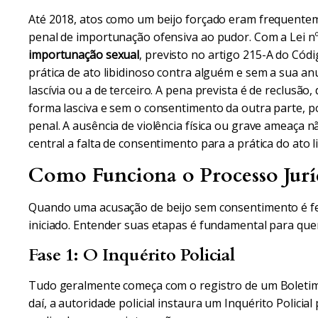
Até 2018, atos como um beijo forçado eram frequent
penal de importunação ofensiva ao pudor. Com a Lei nº 
importunação sexual
, previsto no artigo 215-A do Códi
prática de ato libidinoso contra alguém e sem a sua anu
lascívia ou a de terceiro. A pena prevista é de reclusão
forma lasciva e sem o consentimento da outra parte, 
penal. A ausência de violência física ou grave ameaça 
central a falta de consentimento para a prática do ato l
Como Funciona o Processo Juríd
Quando uma acusação de beijo sem consentimento é fei
iniciado. Entender suas etapas é fundamental para que
Fase 1: O Inquérito Policial
Tudo geralmente começa com o registro de um Boletim d
daí, a autoridade policial instaura um Inquérito Policial