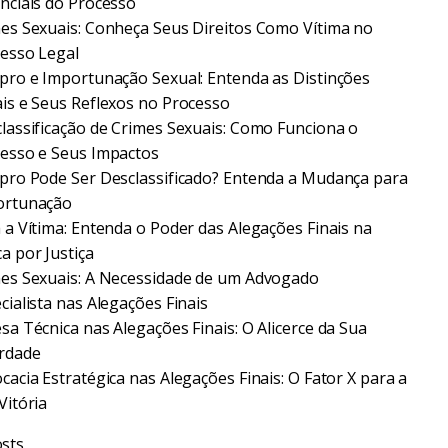
nciais do Processo
es Sexuais: Conheça Seus Direitos Como Vítima no
esso Legal
pro e Importunação Sexual: Entenda as Distinções
is e Seus Reflexos no Processo
lassificação de Crimes Sexuais: Como Funciona o
esso e Seus Impactos
pro Pode Ser Desclassificado? Entenda a Mudança para
ortunação
 a Vítima: Entenda o Poder das Alegações Finais na
a por Justiça
es Sexuais: A Necessidade de um Advogado
cialista nas Alegações Finais
sa Técnica nas Alegações Finais: O Alicerce da Sua
rdade
cacia Estratégica nas Alegações Finais: O Fator X para a
Vitória
sts