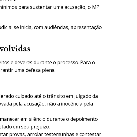
ínimos para sustentar uma acusação, o MP
dicial se inicia, com audiências, apresentação
volvidas
itos e deveres durante o processo. Para o
rantir uma defesa plena.
rado culpado até o trânsito em julgado da
ovada pela acusação, não a inocência pela
rmanecer em silêncio durante o depoimento
retado em seu prejuízo.
ntar provas, arrolar testemunhas e contestar