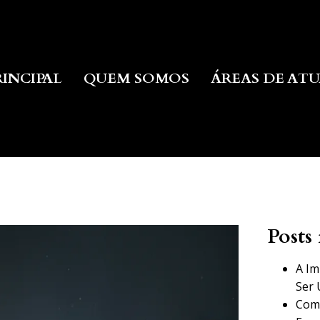
RINCIPAL
QUEM SOMOS
ÁREAS DE AT
Posts 
A Im
Ser 
Como