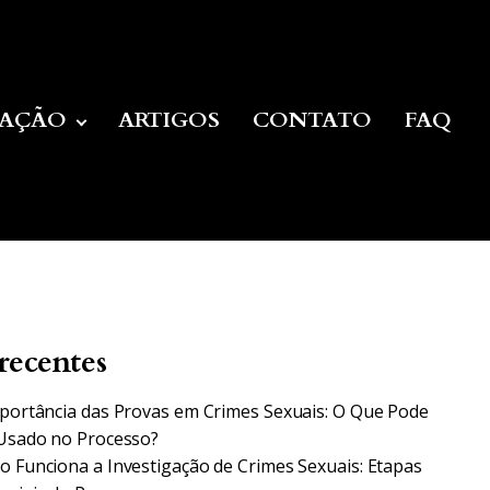
UAÇÃO
ARTIGOS
CONTATO
FAQ
recentes
portância das Provas em Crimes Sexuais: O Que Pode
Usado no Processo?
 Funciona a Investigação de Crimes Sexuais: Etapas