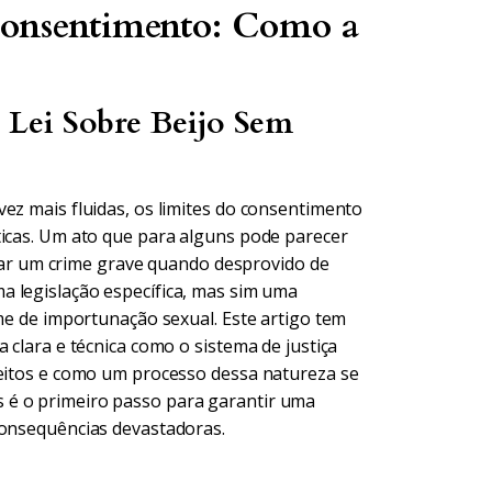
Consentimento: Como a
Lei Sobre Beijo Sem
ez mais fluidas, os limites do consentimento
ticas. Um ato que para alguns pode parecer
gurar um crime grave quando desprovido de
a legislação específica, mas sim uma
ime de importunação sexual. Este artigo tem
 clara e técnica como o sistema de justiça
reitos e como um processo dessa natureza se
 é o primeiro passo para garantir uma
consequências devastadoras.