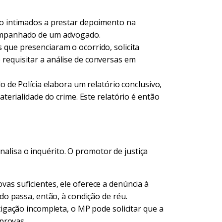
ão intimados a prestar depoimento na
companhado de um advogado.
 que presenciaram o ocorrido, solicita
requisitar a análise de conversas em
o de Polícia elabora um relatório conclusivo,
aterialidade do crime. Este relatório é então
nalisa o inquérito. O promotor de justiça
as suficientes, ele oferece a denúncia à
ado passa, então, à condição de réu.
igação incompleta, o MP pode solicitar que a
 provas.