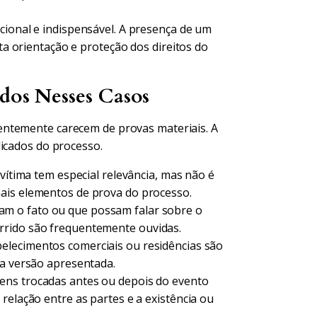
ucional e indispensável. A presença de um
eta orientação e proteção dos direitos do
ados Nesses Casos
ntemente carecem de provas materiais. A
licados do processo.
vítima tem especial relevância, mas não é
ais elementos de prova do processo.
m o fato ou que possam falar sobre o
rrido são frequentemente ouvidas.
lecimentos comerciais ou residências são
 a versão apresentada.
ns trocadas antes ou depois do evento
relação entre as partes e a existência ou