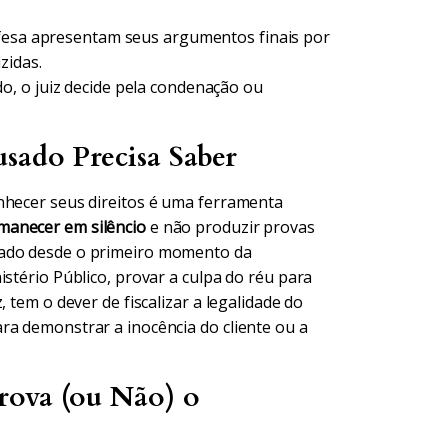
fesa apresentam seus argumentos finais por
zidas.
, o juiz decide pela condenação ou
usado Precisa Saber
nhecer seus direitos é uma ferramenta
manecer em silêncio
e não produzir provas
gado desde o primeiro momento da
istério Público, provar a culpa do réu para
 tem o dever de fiscalizar a legalidade do
ra demonstrar a inocência do cliente ou a
rova (ou Não) o