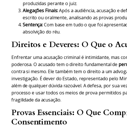
produzidas perante o juiz.
Alegações Finais:
Após a audiência, acusação e de
escrito ou oralmente, analisando as provas produ
Sentença:
Com base em tudo o que foi apresentado
absolvição do réu.
Direitos e Deveres: O Que o Ac
Enfrentar uma acusação criminal é intimidante, mas co
poderosa. O acusado tem o direito fundamental de
per
contra si mesmo. Ele também tem o direito a um advo
investigação. É dever do Estado, representado pelo Min
além de qualquer dúvida razoável. A defesa, por sua vez,
processo e usar todos os meios de prova permitidos pa
fragilidade da acusação.
Provas Essenciais: O Que Comp
Consentimento