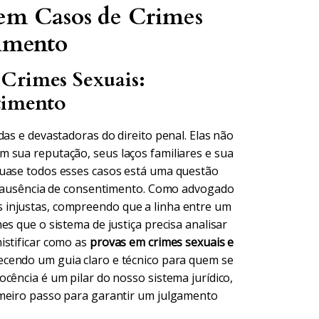
 em Casos de Crimes
timento
Crimes Sexuais:
timento
das e devastadoras do direito penal. Elas não
 sua reputação, seus laços familiares e sua
quase todos esses casos está uma questão
ou ausência de consentimento. Como advogado
 injustas, compreendo que a linha entre um
es que o sistema de justiça precisa analisar
istificar como as
provas em crimes sexuais e
ecendo um guia claro e técnico para quem se
cência é um pilar do nosso sistema jurídico,
imeiro passo para garantir um julgamento