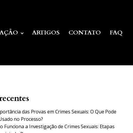
UAÇÃO
ARTIGOS
CONTATO
FAQ
recentes
portância das Provas em Crimes Sexuais: O Que Pode
Usado no Processo?
 Funciona a Investigação de Crimes Sexuais: Etapas