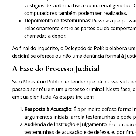
vestígios de violência física ou material genético.
computadores também podem ser realizadas.
Depoimento de testemunhas:
Pessoas que possam
relacionamento entre as partes ou do comportame
chamadas a depor.
Ao final do inquérito, o Delegado de Polícia elabora um 
decidirá se oferece ou não uma denúncia formal à Justi
A Fase do Processo Judicial
Se o Ministério Público entender que há provas suficien
passa a ser réu em um processo criminal. Nesta fase, o
em sua plenitude. As etapas incluem:
Resposta à Acusação:
É a primeira defesa formal
argumentos iniciais, arrola testemunhas e pode pe
Audiência de Instrução e Julgamento:
É o coração 
testemunhas de acusação e de defesa, e, por fim,