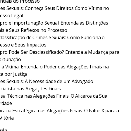
nciais do Processo
es Sexuais: Conheça Seus Direitos Como Vítima no
esso Legal
pro e Importunação Sexual: Entenda as Distinções
is e Seus Reflexos no Processo
lassificação de Crimes Sexuais: Como Funciona o
esso e Seus Impactos
pro Pode Ser Desclassificado? Entenda a Mudança para
ortunação
 a Vítima: Entenda o Poder das Alegações Finais na
a por Justiça
es Sexuais: A Necessidade de um Advogado
cialista nas Alegações Finais
sa Técnica nas Alegações Finais: O Alicerce da Sua
rdade
cacia Estratégica nas Alegações Finais: O Fator X para a
Vitória
sts