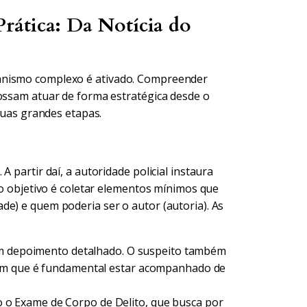
rática: Da Notícia do
anismo complexo é ativado. Compreender
possam atuar de forma estratégica desde o
 duas grandes etapas.
 partir daí, a autoridade policial instaura
, o objetivo é coletar elementos mínimos que
de) e quem poderia ser o autor (autoria). As
um depoimento detalhado. O suspeito também
 em que é fundamental estar acompanhado de
ado o Exame de Corpo de Delito, que busca por