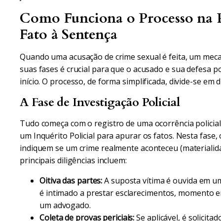
Como Funciona o Processo na P
Fato à Sentença
Quando uma acusação de crime sexual é feita, um mec
suas fases é crucial para que o acusado e sua defesa 
início. O processo, de forma simplificada, divide-se em
A Fase de Investigação Policial
Tudo começa com o registro de uma ocorrência policial. A
um Inquérito Policial para apurar os fatos. Nesta fase
indiquem se um crime realmente aconteceu (materialida
principais diligências incluem:
Oitiva das partes:
A suposta vítima é ouvida em 
é intimado a prestar esclarecimentos, momento
um advogado.
Coleta de provas periciais:
Se aplicável, é solicit