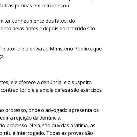
 Outras perícias em celulares ou
 ter conhecimento dos fatos, do
nto delas antes e depois do ocorrido são
relatório e o envia ao Ministério Público, que
ça.
tes, ele oferece a denúncia, e o suspeito
 contraditório e a ampla defesa são exercidos
 no processo, onde o advogado apresenta os
dir a rejeição da denúncia.
do processo. Nela, são ouvidas a vítima, as
 o réu é interrogado. Todas as provas são