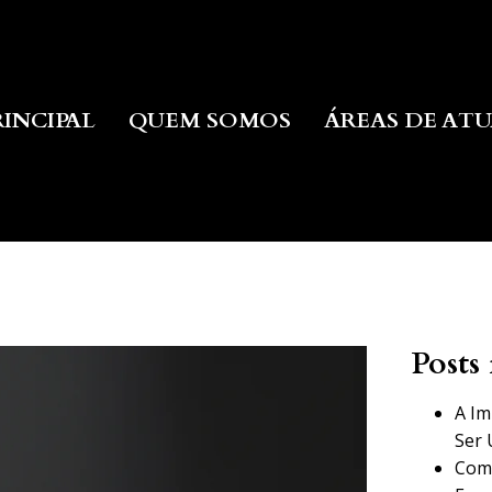
RINCIPAL
QUEM SOMOS
ÁREAS DE AT
Posts 
A Im
Ser 
Como