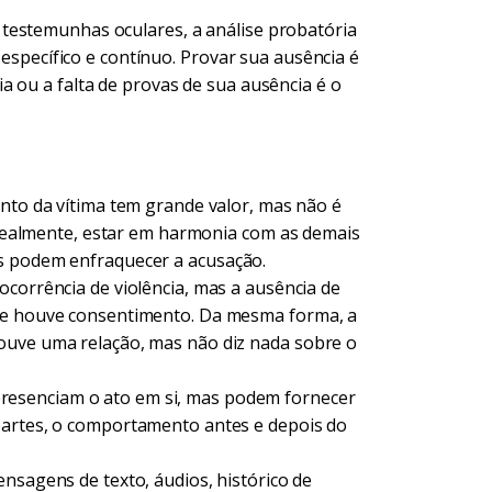
testemunhas oculares, a análise probatória
 específico e contínuo. Provar sua ausência é
a ou a falta de provas de sua ausência é o
nto da vítima tem grande valor, mas não é
 idealmente, estar em harmonia com as demais
s podem enfraquecer a acusação.
corrência de violência, mas a ausência de
que houve consentimento. Da mesma forma, a
ouve uma relação, mas não diz nada sobre o
esenciam o ato em si, mas podem fornecer
partes, o comportamento antes e depois do
nsagens de texto, áudios, histórico de