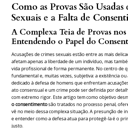
Como as Provas São Usadas
Sexuais e a Falta de Consen
A Complexa Teia de Provas nos 
Entendendo o Papel do Consen
Acusações de crimes sexuais estão entre as mais delica
afetam apenas a liberdade de um indivíduo, mas também
vida profissional de forma permanente. No centro de 
fundamental e, muitas vezes, subjetiva: a existência 
dedicado à defesa de homens que enfrentam acusações
ato consensual e um crime pode ser definida por detalh
com extremo rigor. Este artigo tem como objetivo desm
o consentimento
são tratados no processo penal, ofer
vê no meio dessa complexa situação. A presunção de ino
e entender como a defesa atua para protegê-la é o pr
justo.