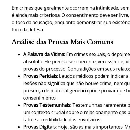
Em crimes que geralmente ocorrem na intimidade, sem 
é ainda mais criteriosa. O consentimento deve ser livre,
o foco da acusação, enquanto demonstrar sua existênci
foco da defesa.
Análise das Provas Mais Comuns
A Palavra da Vítima:
Em crimes sexuais, o depoime
absoluto. Ele precisa ser coerente, verossímil e,
provas do processo. Contradições em seus relato
Provas Periciais:
Laudos médicos podem indicar a o
lesões não significa que não houve crime, nem 
presença de material genético pode provar que h
consentimento.
Provas Testemunhais:
Testemunhas raramente pr
um contexto crucial sobre o relacionamento das 
fato e a credibilidade dos envolvidos.
Provas Digitais:
Hoje, são as mais importantes. Me