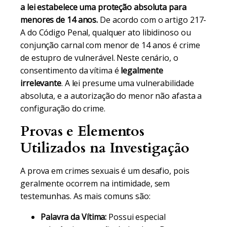
a lei estabelece uma proteção absoluta para
menores de 14 anos.
De acordo com o artigo 217-
A do Código Penal, qualquer ato libidinoso ou
conjunção carnal com menor de 14 anos é crime
de estupro de vulnerável. Neste cenário, o
consentimento da vítima é
legalmente
irrelevante
. A lei presume uma vulnerabilidade
absoluta, e a autorização do menor não afasta a
configuração do crime.
Provas e Elementos
Utilizados na Investigação
A prova em crimes sexuais é um desafio, pois
geralmente ocorrem na intimidade, sem
testemunhas. As mais comuns são:
Palavra da Vítima:
Possui especial