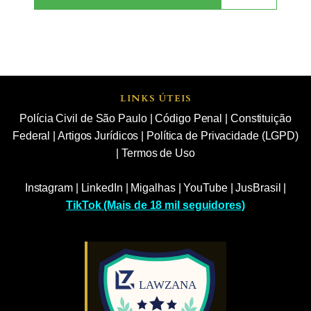
LINKS ÚTEIS
Polícia Civil de São Paulo
|
Código Penal
|
Constituição
Federal
|
Artigos Jurídicos
|
Política de Privacidade (LGPD)
|
Termos de Uso
Instagram
|
LinkedIn
|
Migalhas
|
YouTube
|
JusBrasil
|
TikTok (Mais de 18 mil seguidores)