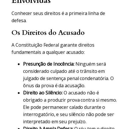
Envolvidas
Conhecer seus direitos é a primeira linha de
defesa.
Os Direitos do Acusado
A Constituição Federal garante direitos
fundamentais a qualquer acusado:
Presunção de Inocência:
Ninguém será
considerado culpado até o trânsito em
julgado de sentença penal condenatória. O
ônus da prova é da acusação.
Direito ao Silêncio:
O acusado não é
obrigado a produzir prova contra si mesmo.
Ele pode permanecer calado durante o
interrogatório, e seu silêncio não pode ser
interpretado em seu prejuízo.
Direito à Ampla Defesa:
O réu tem o direito