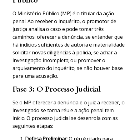
Público
O Ministério Público (MP) é o titular da ação
penal. Ao receber o inquérito, o promotor de
justiça analisa o caso e pode tomar três
caminhos: oferecer a denúncia, se entender que
há indícios suficientes de autoria e materialidade;
solicitar novas diligências à polícia, se achar a
investigação incompleta; ou promover o
arquivamento do inquérito, se não houver base
para uma acusação.
Fase 3: O Processo Judicial
Se o MP oferecer a denúncia e o juiz a receber, o
investigado se torna réu e a ação penal tem
início. O processo judicial se desenrola com as
seguintes etapas:
Defesa Preliminar:
O réu é citado para