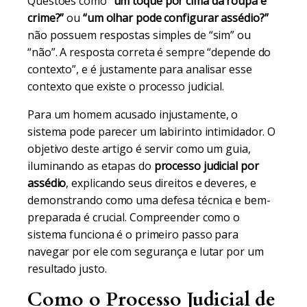
Questões como
“um toque por cima da roupa é
crime?”
ou
“um olhar pode configurar assédio?”
não possuem respostas simples de “sim” ou
“não”. A resposta correta é sempre “depende do
contexto”, e é justamente para analisar esse
contexto que existe o processo judicial.
Para um homem acusado injustamente, o
sistema pode parecer um labirinto intimidador. O
objetivo deste artigo é servir como um guia,
iluminando as etapas do
processo judicial por
assédio
, explicando seus direitos e deveres, e
demonstrando como uma defesa técnica e bem-
preparada é crucial. Compreender como o
sistema funciona é o primeiro passo para
navegar por ele com segurança e lutar por um
resultado justo.
Como o Processo Judicial de