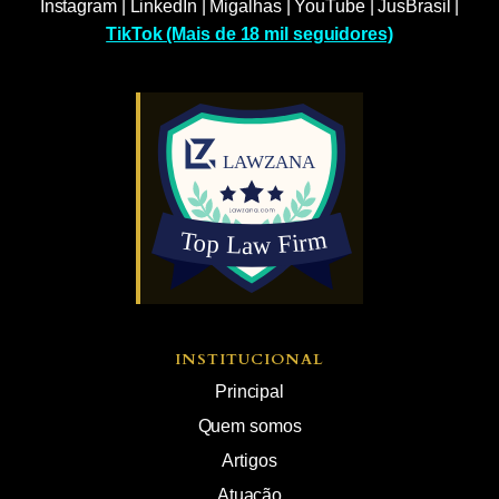
Instagram
|
LinkedIn
|
Migalhas
|
YouTube
|
JusBrasil
|
TikTok (Mais de 18 mil seguidores)
INSTITUCIONAL
Principal
Quem somos
Artigos
Atuação