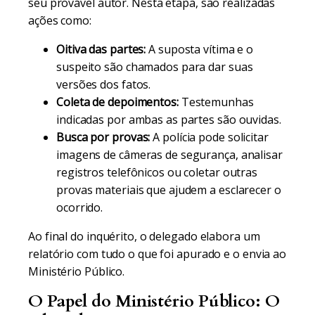
seu provável autor. Nesta etapa, são realizadas
ações como:
Oitiva das partes:
A suposta vítima e o
suspeito são chamados para dar suas
versões dos fatos.
Coleta de depoimentos:
Testemunhas
indicadas por ambas as partes são ouvidas.
Busca por provas:
A polícia pode solicitar
imagens de câmeras de segurança, analisar
registros telefônicos ou coletar outras
provas materiais que ajudem a esclarecer o
ocorrido.
Ao final do inquérito, o delegado elabora um
relatório com tudo o que foi apurado e o envia ao
Ministério Público.
O Papel do Ministério Público: O