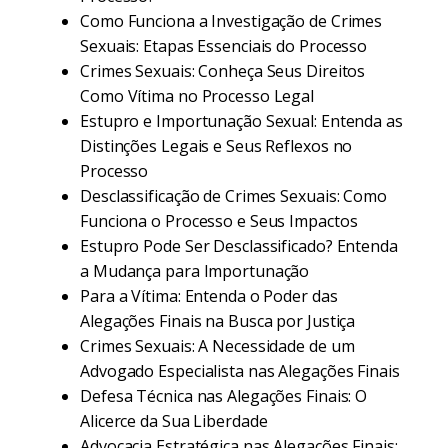
Como Funciona a Investigação de Crimes
Sexuais: Etapas Essenciais do Processo
Crimes Sexuais: Conheça Seus Direitos
Como Vítima no Processo Legal
Estupro e Importunação Sexual: Entenda as
Distinções Legais e Seus Reflexos no
Processo
Desclassificação de Crimes Sexuais: Como
Funciona o Processo e Seus Impactos
Estupro Pode Ser Desclassificado? Entenda
a Mudança para Importunação
Para a Vítima: Entenda o Poder das
Alegações Finais na Busca por Justiça
Crimes Sexuais: A Necessidade de um
Advogado Especialista nas Alegações Finais
Defesa Técnica nas Alegações Finais: O
Alicerce da Sua Liberdade
Advocacia Estratégica nas Alegações Finais: