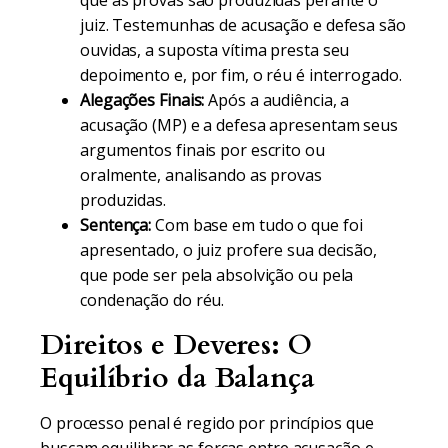
que as provas são produzidas perante o
juiz. Testemunhas de acusação e defesa são
ouvidas, a suposta vítima presta seu
depoimento e, por fim, o réu é interrogado.
Alegações Finais:
Após a audiência, a
acusação (MP) e a defesa apresentam seus
argumentos finais por escrito ou
oralmente, analisando as provas
produzidas.
Sentença:
Com base em tudo o que foi
apresentado, o juiz profere sua decisão,
que pode ser pela absolvição ou pela
condenação do réu.
Direitos e Deveres: O
Equilíbrio da Balança
O processo penal é regido por princípios que