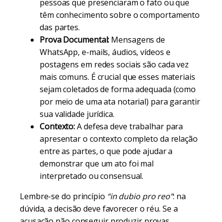
pessoas que presenciaram o fato ou que
têm conhecimento sobre o comportamento
das partes.
Prova Documental:
Mensagens de
WhatsApp, e-mails, áudios, vídeos e
postagens em redes sociais são cada vez
mais comuns. É crucial que esses materiais
sejam coletados de forma adequada (como
por meio de uma ata notarial) para garantir
sua validade jurídica.
Contexto:
A defesa deve trabalhar para
apresentar o contexto completo da relação
entre as partes, o que pode ajudar a
demonstrar que um ato foi mal
interpretado ou consensual.
Lembre-se do princípio
“in dubio pro reo”
: na
dúvida, a decisão deve favorecer o réu. Se a
acusação não conseguir produzir provas