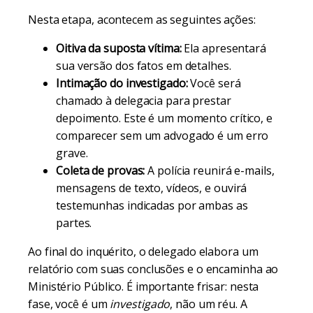
Nesta etapa, acontecem as seguintes ações:
Oitiva da suposta vítima:
Ela apresentará
sua versão dos fatos em detalhes.
Intimação do investigado:
Você será
chamado à delegacia para prestar
depoimento. Este é um momento crítico, e
comparecer sem um advogado é um erro
grave.
Coleta de provas:
A polícia reunirá e-mails,
mensagens de texto, vídeos, e ouvirá
testemunhas indicadas por ambas as
partes.
Ao final do inquérito, o delegado elabora um
relatório com suas conclusões e o encaminha ao
Ministério Público. É importante frisar: nesta
fase, você é um
investigado
, não um réu. A