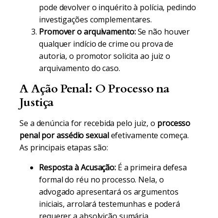
pode devolver o inquérito à polícia, pedindo
investigações complementares.
Promover o arquivamento:
Se não houver
qualquer indício de crime ou prova de
autoria, o promotor solicita ao juiz o
arquivamento do caso.
A Ação Penal: O Processo na
Justiça
Se a denúncia for recebida pelo juiz, o
processo
penal por assédio sexual
efetivamente começa.
As principais etapas são:
Resposta à Acusação:
É a primeira defesa
formal do réu no processo. Nela, o
advogado apresentará os argumentos
iniciais, arrolará testemunhas e poderá
requerer a absolvição sumária.