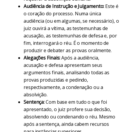
Audiência de Instrução e Julgamento:
Este é
o coração do processo. Numa única
audiência (ou em algumas, se necessário), o
juiz ouvirá a vítima, as testemunhas de
acusação, as testemunhas de defesa e, por
fim, interrogará o réu. É o momento de
produzir e debater as provas oralmente.
Alegações Finais:
Após a audiência,
acusação e defesa apresentam seus
argumentos finais, analisando todas as
provas produzidas e pedindo,
respectivamente, a condenação ou a
absolvição.
Sentença:
Com base em tudo o que foi
apresentado, o juiz profere sua decisão,
absolvendo ou condenando o réu. Mesmo
após a sentença, ainda cabem recursos
para instâncias superiores.