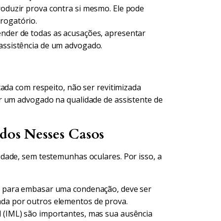
oduzir prova contra si mesmo. Ele pode
rogatório.
ender de todas as acusações, apresentar
 assistência de um advogado.
ada com respeito, não ser revitimizada
r um advogado na qualidade de assistente de
ados Nesses Casos
dade, sem testemunhas oculares. Por isso, a
s, para embasar uma condenação, deve ser
ada por outros elementos de prova.
 (IML) são importantes, mas sua ausência