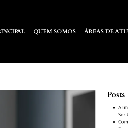
RINCIPAL
QUEM SOMOS
ÁREAS DE AT
Posts 
A Im
Ser 
Como