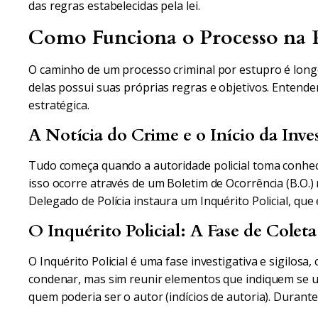
das regras estabelecidas pela lei.
Como Funciona o Processo na P
O caminho de um processo criminal por estupro é longo
delas possui suas próprias regras e objetivos. Entende
estratégica.
A Notícia do Crime e o Início da Inve
Tudo começa quando a autoridade policial toma conhe
isso ocorre através de um Boletim de Ocorrência (B.O.) r
Delegado de Polícia instaura um Inquérito Policial, que
O Inquérito Policial: A Fase de Coleta
O Inquérito Policial é uma fase investigativa e sigilosa, 
condenar, mas sim reunir elementos que indiquem se u
quem poderia ser o autor (indícios de autoria). Durante 