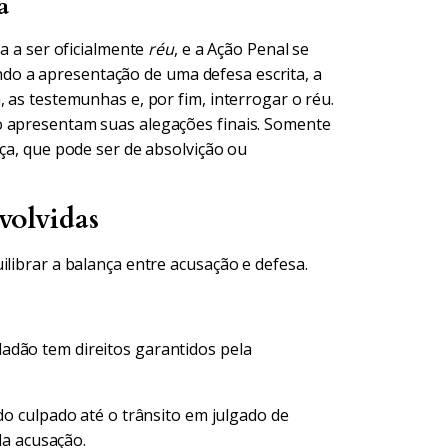
a
sa a ser oficialmente
réu
, e a Ação Penal se
uindo a apresentação de uma defesa escrita, a
, as testemunhas e, por fim, interrogar o réu.
o apresentam suas alegações finais. Somente
nça, que pode ser de absolvição ou
volvidas
ilibrar a balança entre acusação e defesa.
adão tem direitos garantidos pela
 culpado até o trânsito em julgado de
da acusação.