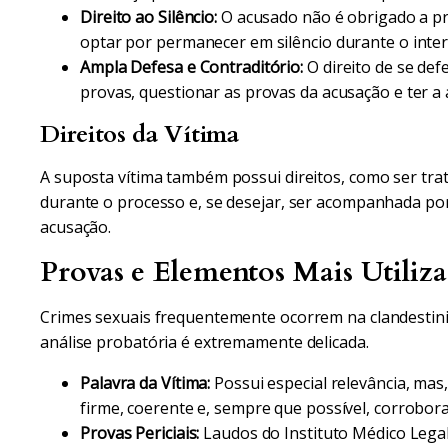
Direito ao Silêncio:
O acusado não é obrigado a pr
optar por permanecer em silêncio durante o inter
Ampla Defesa e Contraditório:
O direito de se def
provas, questionar as provas da acusação e ter a
Direitos da Vítima
A suposta vítima também possui direitos, como ser trat
durante o processo e, se desejar, ser acompanhada po
acusação.
Provas e Elementos Mais Utiliz
Crimes sexuais frequentemente ocorrem na clandestini
análise probatória é extremamente delicada.
Palavra da Vítima:
Possui especial relevância, ma
firme, coerente e, sempre que possível, corrobor
Provas Periciais:
Laudos do Instituto Médico Legal