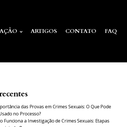
UAÇÃO
ARTIGOS
CONTATO
FAQ
recentes
portância das Provas em Crimes Sexuais: O Que Pode
Usado no Processo?
 Funciona a Investigação de Crimes Sexuais: Etapas