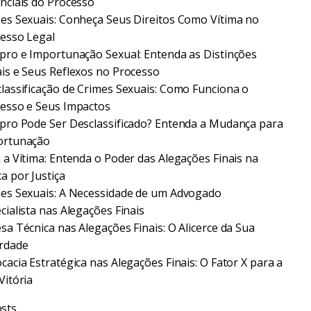
nciais do Processo
es Sexuais: Conheça Seus Direitos Como Vítima no
esso Legal
pro e Importunação Sexual: Entenda as Distinções
is e Seus Reflexos no Processo
lassificação de Crimes Sexuais: Como Funciona o
esso e Seus Impactos
pro Pode Ser Desclassificado? Entenda a Mudança para
ortunação
 a Vítima: Entenda o Poder das Alegações Finais na
a por Justiça
es Sexuais: A Necessidade de um Advogado
cialista nas Alegações Finais
sa Técnica nas Alegações Finais: O Alicerce da Sua
rdade
cacia Estratégica nas Alegações Finais: O Fator X para a
Vitória
sts