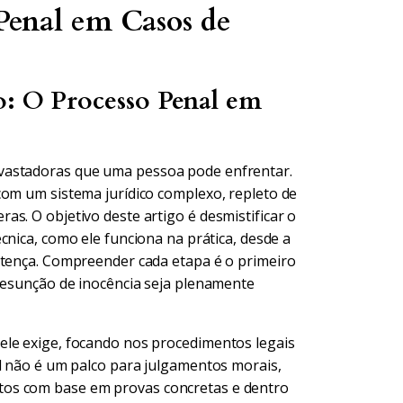
Penal em Casos de
o: O Processo Penal em
vastadoras que uma pessoa pode enfrentar.
com um sistema jurídico complexo, repleto de
s. O objetivo deste artigo é desmistificar o
écnica, como ele funciona na prática, desde a
ntença. Compreender cada etapa é o primeiro
presunção de inocência seja plenamente
ele exige, focando nos procedimentos legais
al não é um palco para julgamentos morais,
tos com base em provas concretas e dentro