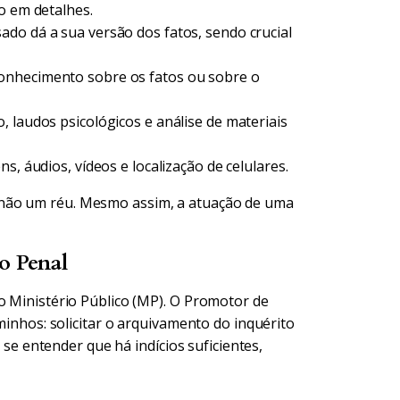
o em detalhes.
o dá a sua versão dos fatos, sendo crucial
onhecimento sobre os fatos ou sobre o
 laudos psicológicos e análise de materiais
, áudios, vídeos e localização de celulares.
 não um réu. Mesmo assim, a atuação de uma
o Penal
o Ministério Público (MP). O Promotor de
aminhos: solicitar o arquivamento do inquérito
, se entender que há indícios suficientes,