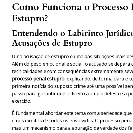
Como Funciona o Processo 
Estupro?
Entendendo o Labirinto Jurídic
Acusações de Estupro
Uma acusação de estupro é uma das situações mais de
Além do peso emocional e social, o acusado se depara 
tecnicalidades e com consequências extremamente severa
processo penal estupro
, explicando, de forma clara e t
primeira notícia do suposto crime até uma possível se
passo para garantir que o direito à ampla defesa e à 
exercido.
É fundamental abordar este tema com a seriedade que 
e nos direitos de todos os envolvidos. O processo pen
mas um mecanismo para a apuração da verdade dos fa