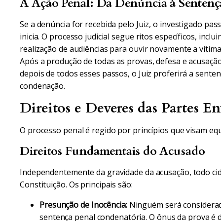
A Ação Penal: Da Denúncia à Sentenç
Se a denúncia for recebida pelo Juiz, o investigado pas
inicia. O processo judicial segue ritos específicos, incl
realização de audiências para ouvir novamente a vítima
Após a produção de todas as provas, defesa e acusaçã
depois de todos esses passos, o Juiz proferirá a sente
condenação.
Direitos e Deveres das Partes En
O processo penal é regido por princípios que visam equ
Direitos Fundamentais do Acusado
Independentemente da gravidade da acusação, todo cid
Constituição. Os principais são:
Presunção de Inocência:
Ninguém será considerado
sentença penal condenatória. O ônus da prova é 