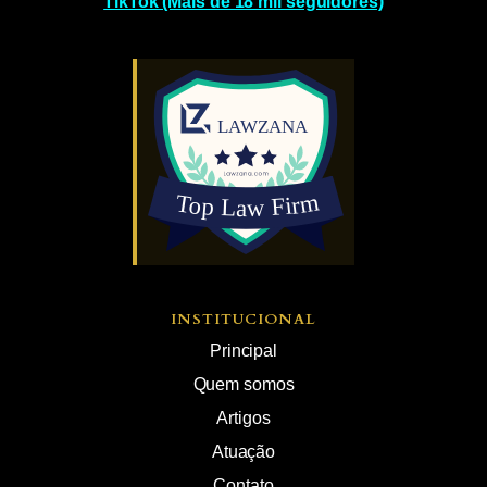
TikTok (Mais de 18 mil seguidores)
INSTITUCIONAL
Principal
Quem somos
Artigos
Atuação
Contato