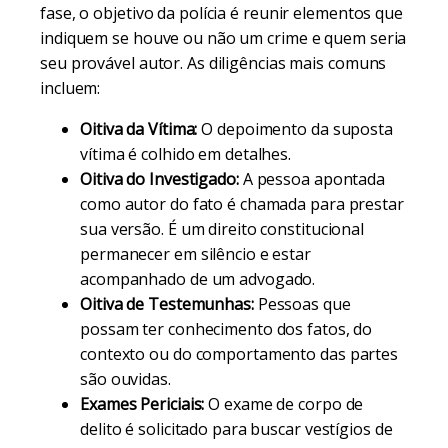
fase, o objetivo da polícia é reunir elementos que
indiquem se houve ou não um crime e quem seria
seu provável autor. As diligências mais comuns
incluem:
Oitiva da Vítima:
O depoimento da suposta
vítima é colhido em detalhes.
Oitiva do Investigado:
A pessoa apontada
como autor do fato é chamada para prestar
sua versão. É um direito constitucional
permanecer em silêncio e estar
acompanhado de um advogado.
Oitiva de Testemunhas:
Pessoas que
possam ter conhecimento dos fatos, do
contexto ou do comportamento das partes
são ouvidas.
Exames Periciais:
O exame de corpo de
delito é solicitado para buscar vestígios de