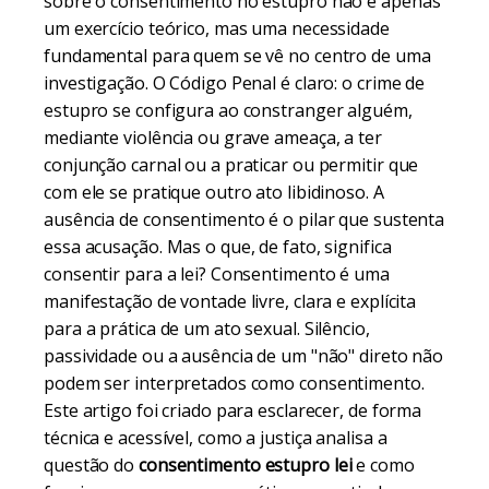
sobre o consentimento no estupro não é apenas
um exercício teórico, mas uma necessidade
fundamental para quem se vê no centro de uma
investigação. O Código Penal é claro: o crime de
estupro se configura ao constranger alguém,
mediante violência ou grave ameaça, a ter
conjunção carnal ou a praticar ou permitir que
com ele se pratique outro ato libidinoso. A
ausência de consentimento é o pilar que sustenta
essa acusação. Mas o que, de fato, significa
consentir para a lei? Consentimento é uma
manifestação de vontade livre, clara e explícita
para a prática de um ato sexual. Silêncio,
passividade ou a ausência de um "não" direto não
podem ser interpretados como consentimento.
Este artigo foi criado para esclarecer, de forma
técnica e acessível, como a justiça analisa a
questão do
consentimento estupro lei
e como