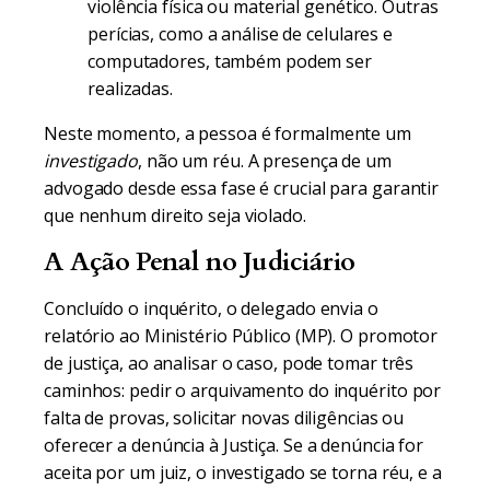
violência física ou material genético. Outras
perícias, como a análise de celulares e
computadores, também podem ser
realizadas.
Neste momento, a pessoa é formalmente um
investigado
, não um réu. A presença de um
advogado desde essa fase é crucial para garantir
que nenhum direito seja violado.
A Ação Penal no Judiciário
Concluído o inquérito, o delegado envia o
relatório ao Ministério Público (MP). O promotor
de justiça, ao analisar o caso, pode tomar três
caminhos: pedir o arquivamento do inquérito por
falta de provas, solicitar novas diligências ou
oferecer a denúncia à Justiça. Se a denúncia for
aceita por um juiz, o investigado se torna réu, e a