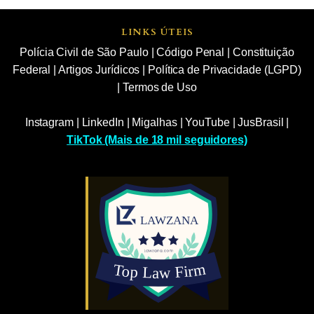
LINKS ÚTEIS
Polícia Civil de São Paulo
|
Código Penal
|
Constituição
Federal
|
Artigos Jurídicos
|
Política de Privacidade (LGPD)
|
Termos de Uso
Instagram
|
LinkedIn
|
Migalhas
|
YouTube
|
JusBrasil
|
TikTok (Mais de 18 mil seguidores)