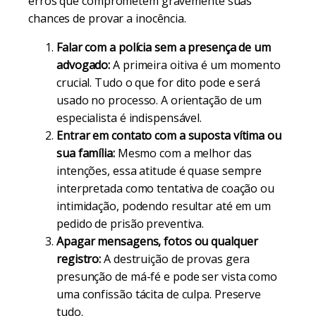
erros que comprometem gravemente suas
chances de provar a inocência.
Falar com a polícia sem a presença de um
advogado:
A primeira oitiva é um momento
crucial. Tudo o que for dito pode e será
usado no processo. A orientação de um
especialista é indispensável.
Entrar em contato com a suposta vítima ou
sua família:
Mesmo com a melhor das
intenções, essa atitude é quase sempre
interpretada como tentativa de coação ou
intimidação, podendo resultar até em um
pedido de prisão preventiva.
Apagar mensagens, fotos ou qualquer
registro:
A destruição de provas gera
presunção de má-fé e pode ser vista como
uma confissão tácita de culpa. Preserve
tudo.