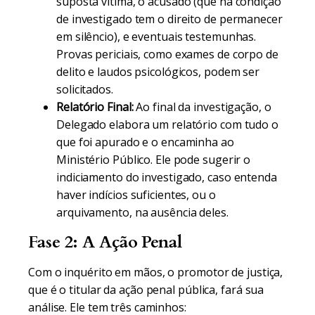
suposta vítima, o acusado (que na condição
de investigado tem o direito de permanecer
em silêncio), e eventuais testemunhas.
Provas periciais, como exames de corpo de
delito e laudos psicológicos, podem ser
solicitados.
Relatório Final:
Ao final da investigação, o
Delegado elabora um relatório com tudo o
que foi apurado e o encaminha ao
Ministério Público. Ele pode sugerir o
indiciamento do investigado, caso entenda
haver indícios suficientes, ou o
arquivamento, na ausência deles.
Fase 2: A Ação Penal
Com o inquérito em mãos, o promotor de justiça,
que é o titular da ação penal pública, fará sua
análise. Ele tem três caminhos: