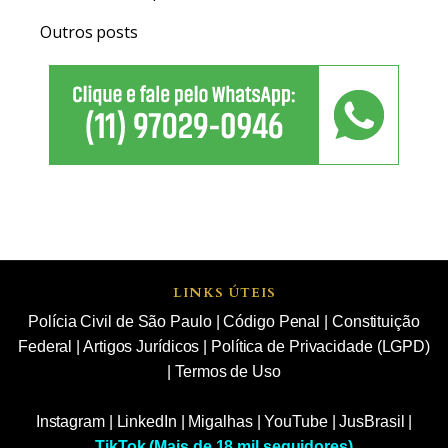
Outros posts
LINKS ÚTEIS
Polícia Civil de São Paulo
|
Código Penal
|
Constituição
Federal
|
Artigos Jurídicos
|
Política de Privacidade (LGPD)
|
Termos de Uso
Instagram
|
LinkedIn
|
Migalhas
|
YouTube
|
JusBrasil
|
TikTok (Mais de 18 mil seguidores)