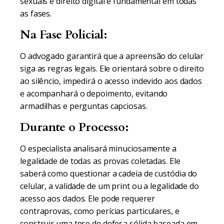
sexuais e direito digital é fundamental em todas
as fases.
Na Fase Policial:
O advogado garantirá que a apreensão do celular
siga as regras legais. Ele orientará sobre o direito
ao silêncio, impedirá o acesso indevido aos dados
e acompanhará o depoimento, evitando
armadilhas e perguntas capciosas.
Durante o Processo:
O especialista analisará minuciosamente a
legalidade de todas as provas coletadas. Ele
saberá como questionar a cadeia de custódia do
celular, a validade de um print ou a legalidade do
acesso aos dados. Ele pode requerer
contraprovas, como perícias particulares, e
construir uma tese de defesa sólida baseada em