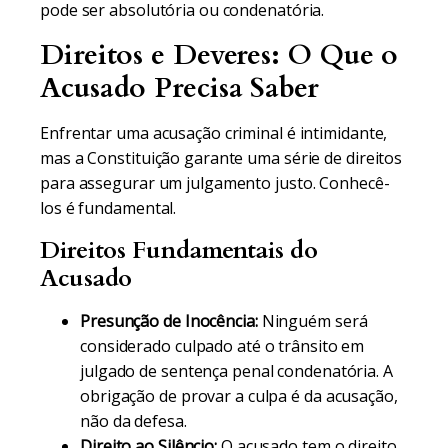
pode ser absolutória ou condenatória.
Direitos e Deveres: O Que o
Acusado Precisa Saber
Enfrentar uma acusação criminal é intimidante,
mas a Constituição garante uma série de direitos
para assegurar um julgamento justo. Conhecê-
los é fundamental.
Direitos Fundamentais do
Acusado
Presunção de Inocência:
Ninguém será
considerado culpado até o trânsito em
julgado de sentença penal condenatória. A
obrigação de provar a culpa é da acusação,
não da defesa.
Direito ao Silêncio:
O acusado tem o direito